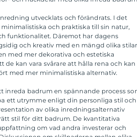
redning utvecklats och förändrats. I det
minimalistiska och praktiska till sin natur,
h funktionalitet. Däremot har dagens
gsidig och kreativ med en mängd olika stila
en med mer dekorativa och estetiska
 de kan vara svårare att hålla rena och kan
rt med mer minimalistiska alternativ.
tt inreda badrum en spännande process s
pa ett utrymme enligt din personliga stil och
esentation av olika inredningsalternativ
 rätt stil för ditt badrum. De kvantitativa
uppfattning om vad andra investerar och