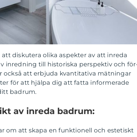
att diskutera olika aspekter av att inreda
v inredning till historiska perspektiv och för
 också att erbjuda kvantitativa mätningar
er för att hjälpa dig att fatta informerade
ditt badrum.
ikt av inreda badrum:
 om att skapa en funktionell och estetiskt