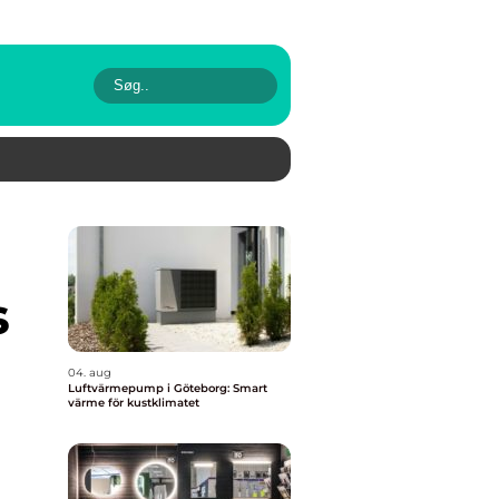
s
04. aug
Luftvärmepump i Göteborg: Smart
värme för kustklimatet