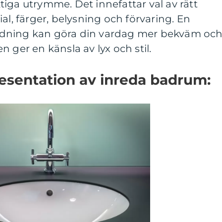
iktiga utrymme. Det innefattar val av rätt
al, färger, belysning och förvaring. En
dning kan göra din vardag mer bekväm oc
 ger en känsla av lyx och stil.
esentation av inreda badrum: