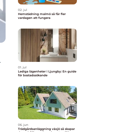
02. jul
Hemstädning malmö så får fler
vardagen att fungera
-
01. jul
Lediga lägenheter i Ljungby: En guide
för bostadssökande
06. jun
Trädgårdsanläggning växjö så skapar