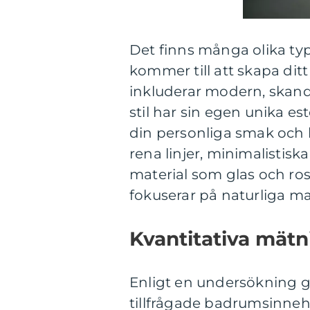
Det finns många olika typ
kommer till att skapa dit
inkluderar modern, skandin
stil har sin egen unika e
din personliga smak och
rena linjer, minimalisti
material som glas och ros
fokuserar på naturliga mat
Kvantitativa mät
Enligt en undersökning
tillfrågade badrumsinneh