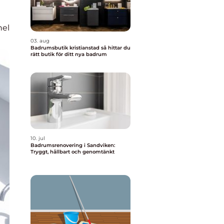
nel
03. aug
Badrumsbutik kristianstad så hittar du
rätt butik för ditt nya badrum
10. jul
Badrumsrenovering i Sandviken:
Tryggt, hållbart och genomtänkt