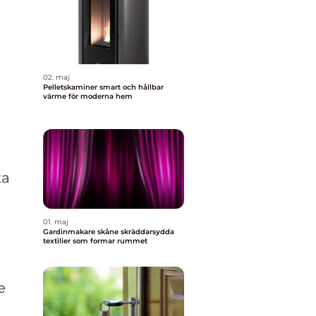
02. maj
Pelletskaminer smart och hållbar
värme för moderna hem
ta
01. maj
Gardinmakare skåne skräddarsydda
textilier som formar rummet
e