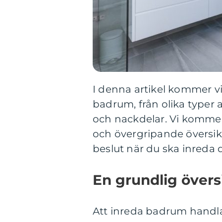
I denna artikel kommer vi 
badrum, från olika typer a
och nackdelar. Vi kommer
och övergripande översikt
beslut när du ska inreda 
En grundlig övers
Att inreda badrum handlar