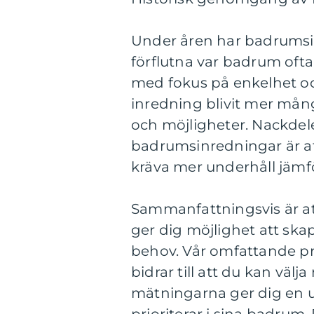
Under åren har badrumsin
förflutna var badrum ofta 
med fokus på enkelhet oc
inredning blivit mer mån
och möjligheter. Nackdel
badrumsinredningar är att
kräva mer underhåll jämfö
Sammanfattningsvis är a
ger dig möjlighet att ska
behov. Vår omfattande pr
bidrar till att du kan välja
mätningarna ger dig en 