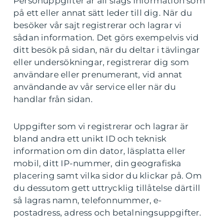
Personuppgifter är all slags information som
på ett eller annat sätt leder till dig. När du
besöker vår sajt registrerar och lagrar vi
sådan information. Det görs exempelvis vid
ditt besök på sidan, när du deltar i tävlingar
eller undersökningar, registrerar dig som
användare eller prenumerant, vid annat
användande av vår service eller när du
handlar från sidan.
Uppgifter som vi registrerar och lagrar är
bland andra ett unikt ID och teknisk
information om din dator, läsplatta eller
mobil, ditt IP-nummer, din geografiska
placering samt vilka sidor du klickar på. Om
du dessutom gett uttrycklig tillåtelse därtill
så lagras namn, telefonnummer, e-
postadress, adress och betalningsuppgifter.