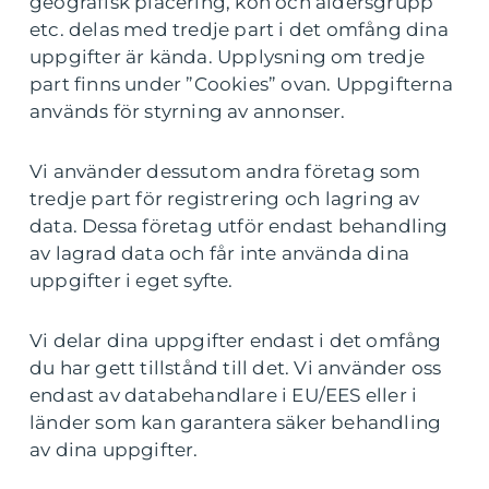
geografisk placering, kön och åldersgrupp
etc. delas med tredje part i det omfång dina
uppgifter är kända. Upplysning om tredje
part finns under ”Cookies” ovan. Uppgifterna
används för styrning av annonser.
Vi använder dessutom andra företag som
tredje part för registrering och lagring av
data. Dessa företag utför endast behandling
av lagrad data och får inte använda dina
uppgifter i eget syfte.
Vi delar dina uppgifter endast i det omfång
du har gett tillstånd till det. Vi använder oss
endast av databehandlare i EU/EES eller i
länder som kan garantera säker behandling
av dina uppgifter.