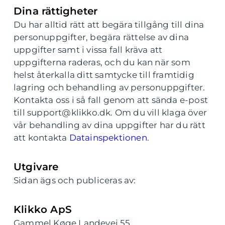
Dina rättigheter
Du har alltid rätt att begära tillgång till dina
personuppgifter, begära rättelse av dina
uppgifter samt i vissa fall kräva att
uppgifterna raderas, och du kan när som
helst återkalla ditt samtycke till framtidig
lagring och behandling av personuppgifter.
Kontakta oss i så fall genom att sända e-post
till support@klikko.dk. Om du vill klaga över
vår behandling av dina uppgifter har du rätt
att kontakta
Datainspektionen
.
Utgivare
Sidan ägs och publiceras av:
Klikko ApS
Gammel Køge Landevej 55