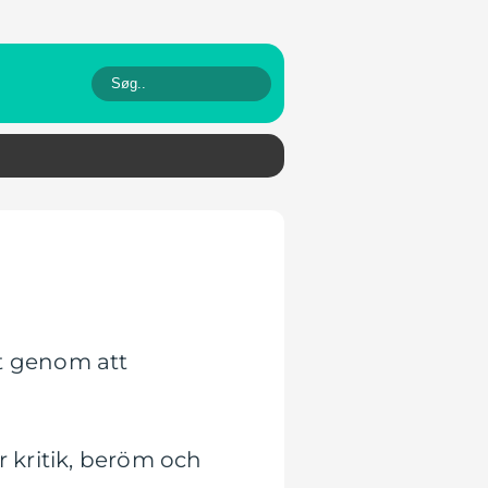
t genom att
r kritik, beröm och