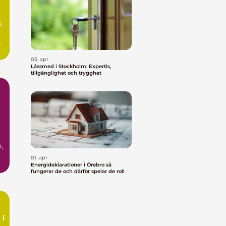
s
03. apr
Låssmed i Stockholm: Expertis,
tillgänglighet och trygghet
,
01. apr
Energideklarationer i Örebro så
fungerar de och därför spelar de roll
 i