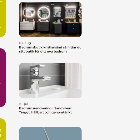
,
,
03. aug
Badrumsbutik kristianstad så hittar du
rätt butik för ditt nya badrum
r
.
10. jul
Badrumsrenovering i Sandviken:
Tryggt, hållbart och genomtänkt
n