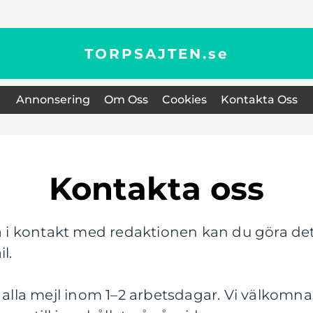
TORPSAJTEN.
se
Annonsering
Om Oss
Cookies
Kontakta Oss
Kontakta oss
i kontakt med redaktionen kan du göra de
l.
å alla mejl inom 1–2 arbetsdagar. Vi välkomna