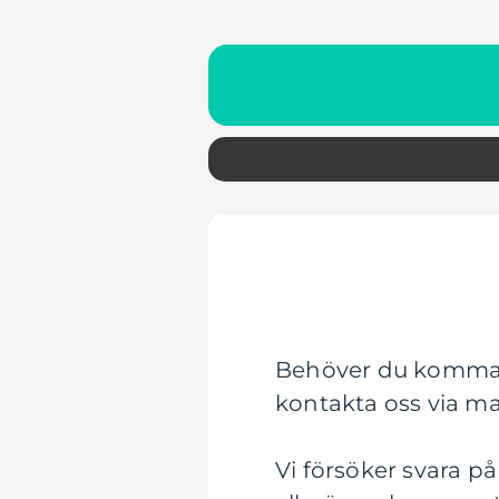
Behöver du komma 
kontakta oss via mai
Vi försöker svara p