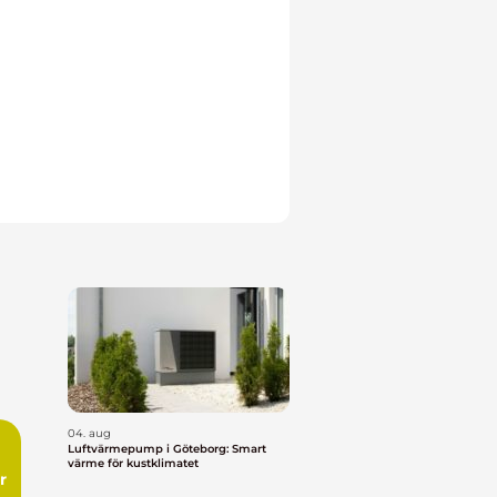
04. aug
Luftvärmepump i Göteborg: Smart
värme för kustklimatet
t