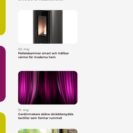
l
02. maj
Pelletskaminer smart och hållbar
värme för moderna hem
01. maj
Gardinmakare skåne skräddarsydda
textilier som formar rummet