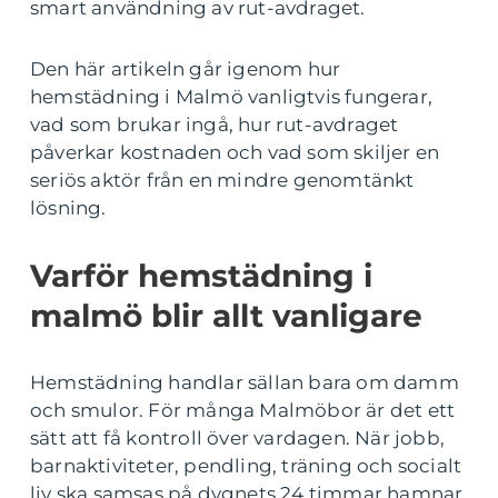
smart användning av rut-avdraget.
Den här artikeln går igenom hur
hemstädning i Malmö vanligtvis fungerar,
vad som brukar ingå, hur rut-avdraget
påverkar kostnaden och vad som skiljer en
seriös aktör från en mindre genomtänkt
lösning.
Varför hemstädning i
malmö blir allt vanligare
Hemstädning handlar sällan bara om damm
och smulor. För många Malmöbor är det ett
sätt att få kontroll över vardagen. När jobb,
barnaktiviteter, pendling, träning och socialt
liv ska samsas på dygnets 24 timmar hamnar