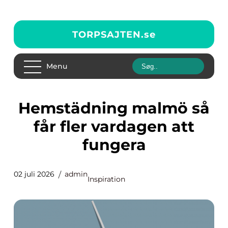
TORPSAJTEN.
se
Menu
Hemstädning malmö så
får fler vardagen att
fungera
02 juli 2026
admin
Inspiration