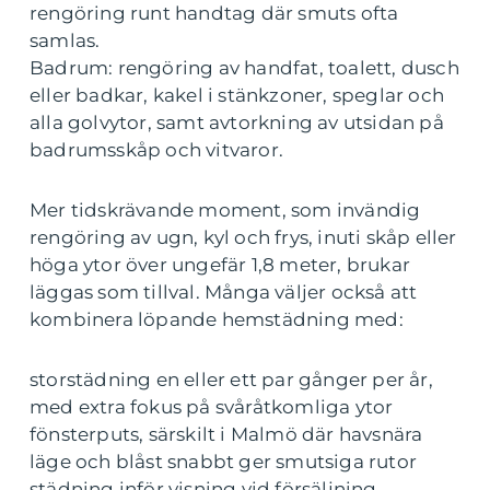
rengöring runt handtag där smuts ofta
samlas.
Badrum: rengöring av handfat, toalett, dusch
eller badkar, kakel i stänkzoner, speglar och
alla golvytor, samt avtorkning av utsidan på
badrumsskåp och vitvaror.
Mer tidskrävande moment, som invändig
rengöring av ugn, kyl och frys, inuti skåp eller
höga ytor över ungefär 1,8 meter, brukar
läggas som tillval. Många väljer också att
kombinera löpande hemstädning med:
storstädning en eller ett par gånger per år,
med extra fokus på svåråtkomliga ytor
fönsterputs, särskilt i Malmö där havsnära
läge och blåst snabbt ger smutsiga rutor
städning inför visning vid försäljning