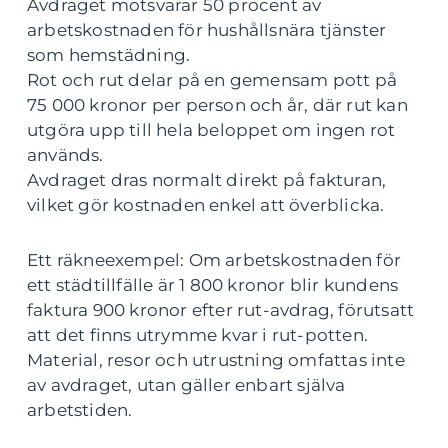
Avdraget motsvarar 50 procent av
arbetskostnaden för hushållsnära tjänster
som hemstädning.
Rot och rut delar på en gemensam pott på
75 000 kronor per person och år, där rut kan
utgöra upp till hela beloppet om ingen rot
används.
Avdraget dras normalt direkt på fakturan,
vilket gör kostnaden enkel att överblicka.
Ett räkneexempel: Om arbetskostnaden för
ett städtillfälle är 1 800 kronor blir kundens
faktura 900 kronor efter rut-avdrag, förutsatt
att det finns utrymme kvar i rut-potten.
Material, resor och utrustning omfattas inte
av avdraget, utan gäller enbart själva
arbetstiden.