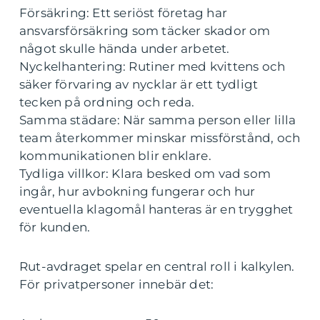
Försäkring: Ett seriöst företag har
ansvarsförsäkring som täcker skador om
något skulle hända under arbetet.
Nyckelhantering: Rutiner med kvittens och
säker förvaring av nycklar är ett tydligt
tecken på ordning och reda.
Samma städare: När samma person eller lilla
team återkommer minskar missförstånd, och
kommunikationen blir enklare.
Tydliga villkor: Klara besked om vad som
ingår, hur avbokning fungerar och hur
eventuella klagomål hanteras är en trygghet
för kunden.
Rut-avdraget spelar en central roll i kalkylen.
För privatpersoner innebär det: