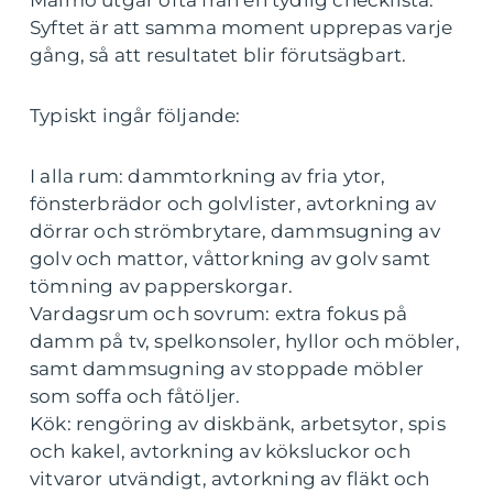
Malmö utgår ofta från en tydlig checklista.
Syftet är att samma moment upprepas varje
gång, så att resultatet blir förutsägbart.
Typiskt ingår följande:
I alla rum: dammtorkning av fria ytor,
fönsterbrädor och golvlister, avtorkning av
dörrar och strömbrytare, dammsugning av
golv och mattor, våttorkning av golv samt
tömning av papperskorgar.
Vardagsrum och sovrum: extra fokus på
damm på tv, spelkonsoler, hyllor och möbler,
samt dammsugning av stoppade möbler
som soffa och fåtöljer.
Kök: rengöring av diskbänk, arbetsytor, spis
och kakel, avtorkning av köksluckor och
vitvaror utvändigt, avtorkning av fläkt och