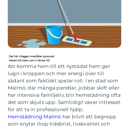
Att komma hem till ett nystädat hem ger
lugn i kroppen och mer energi över till
sådant som faktiskt spelar roll. I en stad som
Malmö, där många pendlar, jobbar skift eller
har intensiva familjeliv, blir hemstädning ofta
det som skjuts upp. Samtidigt växer intresset
för att ta in professionell hjälp.
Hemstädning Malmö
har blivit ett begrepp
som knyter ihop tidsbrist, livskvalitet och