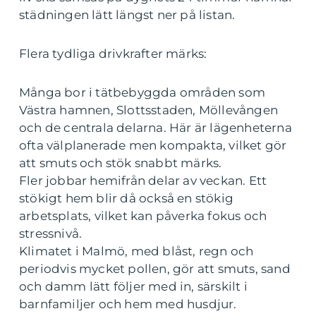
städningen lätt längst ner på listan.
Flera tydliga drivkrafter märks:
Många bor i tätbebyggda områden som
Västra hamnen, Slottsstaden, Möllevången
och de centrala delarna. Här är lägenheterna
ofta välplanerade men kompakta, vilket gör
att smuts och stök snabbt märks.
Fler jobbar hemifrån delar av veckan. Ett
stökigt hem blir då också en stökig
arbetsplats, vilket kan påverka fokus och
stressnivå.
Klimatet i Malmö, med blåst, regn och
periodvis mycket pollen, gör att smuts, sand
och damm lätt följer med in, särskilt i
barnfamiljer och hem med husdjur.