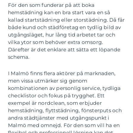
För den som funderar på att boka
hemstädning kan en bra start vara en så
kallad startstädning eller storstädning. Då får
både kund och städföretag en tydlig bild av
utgångsläget, hur lång tid arbetet tar och
vilka ytor som behöver extra omsorg.
Därefter är det enklare att sätta ett löpande
schema.
I Malmö finns flera aktörer på marknaden,
men vissa utmärker sig genom
kombinationen av personlig service, tydliga
checklistor och fokus på trygghet. Ett
exempel är nordclean, som erbjuder
hemstädning, flyttstädning, fönsterputs och
andra städtjänster med utgångspunkt i
Malmö med omnejd. För den som vill ha en
flexibel och professionell lösning kan det