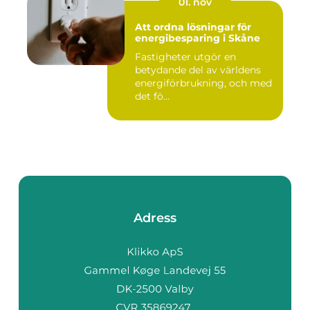
01. nov
Att ordna lösningar för
energibesparing i Skåne
Fastigheter utgör en
betydande del av världens
energiförbrukning, och med
det fö...
Adress