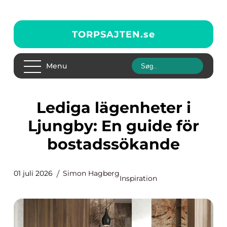
TORPSAJTEN.
se
Menu
Lediga lägenheter i
Ljungby: En guide för
bostadssökande
01 juli 2026
Simon Hagberg
Inspiration