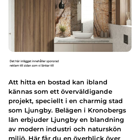
Att hitta en bostad kan ibland
kännas som ett överväldigande
projekt, speciellt i en charmig stad
som Ljungby. Belägen i Kronobergs
län erbjuder Ljungby en blandning
av modern industri och naturskön
miljö. Här får du en överblick över