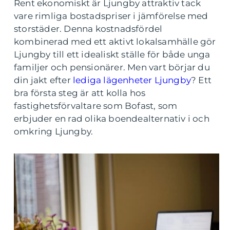
Rent ekonomiskt är Ljungby attraktiv tack
vare rimliga bostadspriser i jämförelse med
storstäder. Denna kostnadsfördel
kombinerad med ett aktivt lokalsamhälle gör
Ljungby till ett idealiskt ställe för både unga
familjer och pensionärer. Men vart börjar du
din jakt efter
lediga lägenheter Ljungby
? Ett
bra första steg är att kolla hos
fastighetsförvaltare som Bofast, som
erbjuder en rad olika boendealternativ i och
omkring Ljungby.