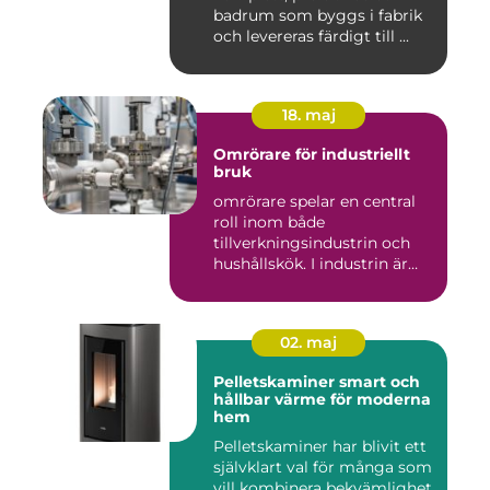
badrum som byggs i fabrik
och levereras färdigt till ...
18. maj
Omrörare för industriellt
bruk
omrörare spelar en central
roll inom både
tillverkningsindustrin och
hushållskök. I industrin är
des...
02. maj
Pelletskaminer smart och
hållbar värme för moderna
hem
Pelletskaminer har blivit ett
självklart val för många som
vill kombinera bekvämlighet,