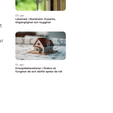
03. apr
Låssmed i Stockholm: Expertis,
tillgänglighet och trygghet
t
ar
01. apr
Energideklarationer i Örebro så
fungerar de och därför spelar de roll