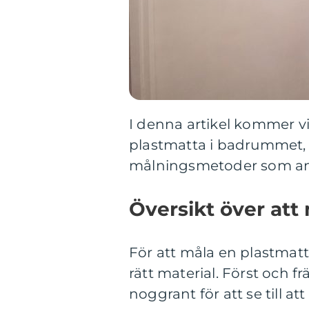
I denna artikel kommer vi
plastmatta i badrummet, 
målningsmetoder som anv
Översikt över att
För att måla en plastmat
rätt material. Först och 
noggrant för att se till a