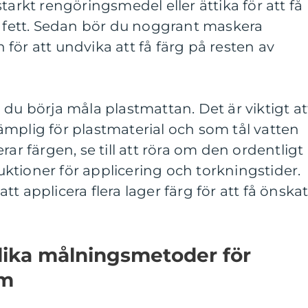
tarkt rengöringsmedel eller ättika för att få
r fett. Sedan bör du noggrant maskera
för att undvika att få färg på resten av
 du börja måla plastmattan. Det är viktigt at
mplig för plastmaterial och som tål vatten
rar färgen, se till att röra om den ordentligt
truktioner för applicering och torkningstider.
t applicera flera lager färg för att få önska
lika målningsmetoder för
um