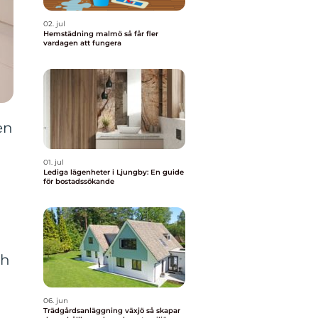
02. jul
Hemstädning malmö så får fler
vardagen att fungera
en
01. jul
Lediga lägenheter i Ljungby: En guide
för bostadssökande
ch
06. jun
Trädgårdsanläggning växjö så skapar