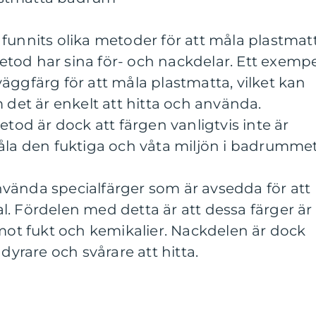
funnits olika metoder för att måla plastmat
tod har sina för- och nackdelar. Ett exemp
äggfärg för att måla plastmatta, vilket kan
 det är enkelt att hitta och använda.
d är dock att färgen vanligtvis inte är
tt tåla den fuktiga och våta miljön i badrummet
vända specialfärger som är avsedda för att
. Fördelen med detta är att dessa färger är
 mot fukt och kemikalier. Nackdelen är dock
 dyrare och svårare att hitta.