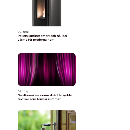
02. maj
Pelletskaminer smart och hållbar
värme för moderna hem
01. maj
Gardinmakare skåne skräddarsydda
textilier som formar rummet