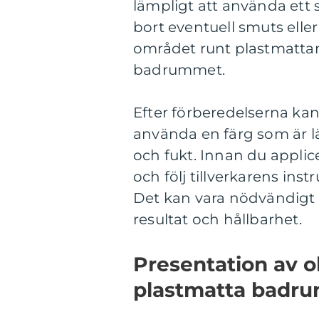
lämpligt att använda ett s
bort eventuell smuts elle
området runt plastmattan 
badrummet.
Efter förberedelserna kan
använda en färg som är lä
och fukt. Innan du applice
och följ tillverkarens ins
Det kan vara nödvändigt at
resultat och hållbarhet.
Presentation av o
plastmatta badr