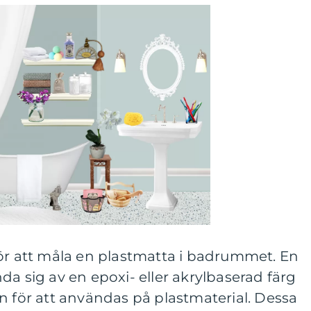
för att måla en plastmatta i badrummet. En
da sig av en epoxi- eller akrylbaserad färg
n för att användas på plastmaterial. Dessa