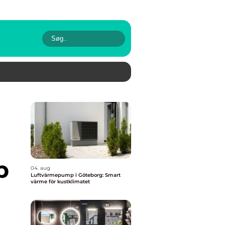
p
04. aug
Luftvärmepump i Göteborg: Smart
värme för kustklimatet