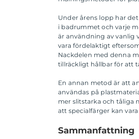
Under årens lopp har det 
i badrummet och varje me
är användning av vanlig v
vara fördelaktigt eftersom
Nackdelen med denna meto
tillräckligt hållbar för a
En annan metod är att an
användas på plastmaterial
mer slitstarka och tåliga
att specialfärger kan vara
Sammanfattning