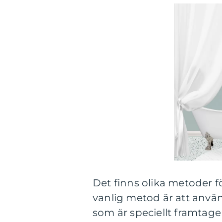
Det finns olika metoder 
vanlig metod är att använ
som är speciellt framtage