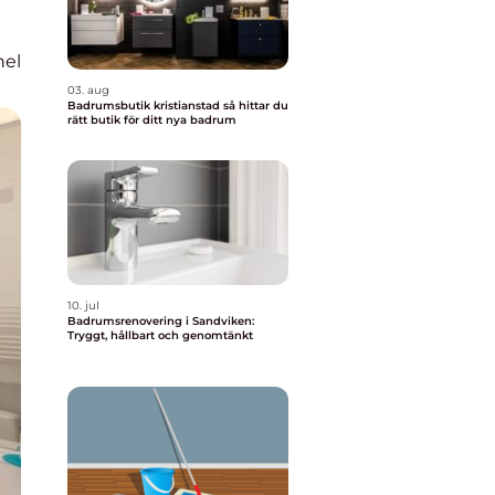
nel
03. aug
Badrumsbutik kristianstad så hittar du
rätt butik för ditt nya badrum
10. jul
Badrumsrenovering i Sandviken:
Tryggt, hållbart och genomtänkt