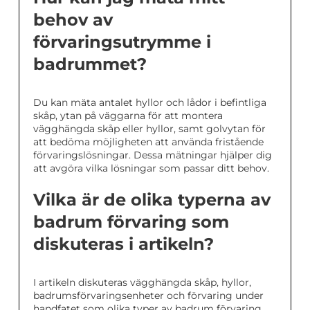
behov av
förvaringsutrymme i
badrummet?
Du kan mäta antalet hyllor och lådor i befintliga
skåp, ytan på väggarna för att montera
vägghängda skåp eller hyllor, samt golvytan för
att bedöma möjligheten att använda fristående
förvaringslösningar. Dessa mätningar hjälper dig
att avgöra vilka lösningar som passar ditt behov.
Vilka är de olika typerna av
badrum förvaring som
diskuteras i artikeln?
I artikeln diskuteras vägghängda skåp, hyllor,
badrumsförvaringsenheter och förvaring under
handfatet som olika typer av badrum förvaring.