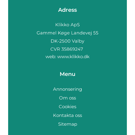
Adress
web:
www.klikko.dk
Menu
Annonsering
Om oss
Cookies
Kontakta oss
Sitemap