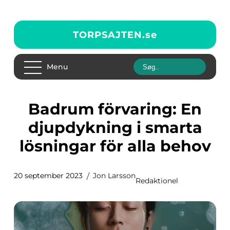
TORPSAJTEN.
se
Menu
Badrum förvaring: En
djupdykning i smarta
lösningar för alla behov
20 september 2023
Jon Larsson
Redaktionel