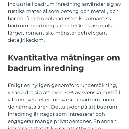
Industriell badrum inredning använder sig av
rustika material som betong och metall, och
har en rå och opolerad estetik. Romantisk
badrum inredning kännetecknas av mjuka
färger, romantiska mönster och elegant
detaljrikedom.
Kvantitativa mätningar om
badrum inredning
Enligt en nyligen genomförd undersökning,
visade det sig att över 70% av svenska hushåll
vill renovera eller förnya sina badrum inom
de närmsta åren. Detta tyder på att badrum
inredning är något som intresserar och
engagerar många privatpersoner. En annan
intressant statistik visar att 40% av de