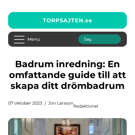
TORPSAJTEN.
se
Menu
Badrum inredning: En
omfattande guide till att
skapa ditt drömbadrum
07 oktober 2023
Jon Larsson
Redaktionel