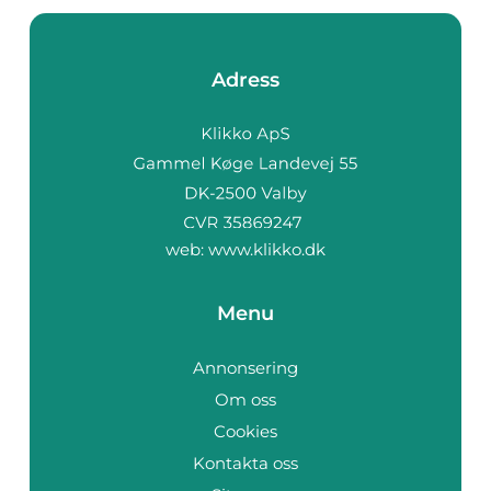
Adress
web:
www.klikko.dk
Menu
Annonsering
Om oss
Cookies
Kontakta oss