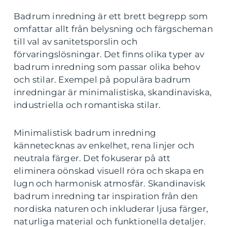
Badrum inredning är ett brett begrepp som
omfattar allt från belysning och färgscheman
till val av sanitetsporslin och
förvaringslösningar. Det finns olika typer av
badrum inredning som passar olika behov
och stilar. Exempel på populära badrum
inredningar är minimalistiska, skandinaviska,
industriella och romantiska stilar.
Minimalistisk badrum inredning
kännetecknas av enkelhet, rena linjer och
neutrala färger. Det fokuserar på att
eliminera oönskad visuell röra och skapa en
lugn och harmonisk atmosfär. Skandinavisk
badrum inredning tar inspiration från den
nordiska naturen och inkluderar ljusa färger,
naturliga material och funktionella detaljer.