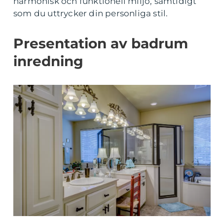
harmonisk och funktionell miljö, samtidigt
som du uttrycker din personliga stil.
Presentation av badrum
inredning