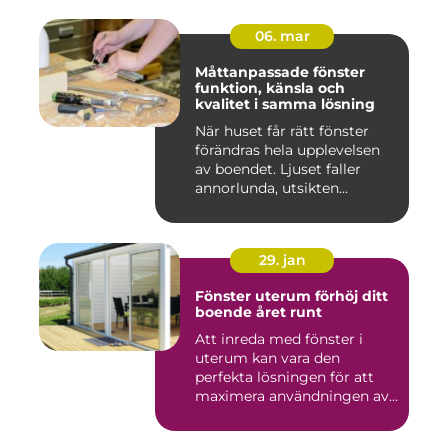
06. mar
Måttanpassade fönster
funktion, känsla och
kvalitet i samma lösning
När huset får rätt fönster
förändras hela upplevelsen
av boendet. Ljuset faller
annorlunda, utsikten...
29. jan
Fönster uterum förhöj ditt
boende året runt
Att inreda med fönster i
uterum kan vara den
perfekta lösningen för att
maximera användningen av
ute...