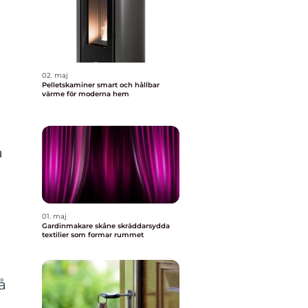
02. maj
Pelletskaminer smart och hållbar
värme för moderna hem
å
01. maj
Gardinmakare skåne skräddarsydda
textilier som formar rummet
å