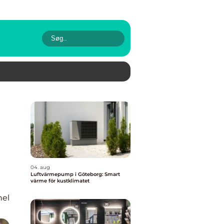
04. aug
Luftvärmepump i Göteborg: Smart
värme för kustklimatet
nel