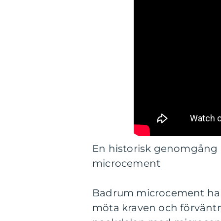
En historisk genomgång 
microcement
Badrum microcement har ut
möta kraven och förvänt