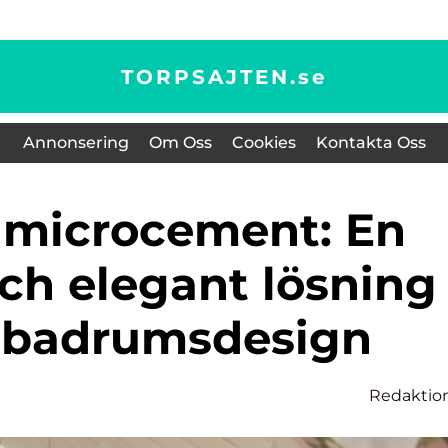
TORPSAJTEN.
se
Annonsering
Om Oss
Cookies
Kontakta Oss
ch elegant lösning
n badrumsdesign
Redaktio