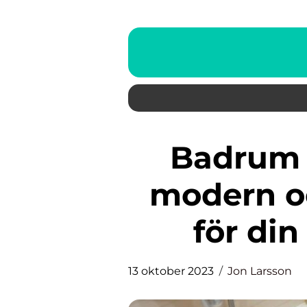
Badrum microcement: En
modern o
för di
13 oktober 2023
Jon Larsson