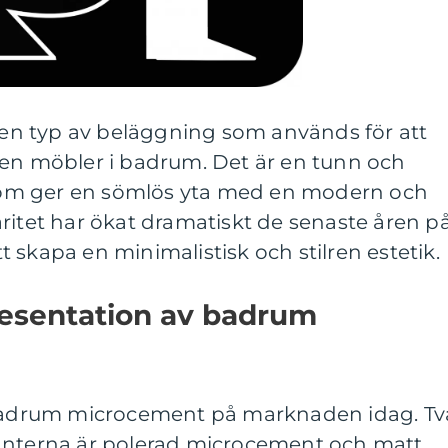
n typ av beläggning som används för att
ven möbler i badrum. Det är en tunn och
om ger en sömlös yta med en modern och
ritet har ökat dramatiskt de senaste åren p
 skapa en minimalistisk och stilren estetik.
esentation av badrum
v badrum microcement på marknaden idag. Tv
anterna är polerad microcement och matt