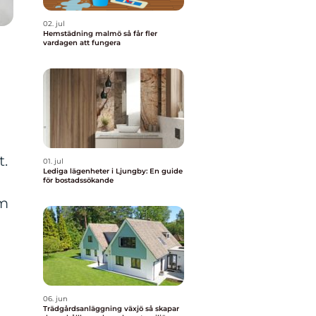
02. jul
Hemstädning malmö så får fler
vardagen att fungera
t.
01. jul
Lediga lägenheter i Ljungby: En guide
för bostadssökande
um
06. jun
Trädgårdsanläggning växjö så skapar