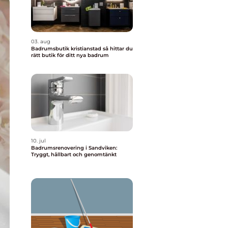
03. aug
Badrumsbutik kristianstad så hittar du
rätt butik för ditt nya badrum
10. jul
Badrumsrenovering i Sandviken:
Tryggt, hållbart och genomtänkt