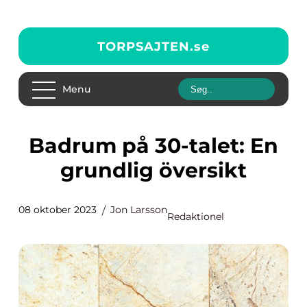
TORPSAJTEN.
se
Menu
Badrum på 30-talet: En
grundlig översikt
08 oktober 2023
Jon Larsson
Redaktionel