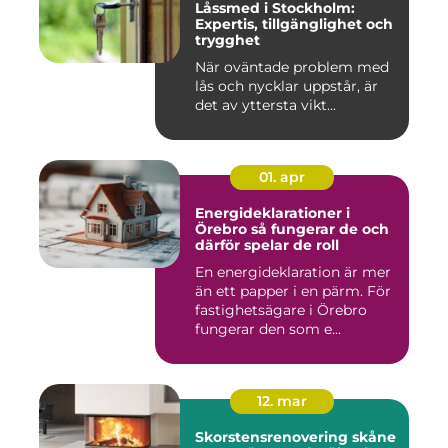
Låssmed i Stockholm:
Expertis, tillgänglighet och
trygghet
När oväntade problem med
lås och nycklar uppstår, är
det av yttersta vikt...
01. apr
Energideklarationer i
Örebro så fungerar de och
därför spelar de roll
En energideklaration är mer
än ett papper i en pärm. För
fastighetsägare i Örebro
fungerar den som e...
12. mar
Skorstensrenovering skåne