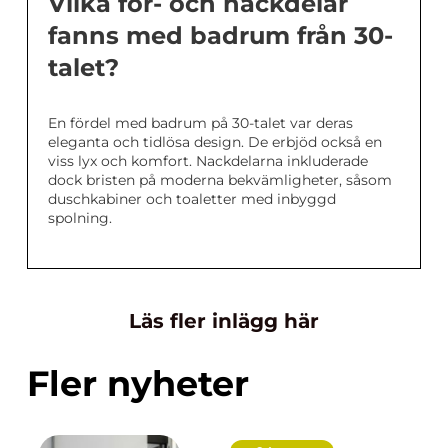
Vilka för- och nackdelar
fanns med badrum från 30-
talet?
En fördel med badrum på 30-talet var deras
eleganta och tidlösa design. De erbjöd också en
viss lyx och komfort. Nackdelarna inkluderade
dock bristen på moderna bekvämligheter, såsom
duschkabiner och toaletter med inbyggd
spolning.
Läs fler inlägg här
Fler nyheter