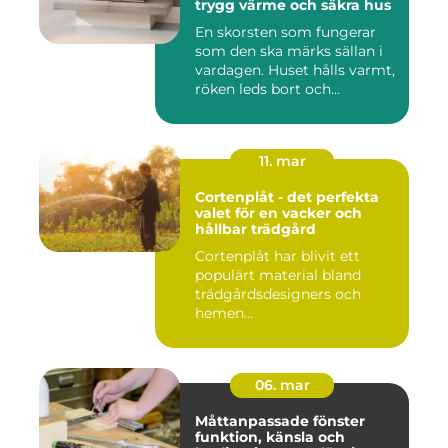
trygg värme och säkra hus
En skorsten som fungerar
som den ska märks sällan i
vardagen. Huset hålls varmt,
röken leds bort och...
11. mar
Cortenplåt - det perfekta
valet för en vacker och
hållbar trädgård
Cortenplåt har blivit ett
populärt material bland
trädgårdsdesigners och
hemen...
06. mar
Måttanpassade fönster
funktion, känsla och