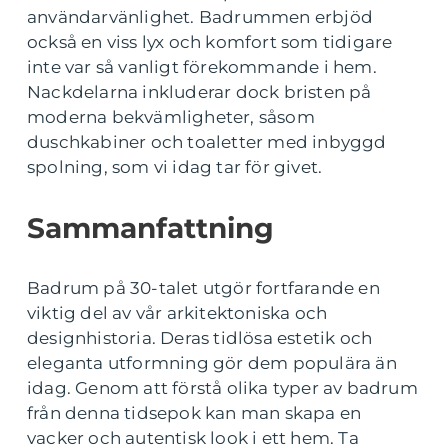
användarvänlighet. Badrummen erbjöd
också en viss lyx och komfort som tidigare
inte var så vanligt förekommande i hem.
Nackdelarna inkluderar dock bristen på
moderna bekvämligheter, såsom
duschkabiner och toaletter med inbyggd
spolning, som vi idag tar för givet.
Sammanfattning
Badrum på 30-talet utgör fortfarande en
viktig del av vår arkitektoniska och
designhistoria. Deras tidlösa estetik och
eleganta utformning gör dem populära än
idag. Genom att förstå olika typer av badrum
från denna tidsepok kan man skapa en
vacker och autentisk look i ett hem. Ta