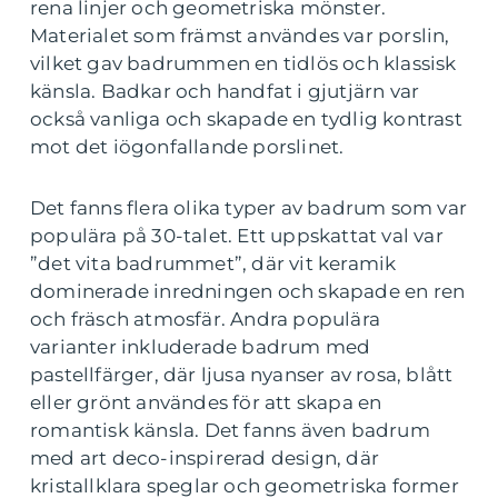
rena linjer och geometriska mönster.
Materialet som främst användes var porslin,
vilket gav badrummen en tidlös och klassisk
känsla. Badkar och handfat i gjutjärn var
också vanliga och skapade en tydlig kontrast
mot det iögonfallande porslinet.
Det fanns flera olika typer av badrum som var
populära på 30-talet. Ett uppskattat val var
”det vita badrummet”, där vit keramik
dominerade inredningen och skapade en ren
och fräsch atmosfär. Andra populära
varianter inkluderade badrum med
pastellfärger, där ljusa nyanser av rosa, blått
eller grönt användes för att skapa en
romantisk känsla. Det fanns även badrum
med art deco-inspirerad design, där
kristallklara speglar och geometriska former