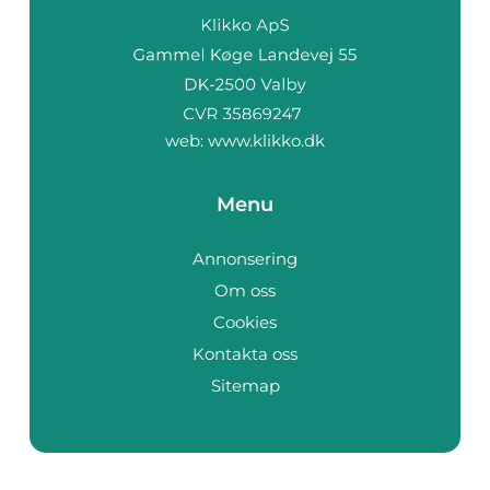
web:
www.klikko.dk
Menu
Annonsering
Om oss
Cookies
Kontakta oss
Sitemap