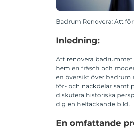
Badrum Renovera: Att förv
Inledning:
Att renovera badrummet k
hem en fräsch och modern
en översikt över badrum re
för- och nackdelar samt 
diskutera historiska pers
dig en heltäckande bild.
En omfattande pr