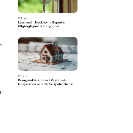
03. apr
Låssmed i Stockholm: Expertis,
tillgänglighet och trygghet
m
01. apr
Energideklarationer i Örebro så
fungerar de och därför spelar de roll
.