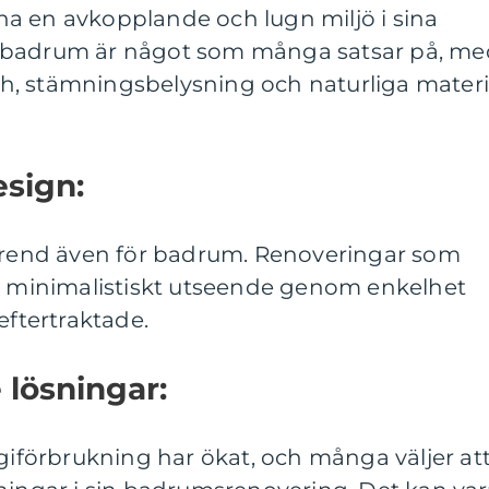
l ha en avkopplande och lugn miljö i sina
 badrum är något som många satsar på, me
, stämningsbelysning och naturliga materi
esign:
 trend även för badrum. Renoveringar som
tt minimalistiskt utseende genom enkelhet
eftertraktade.
 lösningar:
förbrukning har ökat, och många väljer at