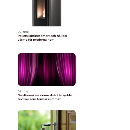
02. maj
Pelletskaminer smart och hållbar
värme för moderna hem
01. maj
Gardinmakare skåne skräddarsydda
textilier som formar rummet