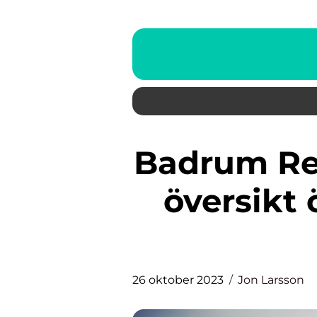
Badrum Renovera: En grundlig
översikt 
26 oktober 2023
Jon Larsson