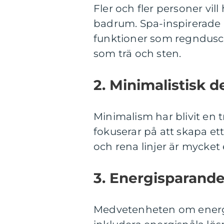
Fler och fler personer vil
badrum. Spa-inspirerade
funktioner som regndusch
som trä och sten.
2. Minimalistisk d
Minimalism har blivit en
fokuserar på att skapa e
och rena linjer är mycket 
3. Energisparande
Medvetenheten om energi