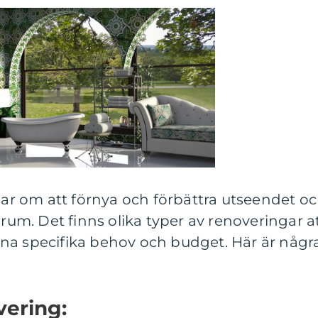
r om att förnya och förbättra utseendet o
drum. Det finns olika typer av renoveringar a
na specifika behov och budget. Här är någr
vering: