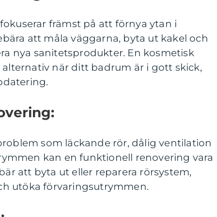
okuserar främst på att förnya ytan i
ära att måla väggarna, byta ut kakel och
era nya sanitetsprodukter. En kosmetisk
alternativ när ditt badrum är i gott skick,
datering.
overing:
roblem som läckande rör, dålig ventilation
utrymmen kan en funktionell renovering vara
bär att byta ut eller reparera rörsystem,
 och utöka förvaringsutrymmen.
: