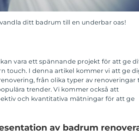
andla ditt badrum till en underbar oas!
an vara ett spännande projekt för att ge di
 touch. I denna artikel kommer vi att ge d
novering, från olika typer av renoveringar ti
populära trender. Vi kommer också att
pektiv och kvantitativa mätningar för att ge
esentation av badrum renover