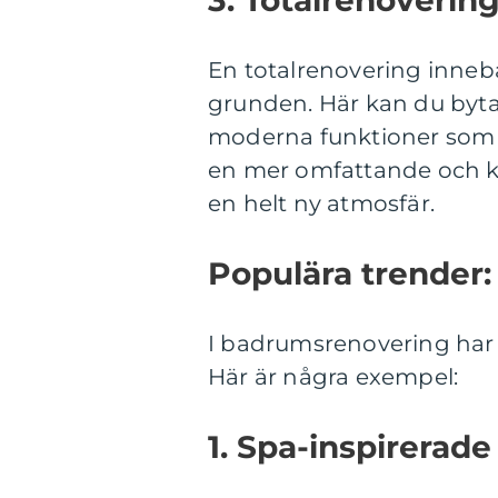
En totalrenovering inne
grunden. Här kan du byta u
moderna funktioner som j
en mer omfattande och k
en helt ny atmosfär.
Populära trender:
I badrumsrenovering har v
Här är några exempel:
1. Spa-inspirerad