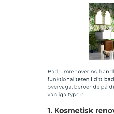
Badrumrenovering handla
funktionaliteten i ditt ba
överväga, beroende på di
vanliga typer:
1. Kosmetisk reno