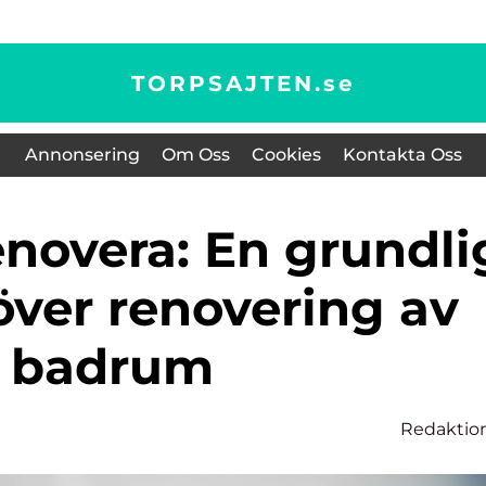
TORPSAJTEN.
se
Annonsering
Om Oss
Cookies
Kontakta Oss
över renovering av
badrum
Redaktio