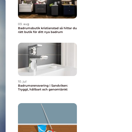
03. aug
Badrumsbutik kristianstad så hittar du
rätt butik för ditt nya badrum
10. jul
Badrumsrenovering i Sandviken:
Tryggt, hållbart och genomtänkt