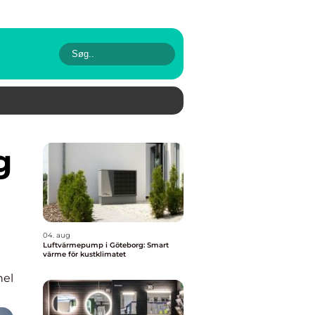
04. aug
Luftvärmepump i Göteborg: Smart
värme för kustklimatet
nel