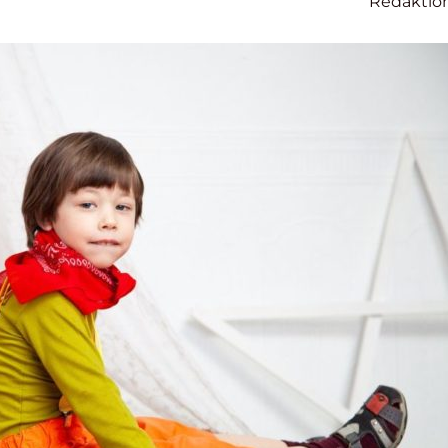
Redaktio