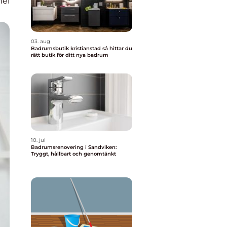
nel
03. aug
Badrumsbutik kristianstad så hittar du
rätt butik för ditt nya badrum
10. jul
Badrumsrenovering i Sandviken:
Tryggt, hållbart och genomtänkt