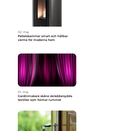
02. maj
Pelletskaminer smart och hållbar
värme för moderna hem
01. maj
Gardinmakare skåne skräddarsydda
textilier som formar rummet
s