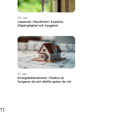
03. apr
Låssmed i Stockholm: Expertis,
tillgänglighet och trygghet
,
01. apr
Energideklarationer i Örebro så
fungerar de och därför spelar de roll
tt