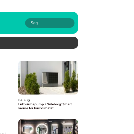
04. aug
Luftvärmepump i Göteborg: Smart
värme för kustklimatet