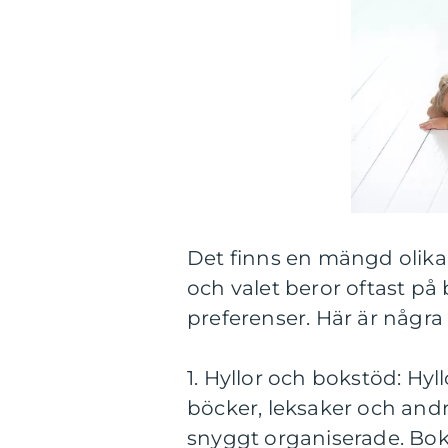
Det finns en mängd olika 
och valet beror oftast på
preferenser. Här är några 
1. Hyllor och bokstöd: Hyll
böcker, leksaker och andr
snyggt organiserade. Bok