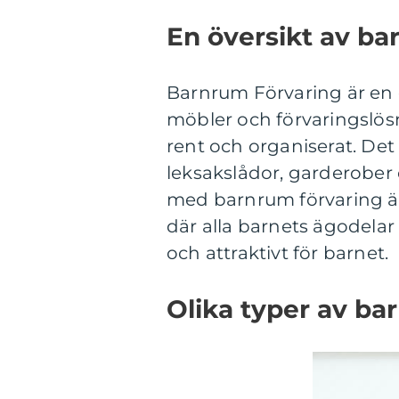
En översikt av ba
Barnrum Förvaring är en 
möbler och förvaringslös
rent och organiserat. Det 
leksakslådor, garderober
med barnrum förvaring är 
där alla barnets ägodelar 
och attraktivt för barnet.
Olika typer av ba