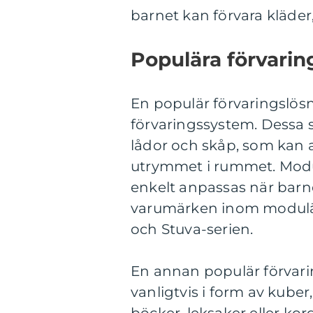
barnet kan förvara kläder
Populära förvarin
En populär förvaringslös
förvaringssystem. Dessa s
lådor och skåp, som kan 
utrymmet i rummet. Modul
enkelt anpassas när barn
varumärken inom modulär
och Stuva-serien.
En annan populär förvarin
vanligtvis i form av kuber,