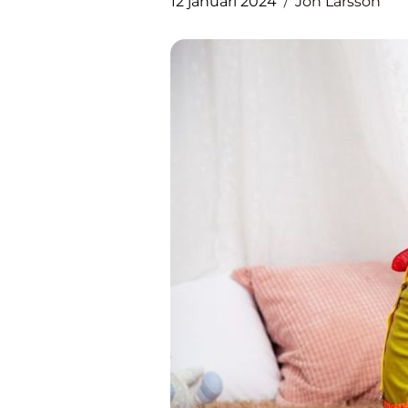
12 januari 2024
Jon Larsson