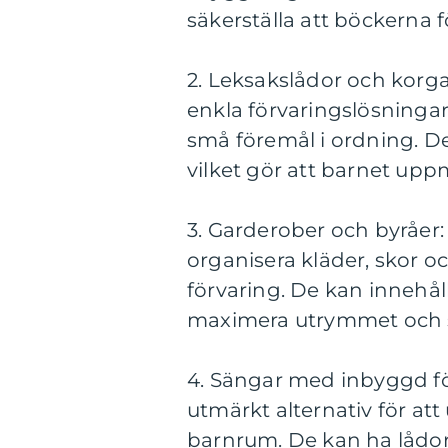
säkerställa att böckerna f
2. Leksakslådor och korga
enkla förvaringslösningar 
små föremål i ordning. De 
vilket gör att barnet uppm
3. Garderober och byråer:
organisera kläder, skor 
förvaring. De kan innehåll
maximera utrymmet och s
4. Sängar med inbyggd fö
utmärkt alternativ för at
barnrum. De kan ha lådor