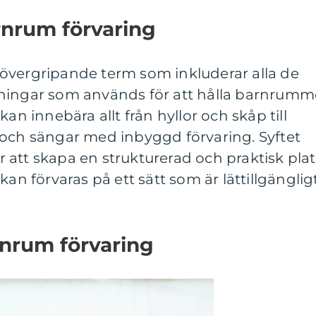
rnrum förvaring
övergripande term som inkluderar alla de
ningar som används för att hålla barnrumm
kan innebära allt från hyllor och skåp till
 och sängar med inbyggd förvaring. Syftet
att skapa en strukturerad och praktisk plat
kan förvaras på ett sätt som är lättillgänglig
rnrum förvaring