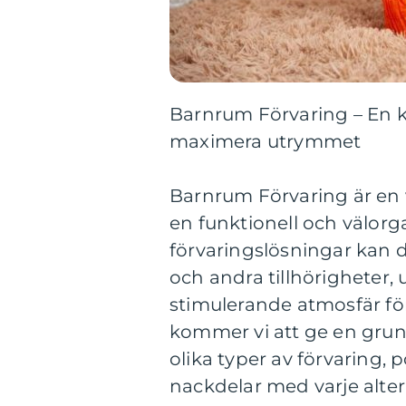
Barnrum Förvaring – En k
maximera utrymmet
Barnrum Förvaring är en v
en funktionell och välorga
förvaringslösningar kan d
och andra tillhörigheter
stimulerande atmosfär för 
kommer vi att ge en grund
olika typer av förvaring, 
nackdelar med varje alter