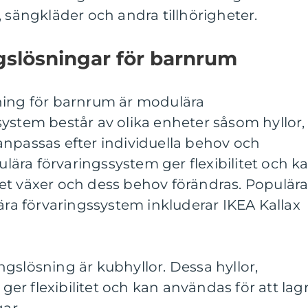
, sängkläder och andra tillhörigheter.
gslösningar för barnrum
ning för barnrum är modulära
ystem består av olika enheter såsom hyllor,
anpassas efter individuella behov och
ära förvaringssystem ger flexibilitet och k
et växer och dess behov förändras. Populär
a förvaringssystem inkluderar IKEA Kallax
gslösning är kubhyllor. Dessa hyllor,
 ger flexibilitet och kan användas för att lag