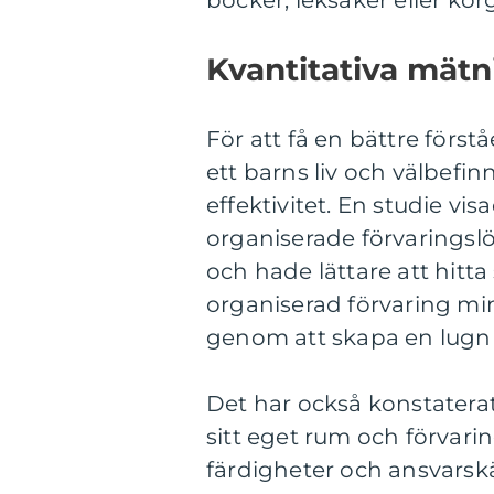
böcker, leksaker eller kor
Kvantitativa mät
För att få en bättre förs
ett barns liv och välbefi
effektivitet. En studie vis
organiserade förvaringsl
och hade lättare att hitt
organiserad förvaring mi
genom att skapa en lugn 
Det har också konstaterat
sitt eget rum och förvarin
färdigheter och ansvarsk