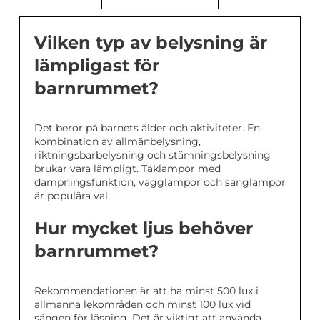
Vilken typ av belysning är
lämpligast för
barnrummet?
Det beror på barnets ålder och aktiviteter. En
kombination av allmänbelysning,
riktningsbarbelysning och stämningsbelysning
brukar vara lämpligt. Taklampor med
dämpningsfunktion, vägglampor och sänglampor
är populära val.
Hur mycket ljus behöver
barnrummet?
Rekommendationen är att ha minst 500 lux i
allmänna lekområden och minst 100 lux vid
sängen för läsning. Det är viktigt att använda