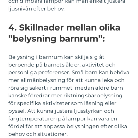
och dimbara lampor kan man enkelt justera
ljusnivån efter behov.
4. Skillnader mellan olika
”belysning barnrum”:
Belysning i barnrum kan skilja sig åt
beroende på barnets ålder, aktivitet och
personliga preferenser. Små barn kan behöva
mer allmänbelysning för att kunna leka och
röra sig säkert i rummet, medan äldre barn
kanske föredrar mer riktningsbarbelysning
för specifika aktiviteter som läsning eller
pyssel. Att kunna justera ljusstyrkan och
färgtemperaturen på lampor kan vara en
fördel för att anpassa belysningen efter olika
behov och situationer.