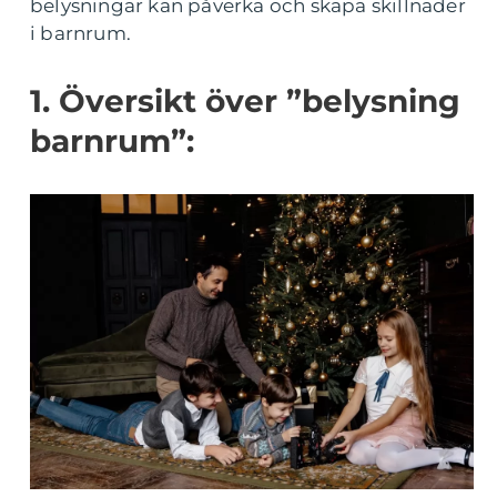
belysningar kan påverka och skapa skillnader
i barnrum.
1. Översikt över ”belysning
barnrum”: