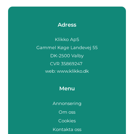
Adress
web:
www.klikko.dk
Menu
Annonsering
Om oss
Cookies
Kontakta oss