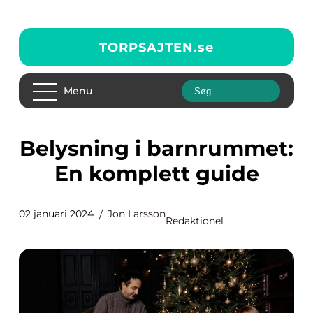
TORPSAJTEN.
se
Menu
Belysning i barnrummet:
En komplett guide
02 januari 2024
Jon Larsson
Redaktionel