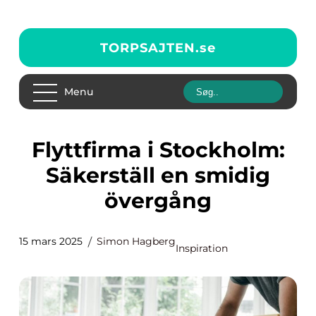
TORPSAJTEN.
se
Menu
Flyttfirma i Stockholm:
Säkerställ en smidig
övergång
15 mars 2025
Simon Hagberg
Inspiration