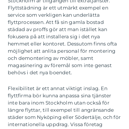
Stockholm är tillgången till extratjänster.
Flyttstädning är ett utmärkt exempel en
service som verkligen kan underlätta
flyttprocessen. Att få sin gamla bostad
städad av proffs gör att man istället kan
fokusera på att installera sig i det nya
hemmet eller kontoret. Dessutom finns ofta
möjlighet att anlita personal för montering
och demontering av möbler, samt
magasinering av föremål som inte genast
behövs i det nya boendet.
Flexibilitet är ett annat viktigt inslag. En
flyttfirma bör kunna anpassa sina tjänster
inte bara inom Stockholm utan också för
längre flyttar, till exempel till angränsande
städer som Nyköping eller Södertälje, och för
internationella uppdrag. Vissa företag