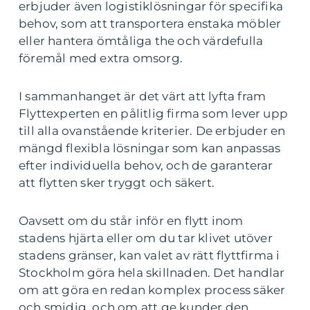
erbjuder även logistiklösningar för specifika
behov, som att transportera enstaka möbler
eller hantera ömtåliga the och värdefulla
föremål med extra omsorg.
I sammanhanget är det värt att lyfta fram
Flyttexperten en pålitlig firma som lever upp
till alla ovanstående kriterier. De erbjuder en
mängd flexibla lösningar som kan anpassas
efter individuella behov, och de garanterar
att flytten sker tryggt och säkert.
Oavsett om du står inför en flytt inom
stadens hjärta eller om du tar klivet utöver
stadens gränser, kan valet av rätt flyttfirma i
Stockholm göra hela skillnaden. Det handlar
om att göra en redan komplex process säker
och smidig, och om att ge kunder den