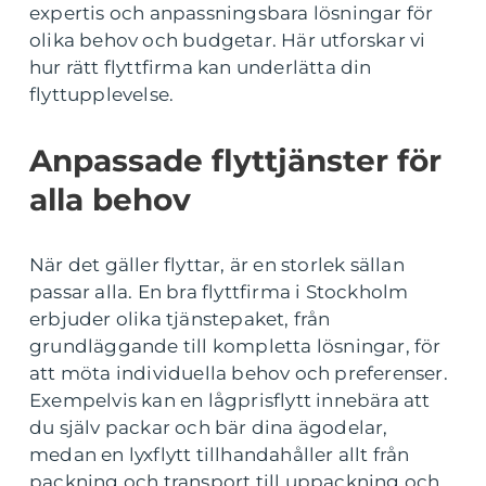
expertis och anpassningsbara lösningar för
olika behov och budgetar. Här utforskar vi
hur rätt flyttfirma kan underlätta din
flyttupplevelse.
Anpassade flyttjänster för
alla behov
När det gäller flyttar, är en storlek sällan
passar alla. En bra flyttfirma i Stockholm
erbjuder olika tjänstepaket, från
grundläggande till kompletta lösningar, för
att möta individuella behov och preferenser.
Exempelvis kan en lågprisflytt innebära att
du själv packar och bär dina ägodelar,
medan en lyxflytt tillhandahåller allt från
packning och transport till uppackning och