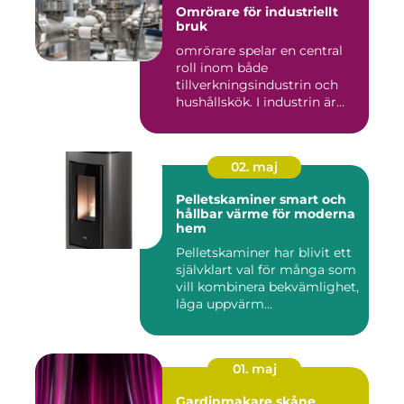
Omrörare för industriellt
bruk
omrörare spelar en central
roll inom både
tillverkningsindustrin och
hushållskök. I industrin är
des...
02. maj
Pelletskaminer smart och
hållbar värme för moderna
hem
Pelletskaminer har blivit ett
självklart val för många som
vill kombinera bekvämlighet,
låga uppvärm...
01. maj
Gardinmakare skåne