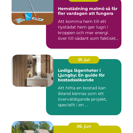
Hemstädning malmö så får
fler vardagen att fungera
Att komma hem till ett
nystädat hem ger lugn i
kroppen och mer energi
över till sådant som faktiskt
...
01. jul
Lediga lägenheter i
Ljungby: En guide för
bostadssökande
Att hitta en bostad kan
ibland kännas som ett
överväldigande projekt,
speciellt i en ...
06. jun