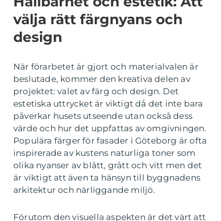
Hållbarhet och estetik: Att
välja rätt färgnyans och
design
När förarbetet är gjort och materialvalen är
beslutade, kommer den kreativa delen av
projektet: valet av färg och design. Det
estetiska uttrycket är viktigt då det inte bara
påverkar husets utseende utan också dess
värde och hur det uppfattas av omgivningen.
Populära färger för fasader i Göteborg är ofta
inspirerade av kustens naturliga toner som
olika nyanser av blått, grått och vitt men det
är viktigt att även ta hänsyn till byggnadens
arkitektur och närliggande miljö.
Förutom den visuella aspekten är det värt att