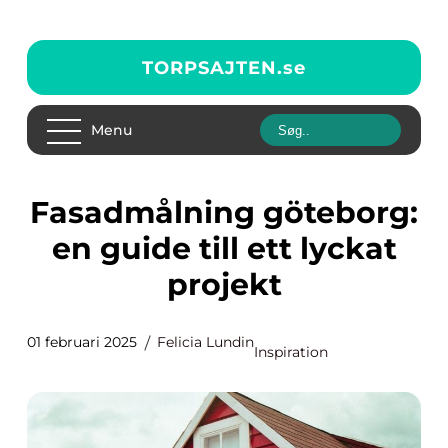
TORPSAJTEN.
se
Menu
Fasadmålning göteborg:
en guide till ett lyckat
projekt
01 februari 2025
Felicia Lundin
Inspiration