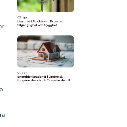
03. apr
Låssmed i Stockholm: Expertis,
or
tillgänglighet och trygghet
01. apr
Energideklarationer i Örebro så
fungerar de och därför spelar de roll
ra
ra