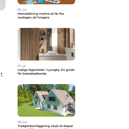
02. jul
Hemstädning malmö så får fler
vardagen att fungera
01. jul
Lediga lägenheter i Ljungby: En guide
t
för bostadssökande
06. jun
Trädgårdsanläggning växjö så skapar