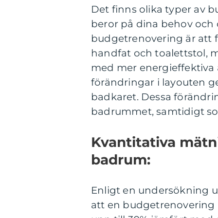
Det finns olika typer av
beror på dina behov och 
budgetrenovering är att f
handfat och toalettstol, 
med mer energieffektiva a
förändringar i layouten 
badkaret. Dessa förändri
badrummet, samtidigt som
Kvantitativa mätn
badrum:
Enligt en undersökning ut
att en budgetrenoverin