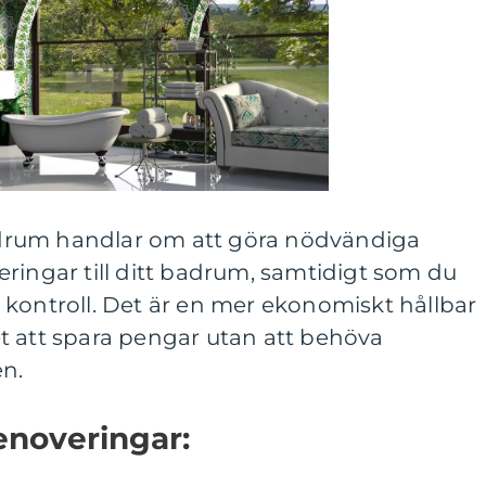
drum handlar om att göra nödvändiga
ringar till ditt badrum, samtidigt som du
 kontroll. Det är en mer ekonomiskt hållbar
t att spara pengar utan att behöva
n.
enoveringar: