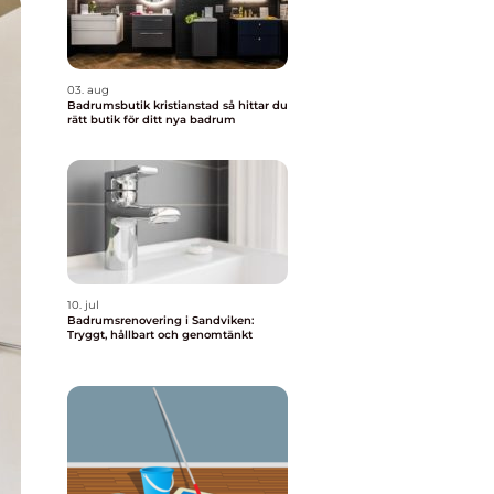
03. aug
Badrumsbutik kristianstad så hittar du
rätt butik för ditt nya badrum
10. jul
Badrumsrenovering i Sandviken:
Tryggt, hållbart och genomtänkt