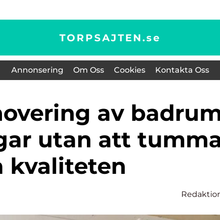
TORPSAJTEN.
se
Annonsering
Om Oss
Cookies
Kontakta Oss
gar utan att tumm
 kvaliteten
Redaktio