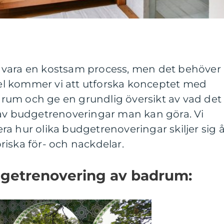
 vara en kostsam process, men det behöver
ikel kommer vi att utforska konceptet med
um och ge en grundlig översikt av vad det
 av budgetrenoveringar man kan göra. Vi
a hur olika budgetrenoveringar skiljer sig å
iska för- och nackdelar.
dgetrenovering av badrum: