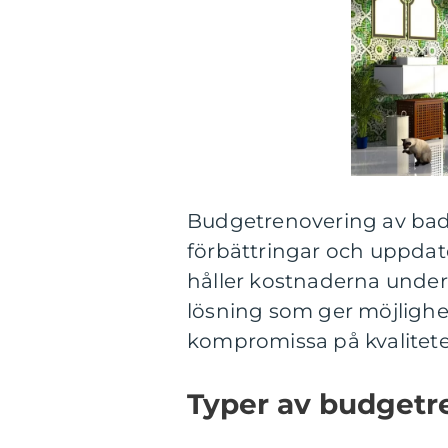
Budgetrenovering av ba
förbättringar och uppdate
håller kostnaderna under
lösning som ger möjlighe
kompromissa på kvalitete
Typer av budgetr