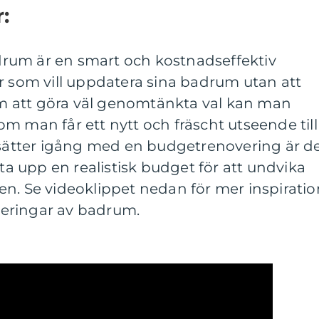
:
rum är en smart och kostnadseffektiv
r som vill uppdatera sina badrum utan att
 att göra väl genomtänkta val kan man
m man får ett nytt och fräscht utseende till
tter igång med en budgetrenovering är d
tta upp en realistisk budget för att undvika
n. Se videoklippet nedan för mer inspiratio
eringar av badrum.