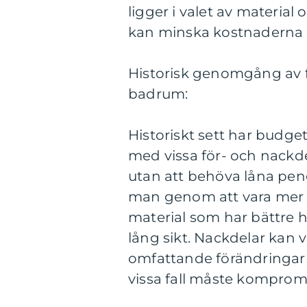
ligger i valet av material
kan minska kostnaderna u
Historisk genomgång av 
badrum:
Historiskt sett har budg
med vissa för- och nackde
utan att behöva låna peng
man genom att vara mer 
material som har bättre 
lång sikt. Nackdelar kan
omfattande förändringar
vissa fall måste kompromi