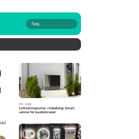
a
04. aug
Luftvärmepump i Göteborg: Smart
värme för kustklimatet
nel