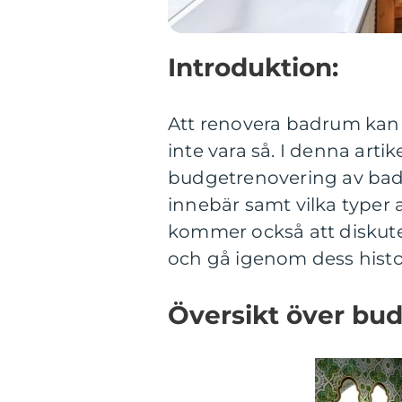
Introduktion:
Att renovera badrum kan
inte vara så. I denna art
budgetrenovering av badr
innebär samt vilka typer
kommer också att diskuter
och gå igenom dess histor
Översikt över bu