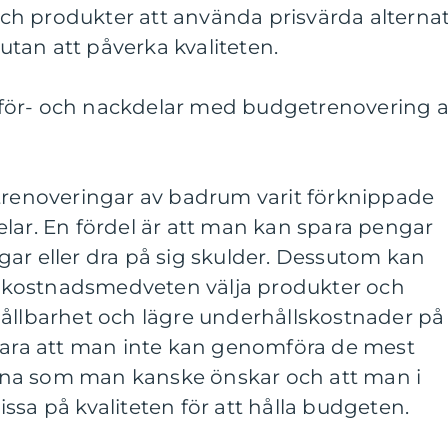
 och produkter att använda prisvärda alternat
tan att påverka kvaliteten.
för- och nackdelar med budgetrenovering 
etrenoveringar av badrum varit förknippade
lar. En fördel är att man kan spara pengar
ar eller dra på sig skulder. Dessutom kan
kostnadsmedveten välja produkter och
hållbarhet och lägre underhållskostnader på
 vara att man inte kan genomföra de mest
na som man kanske önskar och att man i
ssa på kvaliteten för att hålla budgeten.