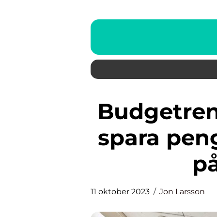
Budgetrenovering av badrum
spara pen
på
11 oktober 2023
Jon Larsson