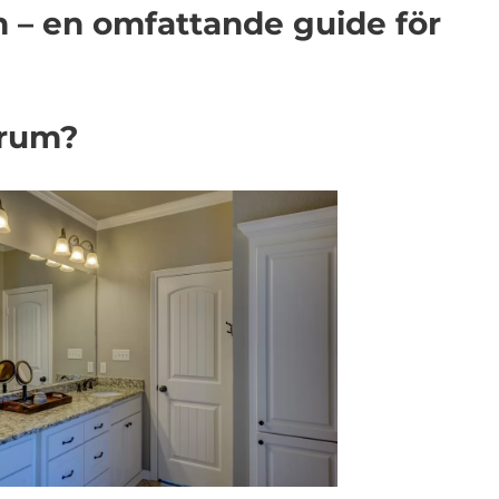
 – en omfattande guide för
drum?