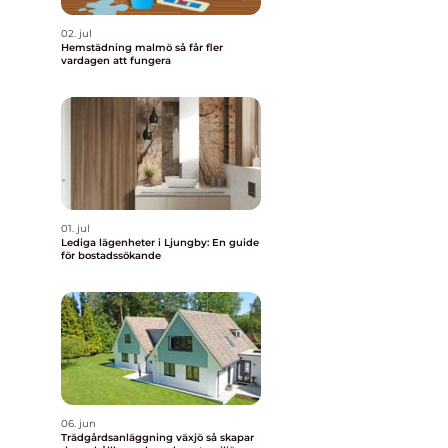
02. jul
Hemstädning malmö så får fler
vardagen att fungera
01. jul
Lediga lägenheter i Ljungby: En guide
för bostadssökande
06. jun
Trädgårdsanläggning växjö så skapar