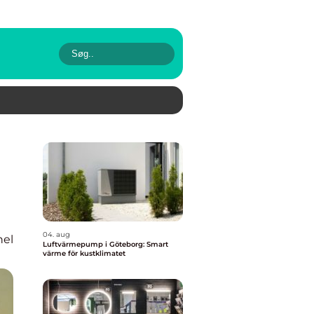
04. aug
nel
Luftvärmepump i Göteborg: Smart
värme för kustklimatet