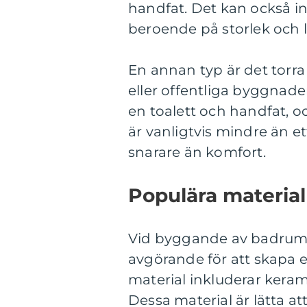
handfat. Det kan också i
beroende på storlek och l
En annan typ är det torra
eller offentliga byggnade
en toalett och handfat, o
är vanligtvis mindre än e
snarare än komfort.
Populära material
Vid byggande av badrum ä
avgörande för att skapa e
material inkluderar keramis
Dessa material är lätta at