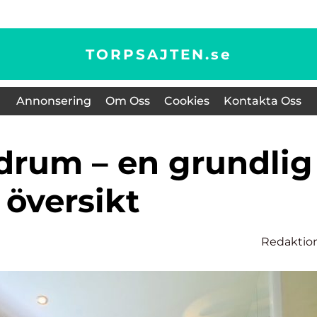
TORPSAJTEN.
se
Annonsering
Om Oss
Cookies
Kontakta Oss
översikt
Redaktio