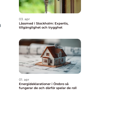
03. apr
n
Låssmed i Stockholm: Expertis,
tillgänglighet och trygghet
01. apr
Energideklarationer i Örebro så
fungerar de och därför spelar de roll