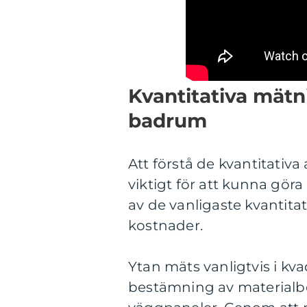
Kvantitativa mät
badrum
Att förstå de kvantitati
viktigt för att kunna gör
av de vanligaste kvantita
kostnader.
Ytan mäts vanligtvis i kva
bestämning av materialbe