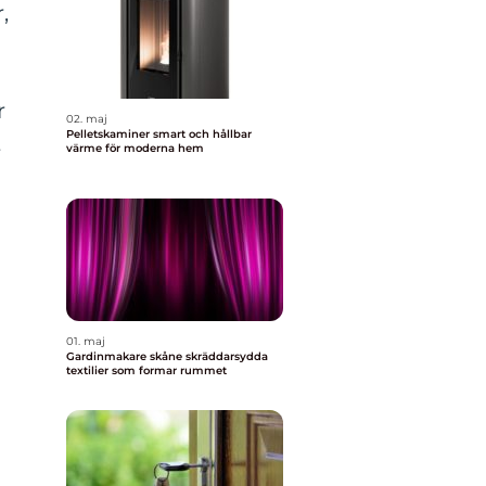
,
r
02. maj
Pelletskaminer smart och hållbar
t
värme för moderna hem
01. maj
Gardinmakare skåne skräddarsydda
textilier som formar rummet