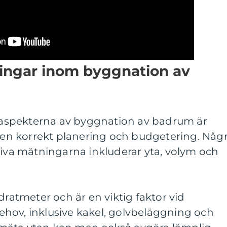
ningar inom byggnation av
va aspekterna av byggnation av badrum är
a en korrekt planering och budgetering. Någ
tiva mätningarna inkluderar yta, volym och
dratmeter och är en viktig faktor vid
hov, inklusive kakel, golvbeläggning och