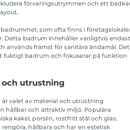
nkludera förvaringsutrymmen och ett badkar
ayout.
 badrummet, som ofta finns i företagslokale
r. Detta badrum innehåller vanligtvis endas
ch används främst för sanitära ändamål. Det
tt fuktigt badrum och fokuserar på funktion
 och utrustning
r valet av material och utrustning
n hållbar och attraktiv miljö. Populära
ka kakel, porslin, rostfritt stål och glas.
t rengöra, hållbara och har en estetisk