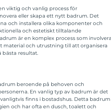
 viktig och vanlig process för
enovera eller skapa ett nytt badrum. Det
gna och installera olika komponenter och
tionella och estetiskt tilltalande
adrum är en komplex process som involvera
ätt material och utrustning till att organisera
 bästa resultat.
v badrum beroende på behoven och
personerna. En vanlig typ av badrum är det
anligtvis finns i bostadshus. Detta badrum
ien och har ofta en dusch, toalett och