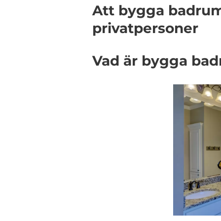
Att bygga badrum
privatpersoner
Vad är bygga ba