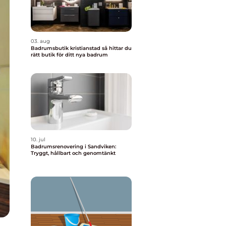
03. aug
Badrumsbutik kristianstad så hittar du
rätt butik för ditt nya badrum
10. jul
Badrumsrenovering i Sandviken:
Tryggt, hållbart och genomtänkt