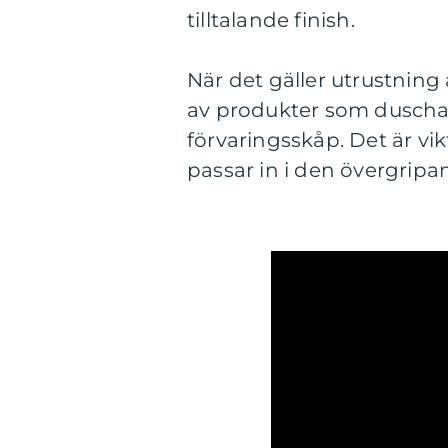
tilltalande finish.
När det gäller utrustning 
av produkter som duschar,
förvaringsskåp. Det är vik
passar in i den övergripa