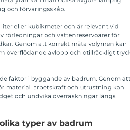
mäta ytan kan man också avgöra lämplig
ng och förvaringsskåp.
liter eller kubikmeter och är relevant vid
 rörledningar och vattenreservoarer för
adkar. Genom att korrekt mäta volymen kan
överflödande avlopp och otillräckligt tryck
de faktor i byggande av badrum. Genom at
ör material, arbetskraft och utrustning kan
udget och undvika överraskningar längs
 olika typer av badrum