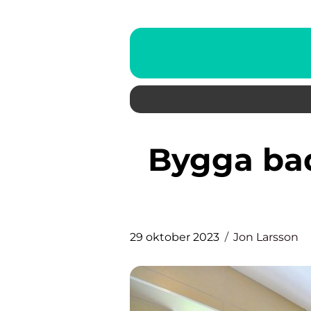
Bygga badrum – en grundlig
29 oktober 2023
Jon Larsson