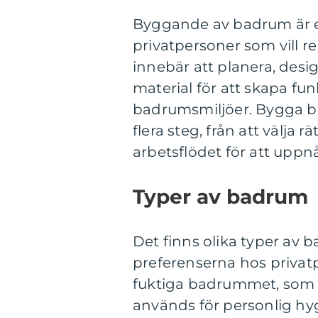
Byggande av badrum är en
privatpersoner som vill r
innebär att planera, desi
material för att skapa funk
badrumsmiljöer. Bygga b
flera steg, från att välja r
arbetsflödet för att uppnå
Typer av badrum
Det finns olika typer a
preferenserna hos privat
fuktiga badrummet, som v
används för personlig hyg