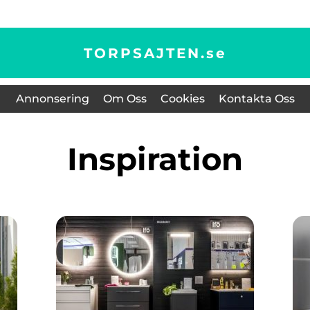
TORPSAJTEN.
se
Annonsering
Om Oss
Cookies
Kontakta Oss
inspiration