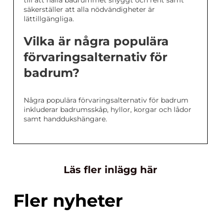
till att hålla badrummet snyggt och rent samt
säkerställer att alla nödvändigheter är
lättillgängliga.
Vilka är några populära
förvaringsalternativ för
badrum?
Några populära förvaringsalternativ för badrum
inkluderar badrumsskåp, hyllor, korgar och lådor
samt handdukshängare.
Läs fler inlägg här
Fler nyheter