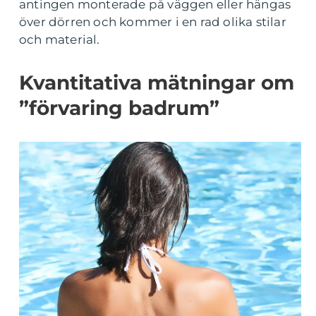
antingen monterade på väggen eller hängas
över dörren och kommer i en rad olika stilar
och material.
Kvantitativa mätningar om
”förvaring badrum”