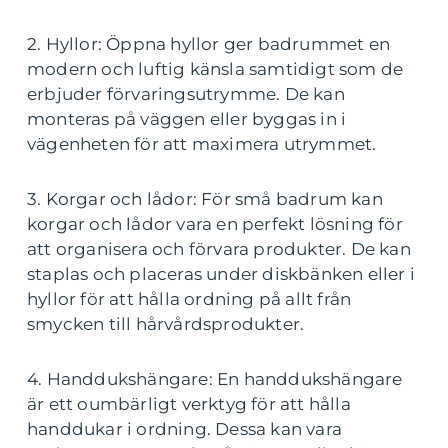
2. Hyllor: Öppna hyllor ger badrummet en
modern och luftig känsla samtidigt som de
erbjuder förvaringsutrymme. De kan
monteras på väggen eller byggas in i
vägenheten för att maximera utrymmet.
3. Korgar och lådor: För små badrum kan
korgar och lådor vara en perfekt lösning för
att organisera och förvara produkter. De kan
staplas och placeras under diskbänken eller i
hyllor för att hålla ordning på allt från
smycken till hårvårdsprodukter.
4. Handdukshängare: En handdukshängare
är ett oumbärligt verktyg för att hålla
handdukar i ordning. Dessa kan vara