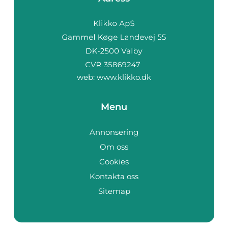
web:
www.klikko.dk
Menu
Annonsering
Om oss
Cookies
Kontakta oss
Sitemap