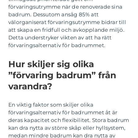
förvaringsutrymme när de renoverade sina
badrum. Dessutom ansåg 85% att
välorganiserat förvaringsutrymme bidrar till
att skapa en fridfull och avkopplande miljö.
Detta understryker vikten av att ha rätt
förvaringsalternativ för badrummet.
Hur skiljer sig olika
”förvaring badrum” från
varandra?
En viktig faktor som skiljer olika
förvaringsalternativ för badrummet åt är
deras kapacitet och flexibilitet. Stora badrum
kan dra nytta av större skåp eller hyllsystem,
medan mindre badrum kan dra nytta av