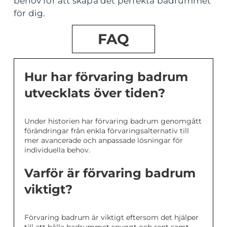
behov för att skapa det perfekta badrummet
för dig.
FAQ
Hur har förvaring badrum
utvecklats över tiden?
Under historien har förvaring badrum genomgått
förändringar från enkla förvaringsalternativ till
mer avancerade och anpassade lösningar för
individuella behov.
Varför är förvaring badrum
viktigt?
Förvaring badrum är viktigt eftersom det hjälper