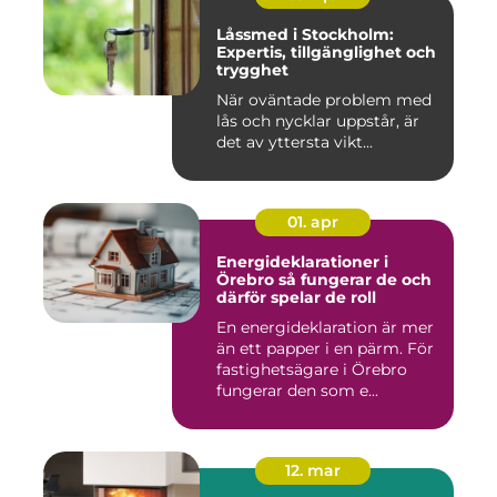
Låssmed i Stockholm:
Expertis, tillgänglighet och
trygghet
När oväntade problem med
lås och nycklar uppstår, är
det av yttersta vikt...
01. apr
Energideklarationer i
Örebro så fungerar de och
därför spelar de roll
En energideklaration är mer
än ett papper i en pärm. För
fastighetsägare i Örebro
fungerar den som e...
12. mar