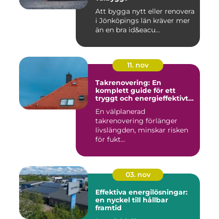
Att bygga nytt eller renovera
i Jönköpings län kräver mer
än en bra id&eacu...
11. nov
Takrenovering: En
komplett guide för ett
tryggt och energieffektivt
tak
En välplanerad
takrenovering förlänger
livslängden, minskar risken
för fukt...
03. nov
Effektiva energilösningar:
en nyckel till hållbar
framtid