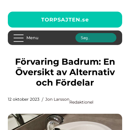
TORPSAJTEN.
se
Menu
Förvaring Badrum: En
Översikt av Alternativ
och Fördelar
12 oktober 2023
Jon Larsson
Redaktionel