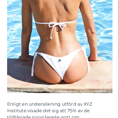
Enligt en undersökning utförd av XYZ
Institute visade det sig att 75% av de
tillfrågade prioriterade gott om