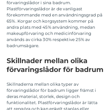
förvaringslådor i sina badrum.
Plastförvaringslådor är de vanligast
förekommande med en användningsgrad på
65%. Korgar och korgsystem kommer på
andra plats med 45% användning, medan
makeupförvaring och medicinförvaring
används av cirka 30% respektive 25% av
badrumsägare.
Skillnader mellan olika
förvaringslådor för badrum
Skillnaderna mellan olika typer av
förvaringslådor för badrum ligger främst i
deras material, storlek, design och
funktionalitet. Plastförvaringslådor är lätta
att rengöra och kan enkelt staplas eller