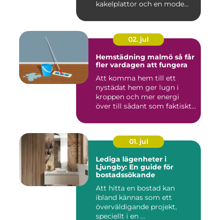
kakelplattor och en mode...
02. jul
Hemstädning malmö så får
fler vardagen att fungera
Att komma hem till ett
nystädat hem ger lugn i
kroppen och mer energi
över till sådant som faktiskt
...
01. jul
Lediga lägenheter i
Ljungby: En guide för
bostadssökande
Att hitta en bostad kan
ibland kännas som ett
överväldigande projekt,
speciellt i en ...