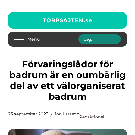
TORPSAJTEN.
se
Menu
Förvaringslådor för
badrum är en oumbärlig
del av ett välorganiserat
badrum
23 september 2023
Jon Larsson
Redaktionel