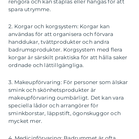
rengöra och kan staplas eller hängas för att
spara utrymme.
2. Korgar och korgsystem: Korgar kan
användas för att organisera och förvara
handdukar, tvättprodukter och andra
badrumsprodukter. Korgsystem med flera
korgar är särskilt praktiska för att hålla saker
ordnade och lättillgängliga.
3. Makeupförvaring: För personer som älskar
smink och skönhetsprodukter är
makeupförvaring oumbärligt. Det kan vara
speciella lådor och arrangörer för
sminkborstar, läppstift, ögonskuggor och
mycket mer.
4. Medicinförvaring: Badrummet är ofta