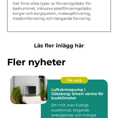
Det finns olika typer av förvaringslådor för
badrummet, inklusive plastförvaringslådor,
korgar och korgsystem, makeupförvaring,
medicinförvaring och hängande förvaring.
Läs fler inlägg här
Fler nyheter
04. aug
Luftvärmepump i
Göteborg: Smart värme för
kustklimatet
Ett milt men fuktigt
kustklimat, stigande
energipriser och många