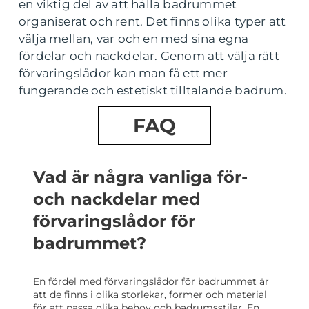
en viktig del av att hålla badrummet
organiserat och rent. Det finns olika typer att
välja mellan, var och en med sina egna
fördelar och nackdelar. Genom att välja rätt
förvaringslådor kan man få ett mer
fungerande och estetiskt tilltalande badrum.
FAQ
Vad är några vanliga för-
och nackdelar med
förvaringslådor för
badrummet?
En fördel med förvaringslådor för badrummet är
att de finns i olika storlekar, former och material
för att passa olika behov och badrumsstilar. En