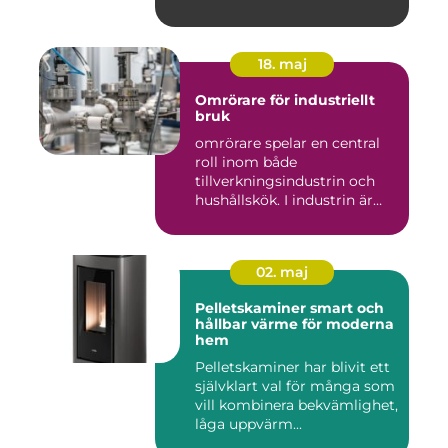
18. maj
Omrörare för industriellt
bruk
omrörare spelar en central
roll inom både
tillverkningsindustrin och
hushållskök. I industrin är
des...
02. maj
Pelletskaminer smart och
hållbar värme för moderna
hem
Pelletskaminer har blivit ett
självklart val för många som
vill kombinera bekvämlighet,
låga uppvärm...