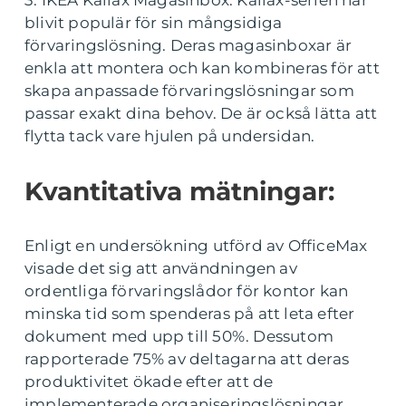
3. IKEA Kallax Magasinbox: Kallax-serien har
blivit populär för sin mångsidiga
förvaringslösning. Deras magasinboxar är
enkla att montera och kan kombineras för att
skapa anpassade förvaringslösningar som
passar exakt dina behov. De är också lätta att
flytta tack vare hjulen på undersidan.
Kvantitativa mätningar:
Enligt en undersökning utförd av OfficeMax
visade det sig att användningen av
ordentliga förvaringslådor för kontor kan
minska tid som spenderas på att leta efter
dokument med upp till 50%. Dessutom
rapporterade 75% av deltagarna att deras
produktivitet ökade efter att de
implementerade organiseringslösningar