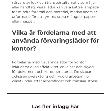
närvaro av lock och transportalternativ som hjul
eller handtag. Vissa lådor kan vara bättre lämpade
för mindre föremål och material, medan andra är
utformade för att rymma stora mängder papper
eller mappar.
Vilka är fördelarna med att
använda förvaringslådor för
kontor?
Fördelarna med förvaringslådor för kontor
inkluderar ökad effektivitet, enkelhet och skydd
för dokument och kontorsmaterial. De skapar
också en överskådlig och ryddig arbetsmiljö,
vilket underlättar arbetsflödet och minskar stress.
Läs fler inlägg här