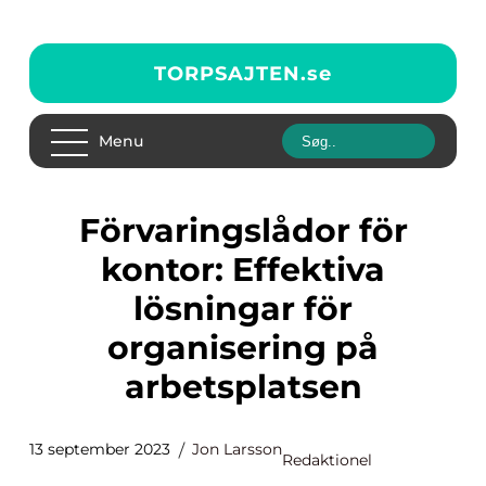
TORPSAJTEN.
se
Menu
Förvaringslådor för
kontor: Effektiva
lösningar för
organisering på
arbetsplatsen
13 september 2023
Jon Larsson
Redaktionel