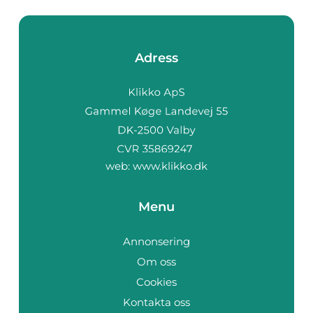
Adress
web:
www.klikko.dk
Menu
Annonsering
Om oss
Cookies
Kontakta oss