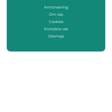
Annonsering
Om oss
Cookies
Kontakta oss
Sitemap