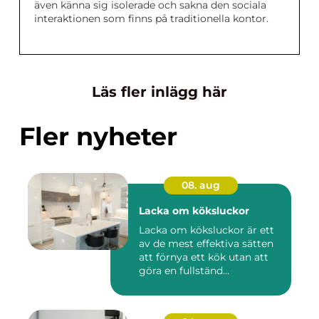
även känna sig isolerade och sakna den sociala
interaktionen som finns på traditionella kontor.
Läs fler inlägg här
Fler nyheter
08. aug
Lacka om köksluckor
Lacka om köksluckor är ett
av de mest effektiva sätten
att förnya ett kök utan att
göra en fullständ...