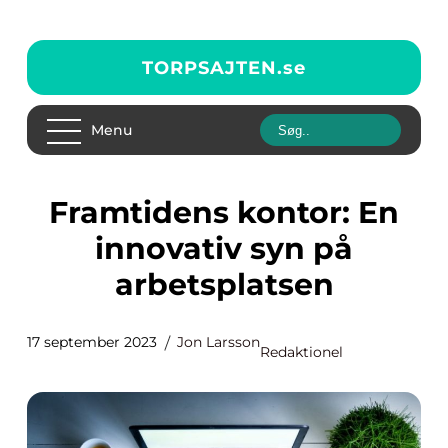
TORPSAJTEN.
se
Menu
Framtidens kontor: En
innovativ syn på
arbetsplatsen
17 september 2023
Jon Larsson
Redaktionel