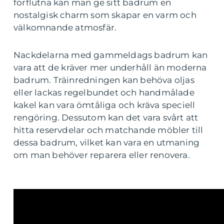
förflutna kan man ge sitt badrum en
nostalgisk charm som skapar en varm och
välkomnande atmosfär.
Nackdelarna med gammeldags badrum kan
vara att de kräver mer underhåll än moderna
badrum. Träinredningen kan behöva oljas
eller lackas regelbundet och handmålade
kakel kan vara ömtåliga och kräva speciell
rengöring. Dessutom kan det vara svårt att
hitta reservdelar och matchande möbler till
dessa badrum, vilket kan vara en utmaning
om man behöver reparera eller renovera.