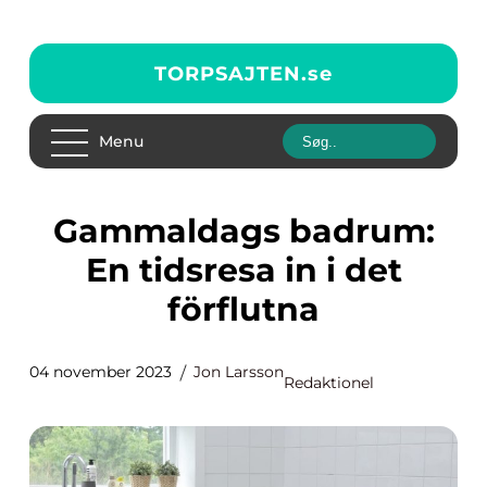
TORPSAJTEN.
se
Menu
Gammaldags badrum:
En tidsresa in i det
förflutna
04 november 2023
Jon Larsson
Redaktionel