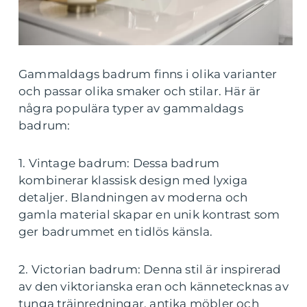
Gammaldags badrum finns i olika varianter
och passar olika smaker och stilar. Här är
några populära typer av gammaldags
badrum:
1. Vintage badrum: Dessa badrum
kombinerar klassisk design med lyxiga
detaljer. Blandningen av moderna och
gamla material skapar en unik kontrast som
ger badrummet en tidlös känsla.
2. Victorian badrum: Denna stil är inspirerad
av den viktorianska eran och kännetecknas av
tunga träinredningar, antika möbler och