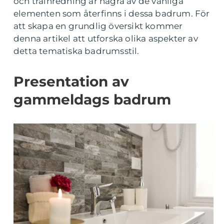
och träinredning är några av de vanliga
elementen som återfinns i dessa badrum. För
att skapa en grundlig översikt kommer
denna artikel att utforska olika aspekter av
detta tematiska badrumsstil.
Presentation av
gammeldags badrum