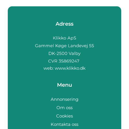
Adress
web:
www.klikko.dk
Menu
Annonsering
Om oss
Cookies
Kontakta oss