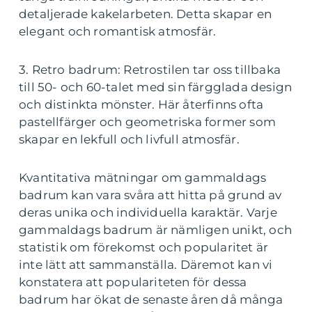
detaljerade kakelarbeten. Detta skapar en
elegant och romantisk atmosfär.
3. Retro badrum: Retrostilen tar oss tillbaka
till 50- och 60-talet med sin färgglada design
och distinkta mönster. Här återfinns ofta
pastellfärger och geometriska former som
skapar en lekfull och livfull atmosfär.
Kvantitativa mätningar om gammaldags
badrum kan vara svåra att hitta på grund av
deras unika och individuella karaktär. Varje
gammaldags badrum är nämligen unikt, och
statistik om förekomst och popularitet är
inte lätt att sammanställa. Däremot kan vi
konstatera att populariteten för dessa
badrum har ökat de senaste åren då många