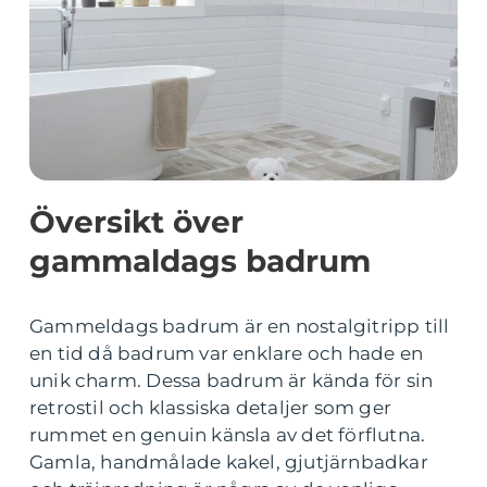
Översikt över
gammaldags badrum
Gammeldags badrum är en nostalgitripp till
en tid då badrum var enklare och hade en
unik charm. Dessa badrum är kända för sin
retrostil och klassiska detaljer som ger
rummet en genuin känsla av det förflutna.
Gamla, handmålade kakel, gjutjärnbadkar