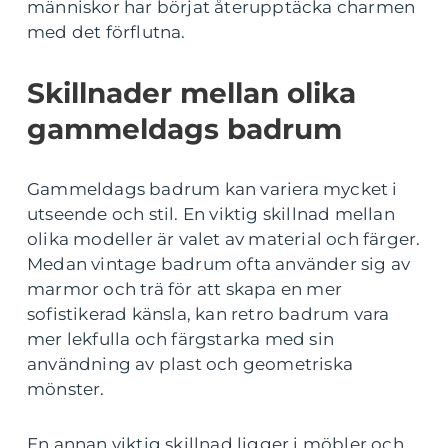
människor har börjat återupptäcka charmen
med det förflutna.
Skillnader mellan olika
gammeldags badrum
Gammeldags badrum kan variera mycket i
utseende och stil. En viktig skillnad mellan
olika modeller är valet av material och färger.
Medan vintage badrum ofta använder sig av
marmor och trä för att skapa en mer
sofistikerad känsla, kan retro badrum vara
mer lekfulla och färgstarka med sin
användning av plast och geometriska
mönster.
En annan viktig skillnad ligger i möbler och