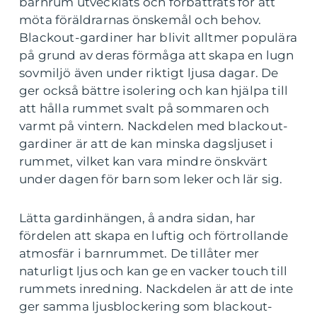
barnrum utvecklats och förbättrats för att
möta föräldrarnas önskemål och behov.
Blackout-gardiner har blivit alltmer populära
på grund av deras förmåga att skapa en lugn
sovmiljö även under riktigt ljusa dagar. De
ger också bättre isolering och kan hjälpa till
att hålla rummet svalt på sommaren och
varmt på vintern. Nackdelen med blackout-
gardiner är att de kan minska dagsljuset i
rummet, vilket kan vara mindre önskvärt
under dagen för barn som leker och lär sig.
Lätta gardinhängen, å andra sidan, har
fördelen att skapa en luftig och förtrollande
atmosfär i barnrummet. De tillåter mer
naturligt ljus och kan ge en vacker touch till
rummets inredning. Nackdelen är att de inte
ger samma ljusblockering som blackout-