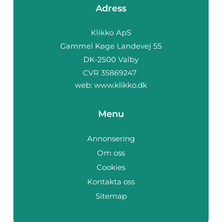
Adress
web:
www.klikko.dk
Menu
Annonsering
Om oss
Cookies
Kontakta oss
Sitemap