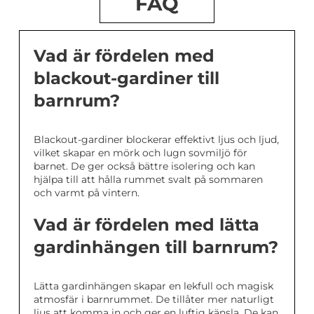
FAQ
Vad är fördelen med
blackout-gardiner till
barnrum?
Blackout-gardiner blockerar effektivt ljus och ljud,
vilket skapar en mörk och lugn sovmiljö för
barnet. De ger också bättre isolering och kan
hjälpa till att hålla rummet svalt på sommaren
och varmt på vintern.
Vad är fördelen med lätta
gardinhängen till barnrum?
Lätta gardinhängen skapar en lekfull och magisk
atmosfär i barnrummet. De tillåter mer naturligt
ljus att komma in och ger en luftig känsla. De kan