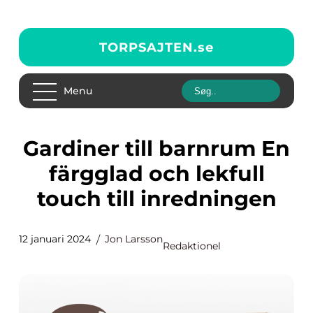
TORPSAJTEN.
se
Menu
Gardiner till barnrum En
färgglad och lekfull
touch till inredningen
12 januari 2024
Jon Larsson
Redaktionel