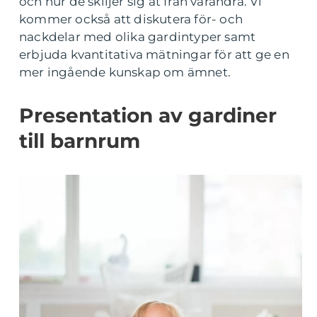
och hur de skiljer sig åt från varandra. Vi
kommer också att diskutera för- och
nackdelar med olika gardintyper samt
erbjuda kvantitativa mätningar för att ge en
mer ingående kunskap om ämnet.
Presentation av gardiner
till barnrum