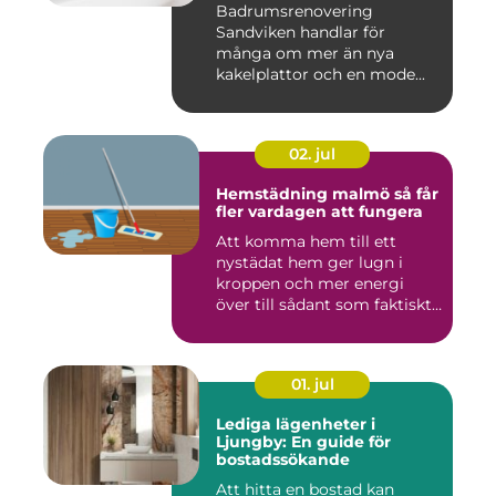
Badrumsrenovering
Sandviken handlar för
många om mer än nya
kakelplattor och en mode...
02. jul
Hemstädning malmö så får
fler vardagen att fungera
Att komma hem till ett
nystädat hem ger lugn i
kroppen och mer energi
över till sådant som faktiskt
...
01. jul
Lediga lägenheter i
Ljungby: En guide för
bostadssökande
Att hitta en bostad kan