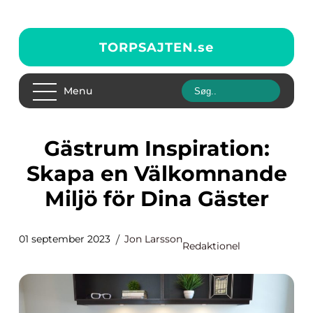
TORPSAJTEN.
se
Menu
Gästrum Inspiration:
Skapa en Välkomnande
Miljö för Dina Gäster
01 september 2023
Jon Larsson
Redaktionel