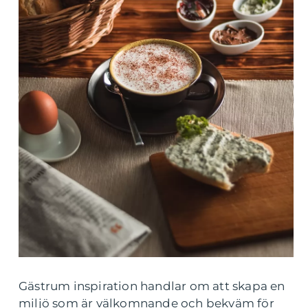
Gästrum inspiration handlar om att skapa en
miljö som är välkomnande och bekväm för