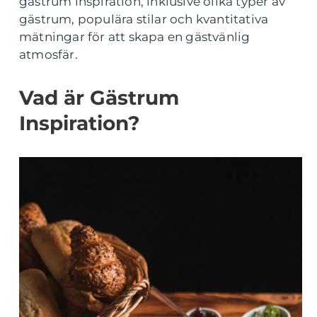
gästrum inspiration, inklusive olika typer av
gästrum, populära stilar och kvantitativa
mätningar för att skapa en gästvänlig
atmosfär.
Vad är Gästrum
Inspiration?