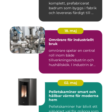
komplett, prefabricerat
badrum som byggs i fabrik
och levereras färdigt till ...
18. maj
Omrörare för industriellt
bruk
omrörare spelar en central
roll inom både
tillverkningsindustrin och
hushållskök. I industrin är
des...
02. maj
Pelletskaminer smart och
hållbar värme för moderna
hem
Pelletskaminer har blivit ett
självklart val för många som