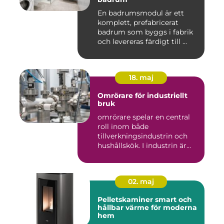
En badrumsmodul är ett
komplett, prefabricerat
badrum som byggs i fabrik
och levereras färdigt till ...
18. maj
Omrörare för industriellt
bruk
omrörare spelar en central
roll inom både
tillverkningsindustrin och
hushållskök. I industrin är
des...
02. maj
Pelletskaminer smart och
hållbar värme för moderna
hem