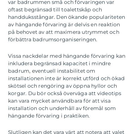
var badrummen små och förvaringen var
oftast begränsad till toalettskåp och
handduksstångar. Den ökande populariteten
av hängande förvaring är delvis en reaktion
på behovet av att maximera utrymmet och
förbättra badrumsorganiseringen.
Vissa nackdelar med hängande förvaring kan
inkludera begränsad kapacitet i mindre
badrum, eventuell instabilitet om
installationen inte är korrekt utförd och ökad
skötsel och rengöring av öppna hyllor och
korgar. Du bör också överväga att videotips
kan vara mycket användbara för att visa
installation och underhåll av föremål som
hängande förvaring i praktiken.
Slutligen kan det vara värt att notera att valet