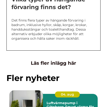
förvaring finns det?
Det finns flera typer av hängande förvaring i
badrum, inklusive hyllor, skåp, korgar, krokar,
handduksstångar och toaletthandtag. Dessa
alternativ erbjuder olika möjligheter för att
organisera och hålla saker inom räckhåll.
Läs fler inlägg här
Fler nyheter
04. aug
Luftvärmepump i
Göteborg: Smart värme för