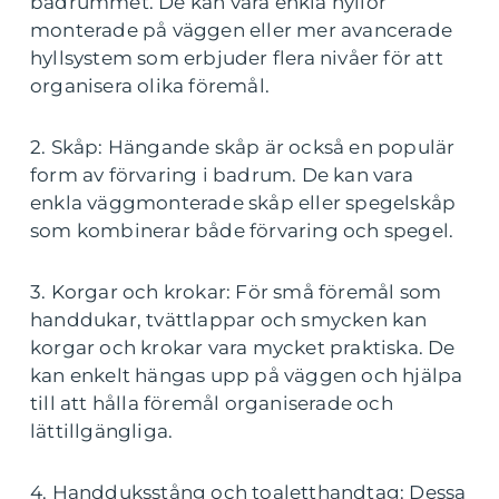
badrummet. De kan vara enkla hyllor
monterade på väggen eller mer avancerade
hyllsystem som erbjuder flera nivåer för att
organisera olika föremål.
2. Skåp: Hängande skåp är också en populär
form av förvaring i badrum. De kan vara
enkla väggmonterade skåp eller spegelskåp
som kombinerar både förvaring och spegel.
3. Korgar och krokar: För små föremål som
handdukar, tvättlappar och smycken kan
korgar och krokar vara mycket praktiska. De
kan enkelt hängas upp på väggen och hjälpa
till att hålla föremål organiserade och
lättillgängliga.
4. Handduksstång och toaletthandtag: Dessa