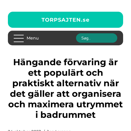
TORPSAJTEN.
se
Menu
Hängande förvaring är
ett populärt och
praktiskt alternativ när
det gäller att organisera
och maximera utrymmet
i badrummet