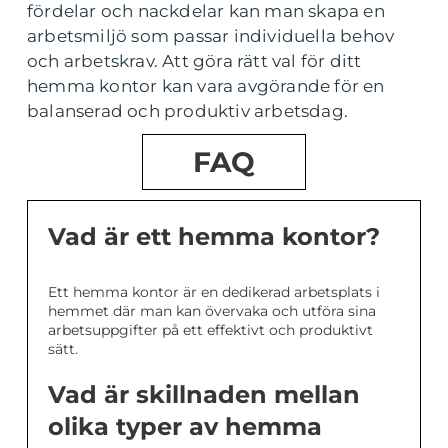
fördelar och nackdelar kan man skapa en
arbetsmiljö som passar individuella behov
och arbetskrav. Att göra rätt val för ditt
hemma kontor kan vara avgörande för en
balanserad och produktiv arbetsdag.
FAQ
Vad är ett hemma kontor?
Ett hemma kontor är en dedikerad arbetsplats i
hemmet där man kan övervaka och utföra sina
arbetsuppgifter på ett effektivt och produktivt
sätt.
Vad är skillnaden mellan
olika typer av hemma