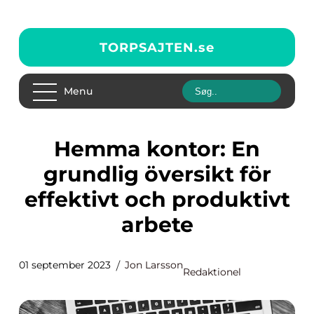
TORPSAJTEN.
se
Menu
Hemma kontor: En
grundlig översikt för
effektivt och produktivt
arbete
01 september 2023
Jon Larsson
Redaktionel