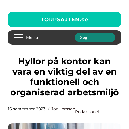
TORPSAJTEN.
se
Menu
Hyllor på kontor kan
vara en viktig del av en
funktionell och
organiserad arbetsmiljö
16 september 2023
Jon Larsson
Redaktionel