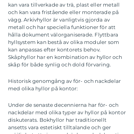
kan vara tillverkade av trä, plast eller metall
och kan vara fristående eller monterade på
vägg. Arkivhyllor är vanligtvis gjorda av
metall och har speciella funktioner för att
hålla dokument välorganiserade. Flyttbara
hyllsystem kan bestå av olika moduler som
kan anpassas efter kontorets behov.
Skåphyllor har en kombination av hyllor och
skåp för både synlig och dold förvaring.
Historisk genomgång av för- och nackdelar
med olika hyllor på kontor:
Under de senaste decennierna har för- och
nackdelar med olika typer av hyllor på kontor
diskuterats. Bokhyllor har traditionellt
ansetts vara estetiskt tilltalande och ger