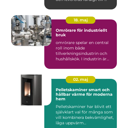
18. maj
Omrörare för industriellt
bruk
omrörare spelar en central
roll inom både
tillverkningsindustrin och
hushållskök. I industrin är
des...
02. maj
Pelletskaminer smart och
hållbar värme för moderna
hem
Pelletskaminer har blivit ett
självklart val för många som
vill kombinera bekvämlighet,
låga uppvärm...