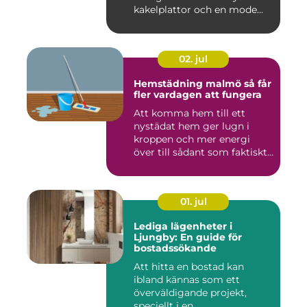
kakelplattor och en mode...
02. jul
Hemstädning malmö så får
fler vardagen att fungera
Att komma hem till ett
nystädat hem ger lugn i
kroppen och mer energi
över till sådant som faktiskt
...
01. jul
Lediga lägenheter i
Ljungby: En guide för
bostadssökande
Att hitta en bostad kan
ibland kännas som ett
överväldigande projekt,
speciellt i en ...