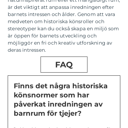
naturinspirerat rum eller ett mångsidigt rum,
är det viktigt att anpassa inredningen efter
barnets intressen och ålder. Genom att vara
medveten om historiska könsroller och
stereotyper kan du också skapa en miljö som
är öppen för barnets utveckling och
möjliggör en fri och kreativ utforskning av
deras intressen.
FAQ
Finns det några historiska
könsnormer som har
påverkat inredningen av
barnrum för tjejer?