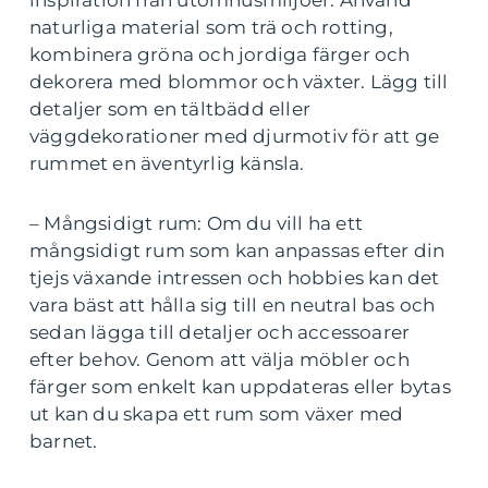
inspiration från utomhusmiljöer. Använd
naturliga material som trä och rotting,
kombinera gröna och jordiga färger och
dekorera med blommor och växter. Lägg till
detaljer som en tältbädd eller
väggdekorationer med djurmotiv för att ge
rummet en äventyrlig känsla.
– Mångsidigt rum: Om du vill ha ett
mångsidigt rum som kan anpassas efter din
tjejs växande intressen och hobbies kan det
vara bäst att hålla sig till en neutral bas och
sedan lägga till detaljer och accessoarer
efter behov. Genom att välja möbler och
färger som enkelt kan uppdateras eller bytas
ut kan du skapa ett rum som växer med
barnet.