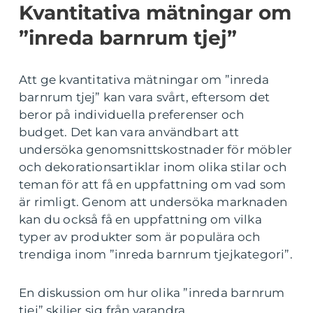
Kvantitativa mätningar om
”inreda barnrum tjej”
Att ge kvantitativa mätningar om ”inreda
barnrum tjej” kan vara svårt, eftersom det
beror på individuella preferenser och
budget. Det kan vara användbart att
undersöka genomsnittskostnader för möbler
och dekorationsartiklar inom olika stilar och
teman för att få en uppfattning om vad som
är rimligt. Genom att undersöka marknaden
kan du också få en uppfattning om vilka
typer av produkter som är populära och
trendiga inom ”inreda barnrum tjejkategori”.
En diskussion om hur olika ”inreda barnrum
tjej” skiljer sig från varandra