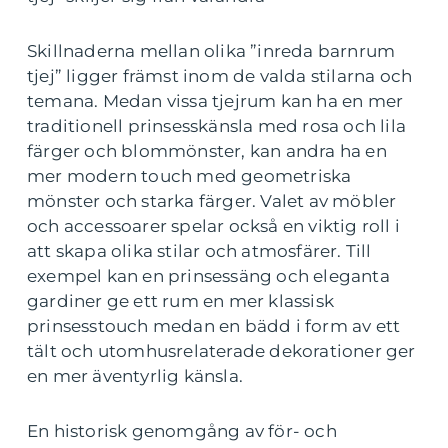
Skillnaderna mellan olika ”inreda barnrum
tjej” ligger främst inom de valda stilarna och
temana. Medan vissa tjejrum kan ha en mer
traditionell prinsesskänsla med rosa och lila
färger och blommönster, kan andra ha en
mer modern touch med geometriska
mönster och starka färger. Valet av möbler
och accessoarer spelar också en viktig roll i
att skapa olika stilar och atmosfärer. Till
exempel kan en prinsessäng och eleganta
gardiner ge ett rum en mer klassisk
prinsesstouch medan en bädd i form av ett
tält och utomhusrelaterade dekorationer ger
en mer äventyrlig känsla.
En historisk genomgång av för- och