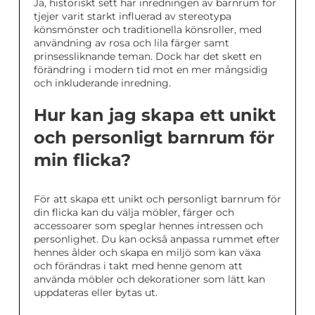
Ja, historiskt sett har inredningen av barnrum för
tjejer varit starkt influerad av stereotypa
könsmönster och traditionella könsroller, med
användning av rosa och lila färger samt
prinsessliknande teman. Dock har det skett en
förändring i modern tid mot en mer mångsidig
och inkluderande inredning.
Hur kan jag skapa ett unikt
och personligt barnrum för
min flicka?
För att skapa ett unikt och personligt barnrum för
din flicka kan du välja möbler, färger och
accessoarer som speglar hennes intressen och
personlighet. Du kan också anpassa rummet efter
hennes ålder och skapa en miljö som kan växa
och förändras i takt med henne genom att
använda möbler och dekorationer som lätt kan
uppdateras eller bytas ut.