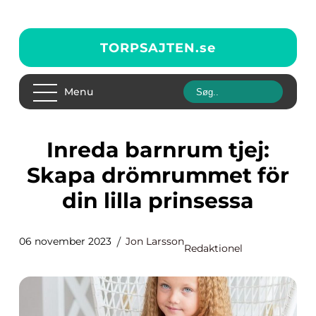
TORPSAJTEN.
se
Menu
Inreda barnrum tjej:
Skapa drömrummet för
din lilla prinsessa
06 november 2023
Jon Larsson
Redaktionel