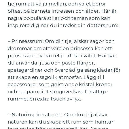
tjejrum att välja mellan, och valet beror
oftast på barnets intressen och ålder. Här är
några populära stilar och teman som kan
inspirera dig när du inreder din dotters rum:
– Prinsessrum: Om din tjej älskar sagor och
drömmar om att vara en prinsessa kan ett
prinsessrum vara det perfekta valet. Här kan
du använda ljusa och pastellfärger,
spetsgardiner och överdådiga sängkläder för
att skapa en sagolik atmosfär. Lägg till
accessoarer som gnistrande kristallkronor
och ett pampigt sängöverkast för att ge
rummet en extra touch av lyx.
– Naturinspirerat rum: Om din tjej älskar
naturen kan du skapa ett rum som hämtar