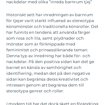
nackdelar med olika ”inreda barnrum tjej”
Historiskt sett har inredningen av barnrum
för tjejer varit starkt influerad av stereotypa
könsmönster och traditionella könsroller. Det
har funnits en tendens att använda färger
som rosa och lila, samt prydnader och
mönster som är förknippade med
femininitet och prinsessliknande teman.
Denna typ av inredning har både för- och
nackdelar. På den positiva sidan kan det ge
barnet en känsla av samhörighet och
identifiering, medan det på den negativa
sidan kan begränsa deras kreativitet och
intressen genom att begränsa dem till
stereotypa genrer och roller.
I modern tid har det dock skett en förändring