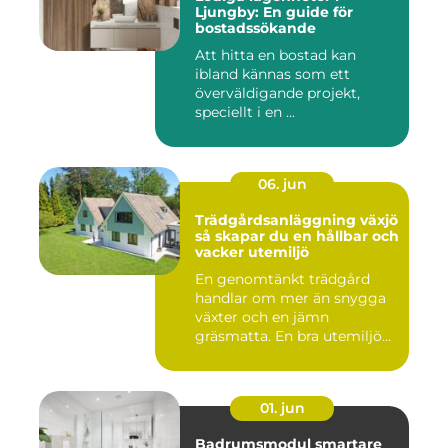
Ljungby: En guide för
bostadssökande
Att hitta en bostad kan
ibland kännas som ett
överväldigande projekt,
speciellt i en ...
06. jun
Trädgårdsanläggning växjö
så skapar du en hållbar och
vacker utemiljö
En genomtänkt trädgård
handlar om mer än snygga
växter och en jämn
gräsmatta. En bra utemiljö
är upp...
01. jun
Badrumsmodul smartare