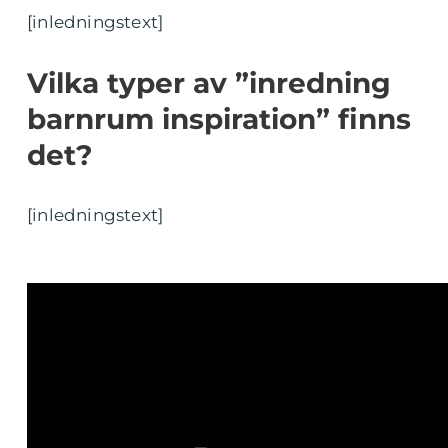
[inledningstext]
Vilka typer av ”inredning
barnrum inspiration” finns
det?
[inledningstext]