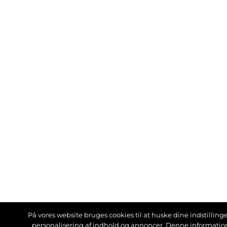
På vores website bruges cookies til at huske dine indstillinger
personalisering af indhold og annoncer. Denne informati