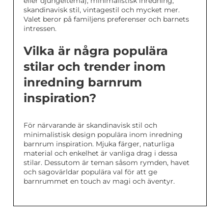
eller djungeltema), minimalistisk inredning,
skandinavisk stil, vintagestil och mycket mer.
Valet beror på familjens preferenser och barnets
intressen.
Vilka är några populära
stilar och trender inom
inredning barnrum
inspiration?
För närvarande är skandinavisk stil och
minimalistisk design populära inom inredning
barnrum inspiration. Mjuka färger, naturliga
material och enkelhet är vanliga drag i dessa
stilar. Dessutom är teman såsom rymden, havet
och sagovärldar populära val för att ge
barnrummet en touch av magi och äventyr.