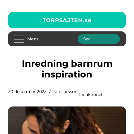
TORPSAJTEN.
se
Menu
Inredning barnrum
inspiration
30 december 2023
Jon Larsson
Redaktionel