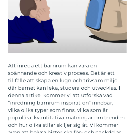
Att inreda ett barnrum kan vara en
spännande och kreativ process. Det är ett
tillfälle att skapa en lugn och trivsam miljö
där barnet kan leka, studera och utvecklas. I
denna artikel kommer vi att utforska vad
”inredning barnrum inspiration” innebär,
vilka olika typer som finns, vilka som är
populära, kvantitativa mätningar om trenden
och hur olika stilar skiljer sig åt. Vi kommer
även att belysa historiska för- och nackdelar