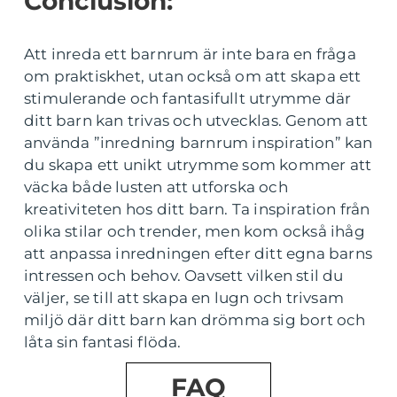
Conclusion:
Att inreda ett barnrum är inte bara en fråga
om praktiskhet, utan också om att skapa ett
stimulerande och fantasifullt utrymme där
ditt barn kan trivas och utvecklas. Genom att
använda ”inredning barnrum inspiration” kan
du skapa ett unikt utrymme som kommer att
väcka både lusten att utforska och
kreativiteten hos ditt barn. Ta inspiration från
olika stilar och trender, men kom också ihåg
att anpassa inredningen efter ditt egna barns
intressen och behov. Oavsett vilken stil du
väljer, se till att skapa en lugn och trivsam
miljö där ditt barn kan drömma sig bort och
låta sin fantasi flöda.
FAQ