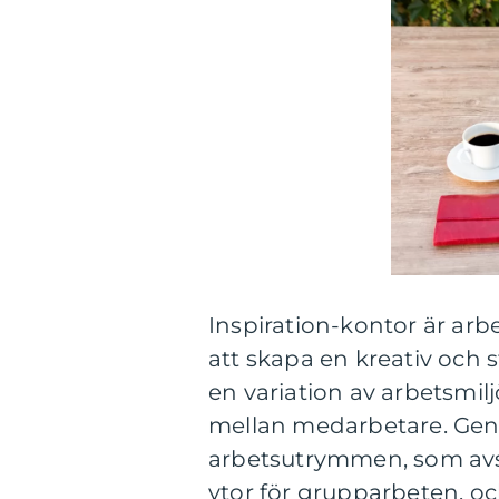
Inspiration-kontor är ar
att skapa en kreativ och
en variation av arbetsmil
mellan medarbetare. Gen
arbetsutrymmen, som avs
ytor för grupparbeten, o