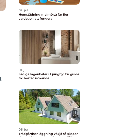
02. jul
Hemstädning malmö så får fler
vardagen att fungera
01. jul
Lediga lägenheter i Ljungby: En guide
t
för bostadssökande
06. jun
Trädgårdsanläggning växjö så skapar