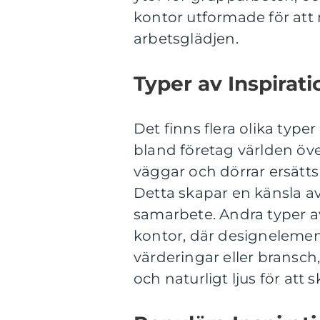
kontor utformade för att
arbetsglädjen.
Typer av Inspirat
Det finns flera olika type
bland företag världen öve
väggar och dörrar ersätts
Detta skapar en känsla a
samarbete. Andra typer a
kontor, där designelemen
värderingar eller bransc
och naturligt ljus för att