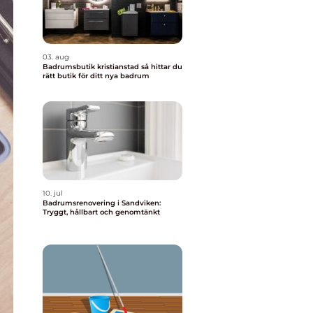
03. aug
Badrumsbutik kristianstad så hittar du
rätt butik för ditt nya badrum
10. jul
Badrumsrenovering i Sandviken:
Tryggt, hållbart och genomtänkt