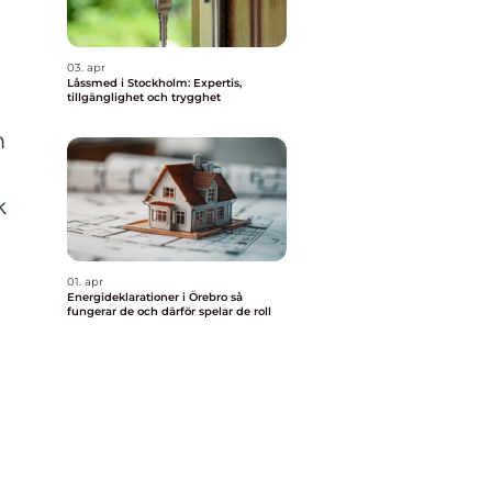
03. apr
Låssmed i Stockholm: Expertis,
tillgänglighet och trygghet
m
k
01. apr
Energideklarationer i Örebro så
fungerar de och därför spelar de roll