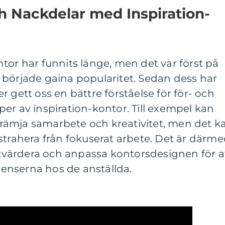
ch Nackdelar med Inspiration-
tor har funnits länge, men det var först på
 började gaina popularitet. Sedan dess har
 gett oss en bättre förståelse för för- och
er av inspiration-kontor. Till exempel kan
ämja samarbete och kreativitet, men det k
strahera från fokuserat arbete. Det är därm
 utvärdera och anpassa kontorsdesignen för a
enserna hos de anställda.