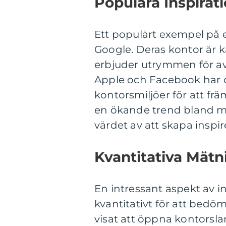
Populära Inspirat
Ett populärt exempel på 
Google. Deras kontor är kä
erbjuder utrymmen för av
Apple och Facebook har o
kontorsmiljöer för att fr
en ökande trend bland mi
värdet av att skapa inspir
Kvantitativa Mätn
En intressant aspekt av i
kvantitativt för att bedöm
visat att öppna kontors