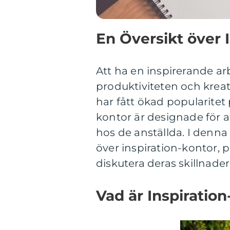
En Översikt över 
Att ha en inspirerande ar
produktiviteten och kreat
har fått ökad popularitet 
kontor är designade för a
hos de anställda. I denna
över inspiration-kontor, p
diskutera deras skillnader
Vad är Inspiratio