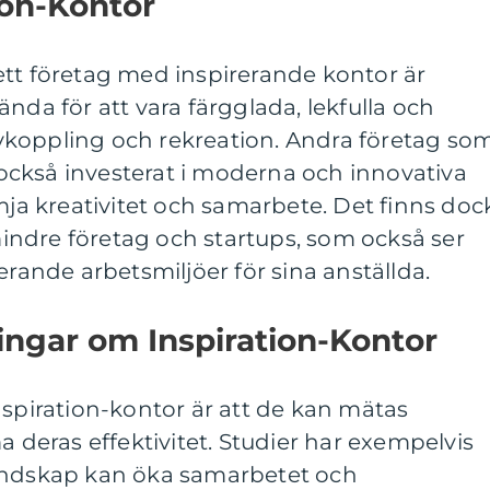
ion-Kontor
ett företag med inspirerande kontor är
nda för att vara färgglada, lekfulla och
koppling och rekreation. Andra företag so
ckså investerat i moderna och innovativa
ämja kreativitet och samarbete. Det finns doc
ndre företag och startups, som också ser
erande arbetsmiljöer för sina anställda.
ingar om Inspiration-Kontor
nspiration-kontor är att de kan mätas
a deras effektivitet. Studier har exempelvis
landskap kan öka samarbetet och