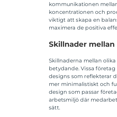
kommunikationen mellan
koncentrationen och produ
viktigt att skapa en bala
maximera de positiva effe
Skillnader mellan
Skillnaderna mellan olika
betydande. Vissa företag
designs som reflekterar d
mer minimalistiskt och fun
design som passar företa
arbetsmiljö där medarbet
sätt.