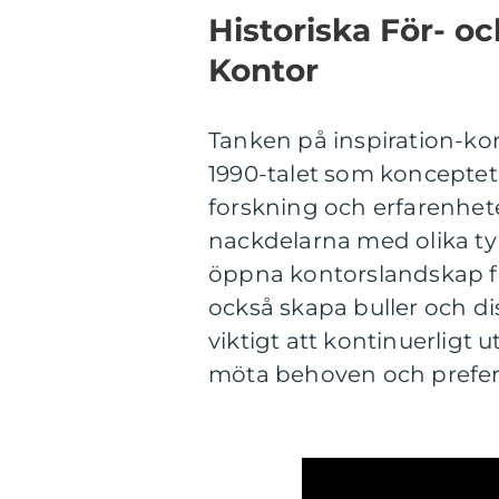
Historiska För- o
Kontor
Tanken på inspiration-kon
1990-talet som konceptet
forskning och erfarenheter
nackdelarna med olika typ
öppna kontorslandskap fr
också skapa buller och di
viktigt att kontinuerligt
möta behoven och prefer