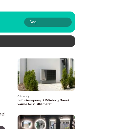
04. aug
Luftvärmepump i Göteborg: Smart
värme för kustklimatet
nel