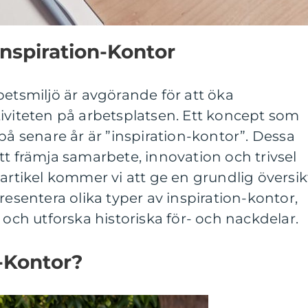
Inspiration-Kontor
betsmiljö är avgörande för att öka
iviteten på arbetsplatsen. Ett koncept som
på senare år är ”inspiration-kontor”. Dessa
tt främja samarbete, innovation och trivsel
 artikel kommer vi att ge en grundlig översik
resentera olika typer av inspiration-kontor,
 och utforska historiska för- och nackdelar.
n-Kontor?