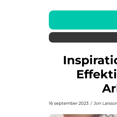
Inspiration-Kontor: Skapar
Effekt
Ar
16 september 2023
Jon Larsso