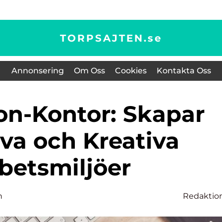
TORPSAJTEN.
se
Annonsering
Om Oss
Cookies
Kontakta Oss
iva och Kreativa
betsmiljöer
n
Redaktio