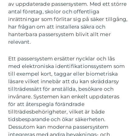
av uppdaterade passersystem. Med ett större
antal företag, skolor och offentliga
inrättningar som förlitar sig på säker tillgång,
har frågan om att installera säkra och
hanterbara passersystem blivit allt mer
relevant.
Ett passersystem ersätter nycklar och lås
med elektroniska identifikationssystem som
till exempel kort, taggar eller biometriska
läsare vilket innebär att du kan skräddarsy
tillträdessätt för anställda, besökare och
invånare. Systemen kan enkelt uppdateras
för att återspegla förändrade
tillträdesbehörigheter, vilket är både
tidsbesparande och ökar säkerheten.
Dessutom kan moderna passersystem
integreras med andra bevaknings- och