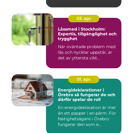
miljöer att ska...
03. apr
Låssmed i Stockholm:
Expertis, tillgänglighet och
trygghet
När oväntade problem med
lås och nycklar uppstår, är
det av yttersta vikt...
01. apr
Energideklarationer i
Örebro så fungerar de och
därför spelar de roll
En energideklaration är mer
än ett papper i en pärm. För
fastighetsägare i Örebro
fungerar den som e...