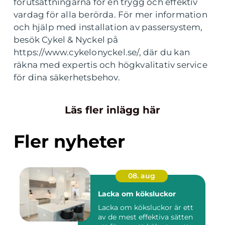
förutsättningarna för en trygg och effektiv
vardag för alla berörda. För mer information
och hjälp med installation av passersystem,
besök Cykel & Nyckel på
https://www.cykelonyckel.se/, där du kan
räkna med expertis och högkvalitativ service
för dina säkerhetsbehov.
Läs fler inlägg här
Fler nyheter
08. aug
Lacka om köksluckor
Lacka om köksluckor är ett
av de mest effektiva sätten