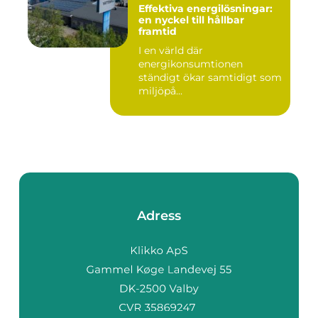
Effektiva energilösningar:
en nyckel till hållbar
framtid
I en värld där
energikonsumtionen
ständigt ökar samtidigt som
miljöpå...
Adress