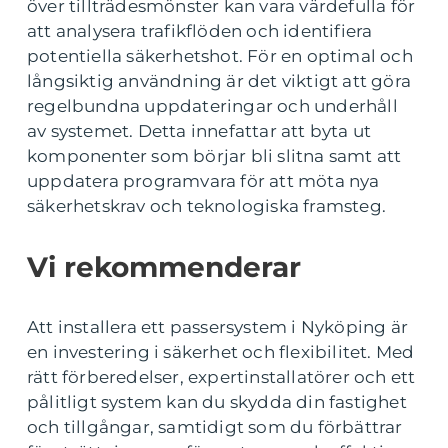
över tillträdesmönster kan vara värdefulla för
att analysera trafikflöden och identifiera
potentiella säkerhetshot. För en optimal och
långsiktig användning är det viktigt att göra
regelbundna uppdateringar och underhåll
av systemet. Detta innefattar att byta ut
komponenter som börjar bli slitna samt att
uppdatera programvara för att möta nya
säkerhetskrav och teknologiska framsteg.
Vi rekommenderar
Att installera ett passersystem i Nyköping är
en investering i säkerhet och flexibilitet. Med
rätt förberedelser, expertinstallatörer och ett
pålitligt system kan du skydda din fastighet
och tillgångar, samtidigt som du förbättrar