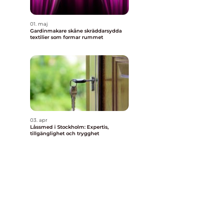
01. maj
Gardinmakare skåne skräddarsydda
textilier som formar rummet
h
03. apr
Låssmed i Stockholm: Expertis,
tillgänglighet och trygghet