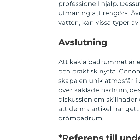
professionell hjälp. Dess
utmaning att rengöra. Äv
vatten, kan vissa typer av
Avslutning
Att kakla badrummet är e
och praktisk nytta. Genom
skapa en unik atmosfär i
över kaklade badrum, des
diskussion om skillnader 
att denna artikel har gett 
drömbadrum.
*Referens till un