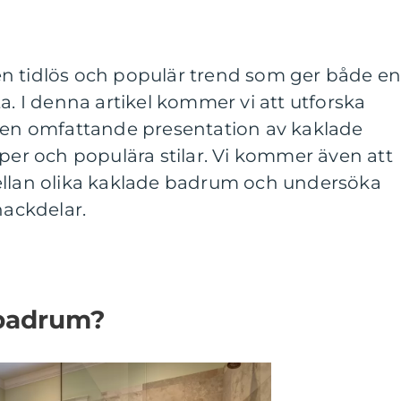
n tidlös och populär trend som ger både e
a. I denna artikel kommer vi att utforska
g en omfattande presentation av kaklade
yper och populära stilar. Vi kommer även att
ellan olika kaklade badrum och undersöka
nackdelar.
 badrum?