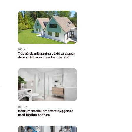
06. jun
Trädgårdsanläggning växjö så skapar
du en hållbar och vacker utemiljö
r
01. jun
Badrumsmodul smartare byggande
med färdiga badrum