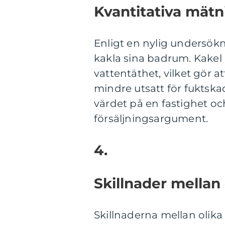
Kvantitativa mät
Enligt en nylig undersök
kakla sina badrum. Kakel
vattentäthet, vilket gör 
mindre utsatt för fuktsk
värdet på en fastighet och
försäljningsargument.
4.
Skillnader mellan
Skillnaderna mellan olik