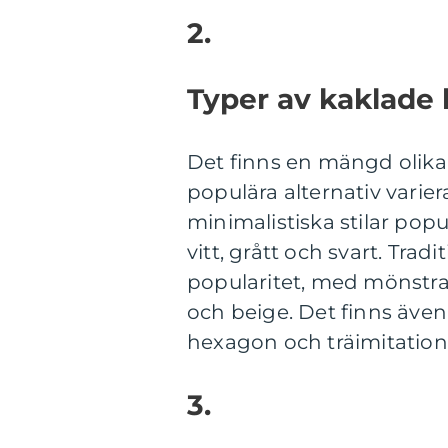
2.
Typer av kaklade
Det finns en mängd olika
populära alternativ varie
minimalistiska stilar pop
vitt, grått och svart. Tradi
popularitet, med mönstr
och beige. Det finns även
hexagon och träimitation, 
3.