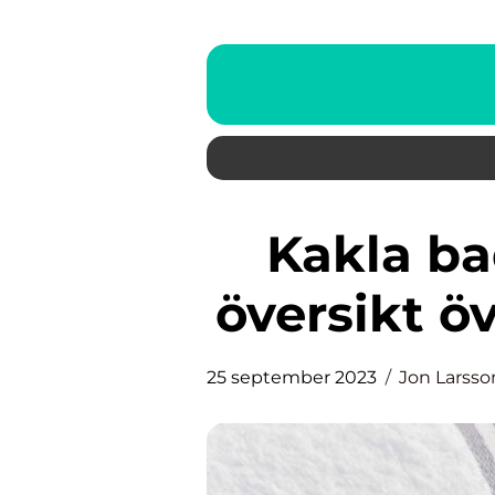
Kakla badrum en grundlig
översikt ö
25 september 2023
Jon Larsso