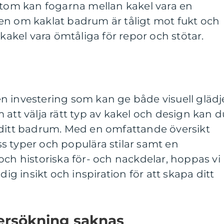
utom kan fogarna mellan kakel vara en
en om kaklat badrum är tåligt mot fukt och
 kakel vara ömtåliga för repor och stötar.
n investering som kan ge både visuell glädj
 att välja rätt typ av kakel och design kan d
 ditt badrum. Med en omfattande översikt
s typer och populära stilar samt en
och historiska för- och nackdelar, hoppas vi
dig insikt och inspiration för att skapa ditt
dersökning saknas