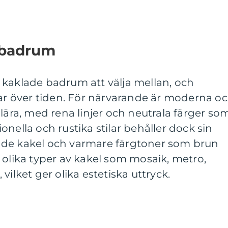
 badrum
 kaklade badrum att välja mellan, och
rar över tiden. För närvarande är moderna o
ulära, med rena linjer och neutrala färger so
tionella och rustika stilar behåller dock sin
ade kakel och varmare färgtoner som brun
 olika typer av kakel som mosaik, metro,
vilket ger olika estetiska uttryck.