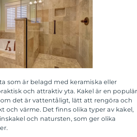
yta som är belagd med keramiska eller
praktisk och attraktiv yta. Kakel är en populä
om det är vattentåligt, lätt att rengöra och
kt och värme. Det finns olika typer av kakel,
linskakel och natursten, som ger olika
er.