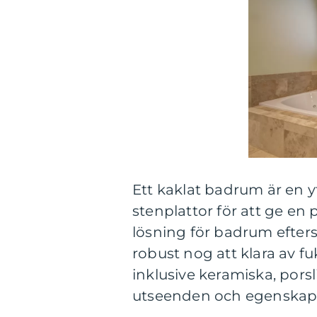
Ett kaklat badrum är en 
stenplattor för att ge en 
lösning för badrum efters
robust nog att klara av fu
inklusive keramiska, pors
utseenden och egenskap