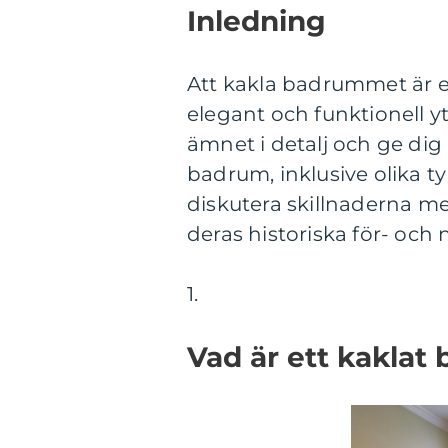
Inledning
Att kakla badrummet är e
elegant och funktionell yt
ämnet i detalj och ge di
badrum, inklusive olika t
diskutera skillnaderna m
deras historiska för- och 
1.
Vad är ett kaklat