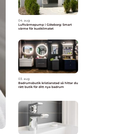
04. aug
Luftvärmepump i Göteborg: Smart
värme för kustklimatet
03. aug
Badrumsbutik kristianstad så hittar du
rätt butik för ditt nya badrum