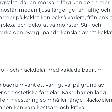
färgvalet, där en mörkare färg kan ge en mer
osfär, medan ljusa färger ger en luftig och
ormer på kaklet kan också variera, från enkl
omplexa och dekorativa mönster. Stil- och
verka den övergripande känslan av ett kakla
för- och nackdelar med kaklade badrum
e badrum varit ett vanligt val på grund av
 och estetiska fördelar. Kakel har en lång
till en investering som håller länge. Nackdele
tionen kan vara kostsam och kräva