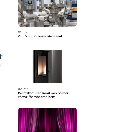
18. maj
Omrörare för industriellt bruk
ch
m
02. maj
Pelletskaminer smart och hållbar
värme för moderna hem