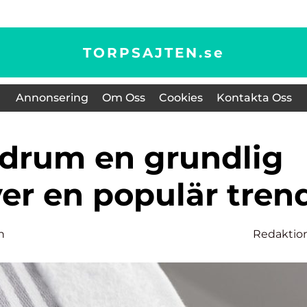
TORPSAJTEN.
se
Annonsering
Om Oss
Cookies
Kontakta Oss
ver en populär tren
n
Redaktio