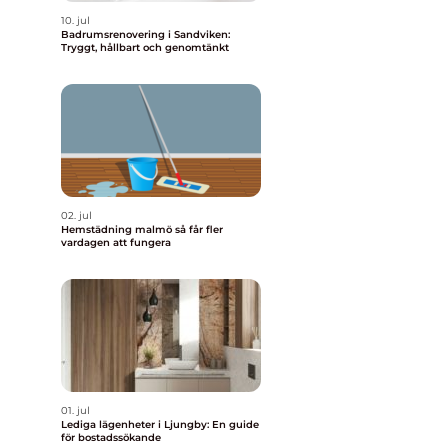
10. jul
Badrumsrenovering i Sandviken:
Tryggt, hållbart och genomtänkt
n
02. jul
Hemstädning malmö så får fler
vardagen att fungera
01. jul
Lediga lägenheter i Ljungby: En guide
för bostadssökande