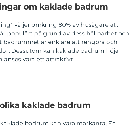
ningar om kaklade badrum
ning* väljer omkring 80% av husägare att
 är populärt på grund av dess hållbarhet oc
att badrummet är enklare att rengöra och
ador. Dessutom kan kaklade badrum höja
 anses vara ett attraktivt
 olika kaklade badrum
a kaklade badrum kan vara markanta. En