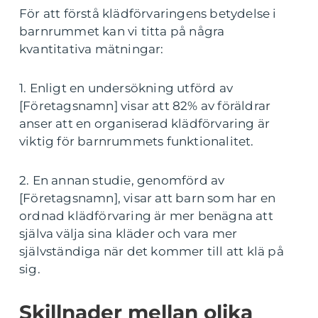
För att förstå klädförvaringens betydelse i
barnrummet kan vi titta på några
kvantitativa mätningar:
1. Enligt en undersökning utförd av
[Företagsnamn] visar att 82% av föräldrar
anser att en organiserad klädförvaring är
viktig för barnrummets funktionalitet.
2. En annan studie, genomförd av
[Företagsnamn], visar att barn som har en
ordnad klädförvaring är mer benägna att
själva välja sina kläder och vara mer
självständiga när det kommer till att klä på
sig.
Skillnader mellan olika