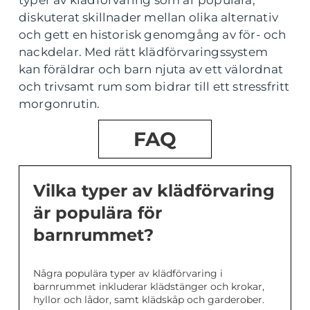
typer av klädförvaring som är populära,
diskuterat skillnader mellan olika alternativ
och gett en historisk genomgång av för- och
nackdelar. Med rätt klädförvaringssystem
kan föräldrar och barn njuta av ett välordnat
och trivsamt rum som bidrar till ett stressfritt
morgonrutin.
FAQ
Vilka typer av klädförvaring
är populära för
barnrummet?
Några populära typer av klädförvaring i
barnrummet inkluderar klädstänger och krokar,
hyllor och lådor, samt klädskåp och garderober.