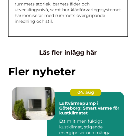
rummets storlek, barnets ålder och
utvecklingsnivå, samt hur klädförvaringssystemet
harmoniserar med rummets övergripande
inredning och stil.
Läs fler inlägg här
Fler nyheter
04. aug
Luftvärmepump i
Göteborg: Smart värme för
kustklimatet
Ett milt men fuktigt
kustklimat, stigande
energipriser och många