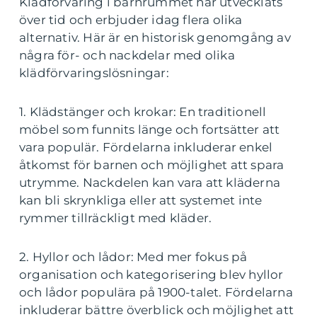
Klädförvaring i barnrummet har utvecklats
över tid och erbjuder idag flera olika
alternativ. Här är en historisk genomgång av
några för- och nackdelar med olika
klädförvaringslösningar:
1. Klädstänger och krokar: En traditionell
möbel som funnits länge och fortsätter att
vara populär. Fördelarna inkluderar enkel
åtkomst för barnen och möjlighet att spara
utrymme. Nackdelen kan vara att kläderna
kan bli skrynkliga eller att systemet inte
rymmer tillräckligt med kläder.
2. Hyllor och lådor: Med mer fokus på
organisation och kategorisering blev hyllor
och lådor populära på 1900-talet. Fördelarna
inkluderar bättre överblick och möjlighet att