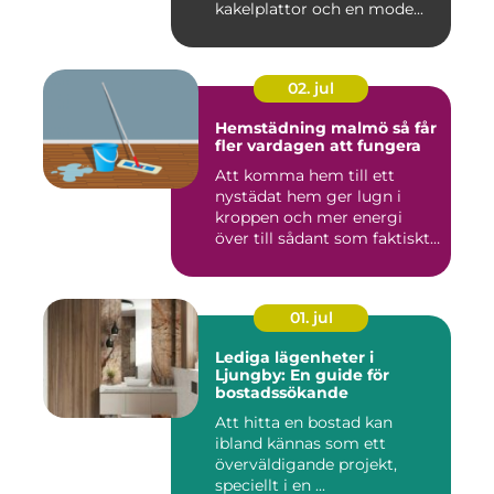
kakelplattor och en mode...
02. jul
Hemstädning malmö så får
fler vardagen att fungera
Att komma hem till ett
nystädat hem ger lugn i
kroppen och mer energi
över till sådant som faktiskt
...
01. jul
Lediga lägenheter i
Ljungby: En guide för
bostadssökande
Att hitta en bostad kan
ibland kännas som ett
överväldigande projekt,
speciellt i en ...