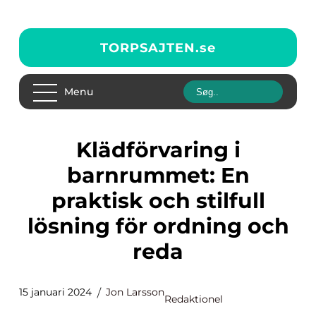
TORPSAJTEN.
se
Menu
Klädförvaring i
barnrummet: En
praktisk och stilfull
lösning för ordning och
reda
15 januari 2024
Jon Larsson
Redaktionel