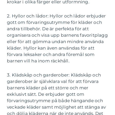
krokar i olika färger eller utformning.
2. Hyllor och lådor: Hyllor och lådor erbjuder
gott om förvaringsutrymme för kläder och
andra tillbehör. De är perfekta för att
organisera och visa upp barnens favoritplagg
eller för att gömma undan mindre använda
kläder. Hyllor kan även användas för att
förvara leksaker och andra föremål som
barnen vill ha inom räckhåll.
3. Klädskåp och garderober: Klädskåp och
garderober är självklara val för att förvara
barnens kläder på ett större och mer
exklusivt sätt. De erbjuder gott om
förvaringsutrymme på både hängande och
veckade kläder samt möjlighet att stänga av
och dölja kläderna när de inte används. Det