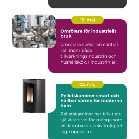
18. maj
Omrörare för industriellt
bruk
omrörare spelar en central
roll inom både
tillverkningsindustrin och
hushållskök. I industrin är
des...
02. maj
Pelletskaminer smart och
hållbar värme för moderna
hem
Pelletskaminer har blivit ett
självklart val för många som
vill kombinera bekvämlighet,
låga uppvärm...