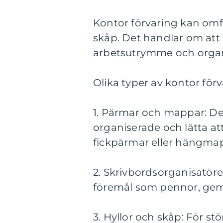
Kontor förvaring kan omfat
skåp. Det handlar om att 
arbetsutrymme och organ
Olika typer av kontor förv
1. Pärmar och mappar: De
organiserade och lätta at
fickpärmar eller hängmap
2. Skrivbordsorganisatörer
föremål som pennor, gem
3. Hyllor och skåp: För st