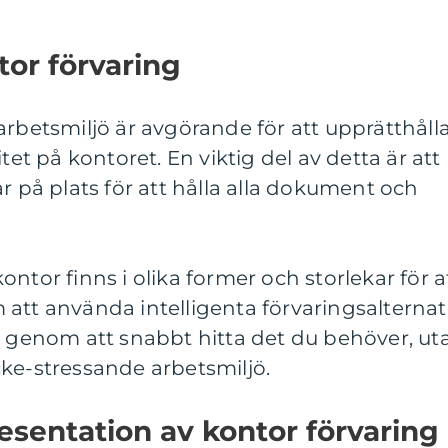
tor förvaring
arbetsmiljö är avgörande för att upprätthåll
tet på kontoret. En viktig del av detta är att
r på plats för att hålla alla dokument och
ntor finns i olika former och storlekar för a
att använda intelligenta förvaringsalternat
d genom att snabbt hitta det du behöver, ut
ke-stressande arbetsmiljö.
sentation av kontor förvaring