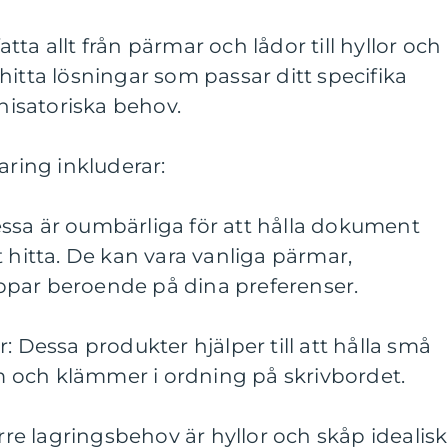
ta allt från pärmar och lådor till hyllor och
hitta lösningar som passar ditt specifika
isatoriska behov.
aring inkluderar:
ssa är oumbärliga för att hålla dokument
t hitta. De kan vara vanliga pärmar,
par beroende på dina preferenser.
: Dessa produkter hjälper till att hålla små
 och klämmer i ordning på skrivbordet.
örre lagringsbehov är hyllor och skåp idealis