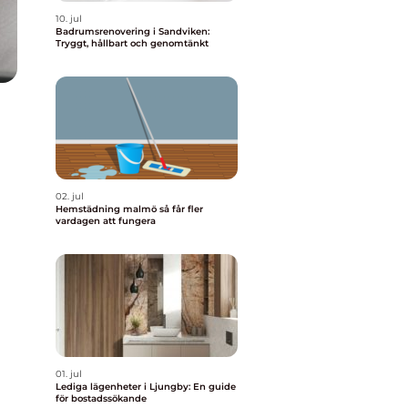
10. jul
Badrumsrenovering i Sandviken:
Tryggt, hållbart och genomtänkt
02. jul
Hemstädning malmö så får fler
vardagen att fungera
01. jul
Lediga lägenheter i Ljungby: En guide
för bostadssökande