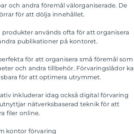
par och andra föremål välorganiserade. De
rrar för att dölja innehållet.
 produkter används ofta för att organisera
 andra publikationer på kontoret.
 perfekta för att organisera små föremål som
eter och andra tillbehör. Förvaringslådor k
gsbara för att optimera utrymmet.
tiv inkluderar idag också digital förvaring
tnyttjar nätverksbaserad teknik för att
 filer online.
m kontor förvaring