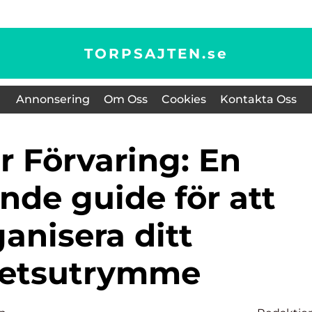
TORPSAJTEN.
se
Annonsering
Om Oss
Cookies
Kontakta Oss
nde guide för att
anisera ditt
betsutrymme