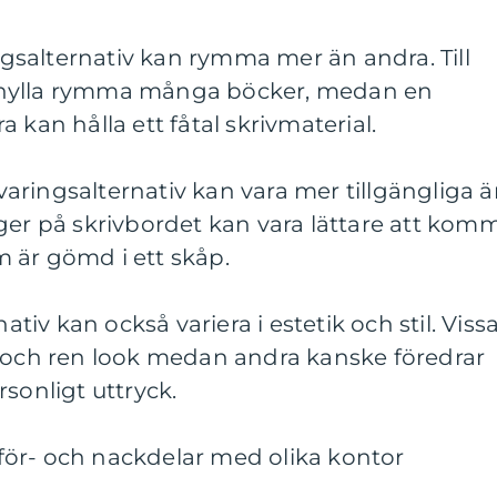
ingsalternativ kan rymma mer än andra. Till
khylla rymma många böcker, medan en
 kan hålla ett fåtal skrivmaterial.
örvaringsalternativ kan vara mer tillgängliga 
ger på skrivbordet kan vara lättare att kom
 är gömd i ett skåp.
nativ kan också variera i estetik och stil. Viss
k och ren look medan andra kanske föredrar
sonligt uttryck.
ör- och nackdelar med olika kontor