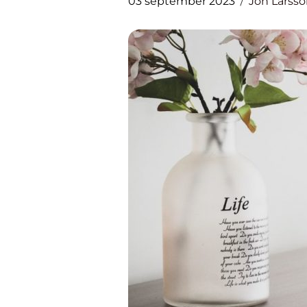
03 september 2023
Jon Larss