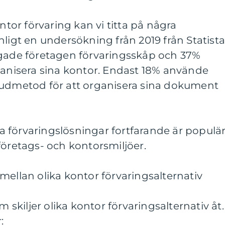
ontor förvaring kan vi titta på några
nligt en undersökning från 2019 från Statist
ågade företagen förvaringsskåp och 37%
ganisera sina kontor. Endast 18% använde
vudmetod för att organisera sina dokument
lla förvaringslösningar fortfarande är populä
företags- och kontorsmiljöer.
mellan olika kontor förvaringsalternativ
m skiljer olika kontor förvaringsalternativ åt.
: