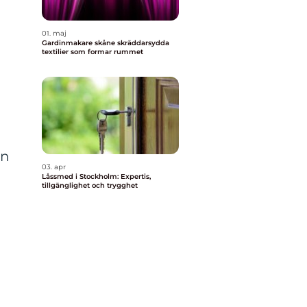
01. maj
Gardinmakare skåne skräddarsydda
textilier som formar rummet
an
03. apr
Låssmed i Stockholm: Expertis,
tillgänglighet och trygghet