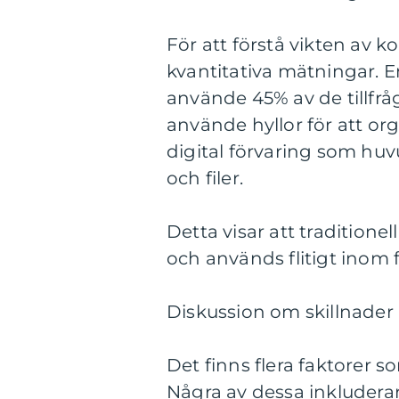
För att förstå vikten av k
kvantitativa mätningar. E
använde 45% av de tillfr
använde hyllor för att or
digital förvaring som hu
och filer.
Detta visar att traditione
och används flitigt inom 
Diskussion om skillnader 
Det finns flera faktorer so
Några av dessa inkluderar