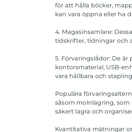
för att hålla böcker, map
kan vara öppna eller ha dö
4. Magasinsamlare: Dessa
tidskrifter, tidningar och
5. Förvaringslådor: De är
kontorsmaterial, USB-enh
vara hållbara och staplin
Populära förvaringsalterna
såsom molnlagring, som u
säkert lagra och organisera
Kvantitativa mätningar o