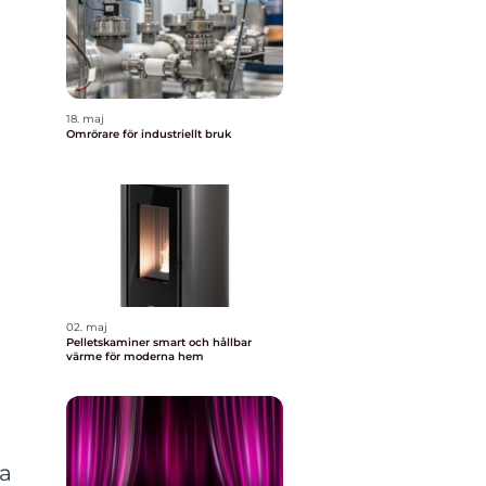
18. maj
Omrörare för industriellt bruk
02. maj
Pelletskaminer smart och hållbar
värme för moderna hem
ka