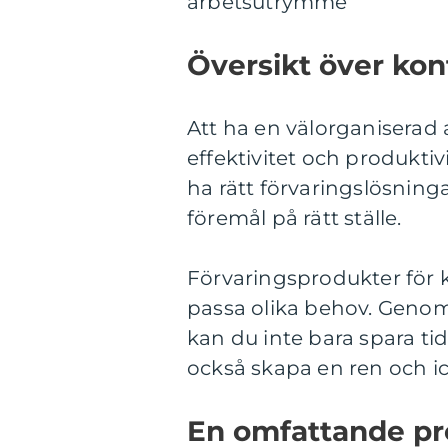
arbetsutrymme
Översikt över kon
Att ha en välorganiserad 
effektivitet och produktivi
ha rätt förvaringslösninga
föremål på rätt ställe.
Förvaringsprodukter för ko
passa olika behov. Genom 
kan du inte bara spara ti
också skapa en ren och ic
En omfattande pre