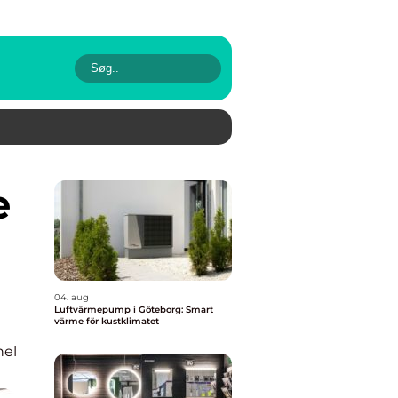
04. aug
Luftvärmepump i Göteborg: Smart
värme för kustklimatet
nel