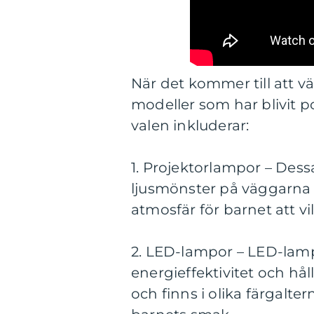
När det kommer till att vä
modeller som har blivit p
valen inkluderar:
1. Projektorlampor – Dessa
ljusmönster på väggarna el
atmosfär för barnet att vil
2. LED-lampor – LED-lamp
energieffektivitet och hål
och finns i olika färgalt