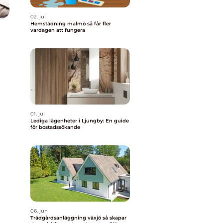
02. jul
Hemstädning malmö så får fler
vardagen att fungera
01. jul
Lediga lägenheter i Ljungby: En guide
för bostadssökande
06. jun
Trädgårdsanläggning växjö så skapar