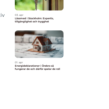
iv
03. apr
Låssmed i Stockholm: Expertis,
tillgänglighet och trygghet
01. apr
Energideklarationer i Örebro så
fungerar de och därför spelar de roll