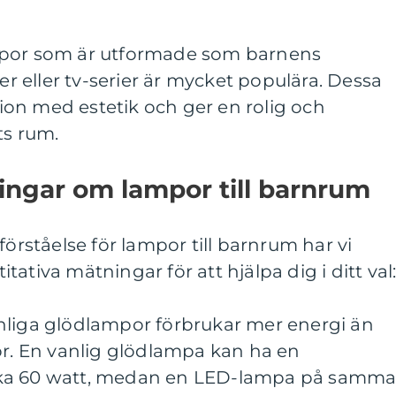
mpor som är utformade som barnens
mer eller tv-serier är mycket populära. Dessa
on med estetik och ger en rolig och
ts rum.
ingar om lampor till barnrum
förståelse för lampor till barnrum har vi
ativa mätningar för att hjälpa dig i ditt val
nliga glödlampor förbrukar mer energi än
 En vanlig glödlampa kan ha en
rka 60 watt, medan en LED-lampa på samm