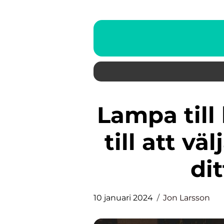
Lampa till barnrum – En guide
till att vä
di
10 januari 2024
Jon Larsson