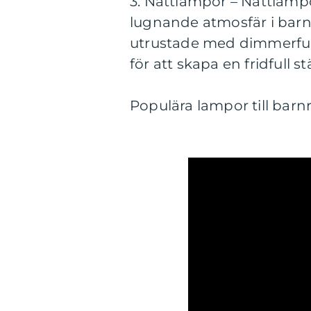
3. Nattlampor – Nattlampo
lugnande atmosfär i barn
utrustade med dimmerfunk
för att skapa en fridfull 
Populära lampor till barnr