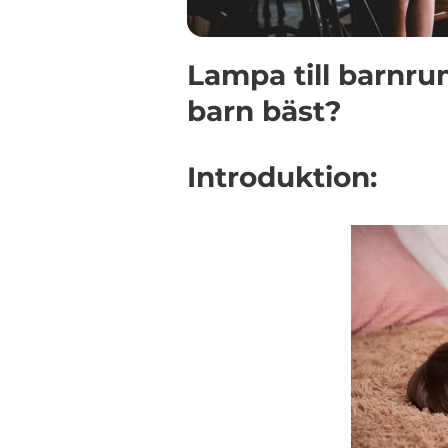
Lampa till barnru
barn bäst?
Introduktion: