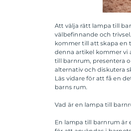
Att välja rätt lampa till
välbefinnande och trivsel.
kommer till att skapa en 
denna artikel kommer vi 
till barnrum, presentera o
alternativ och diskutera s
Läs vidare för att få en det
barns rum.
Vad är en lampa till barn
En lampa till barnrum är