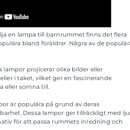
lja en lampa till barnrummet finns det flera
opulära bland föräldrar. Några av de populär
 lampor projicerar olika bilder eller
ler i taket, vilket ger en fascinerande
a eller somna till.
or är populära på grund av deras
lbarhet. Dessa lampor ger tillräckligt med lju
ernativ för att passa rummets inredning och