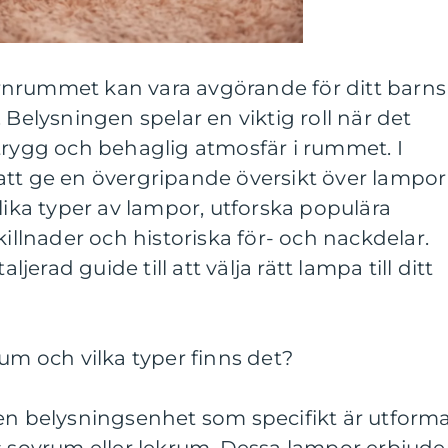
 barnrummet kan vara avgörande för ditt barns
 Belysningen spelar en viktig roll när det
trygg och behaglig atmosfär i rummet. I
att ge en övergripande översikt över lampor
lika typer av lampor, utforska populära
killnader och historiska för- och nackdelar.
aljerad guide till att välja rätt lampa till ditt
rum och vilka typer finns det?
 en belysningsenhet som specifikt är utform