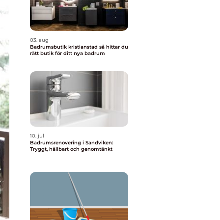
03. aug
Badrumsbutik kristianstad så hittar du
rätt butik för ditt nya badrum
10. jul
Badrumsrenovering i Sandviken:
Tryggt, hållbart och genomtänkt