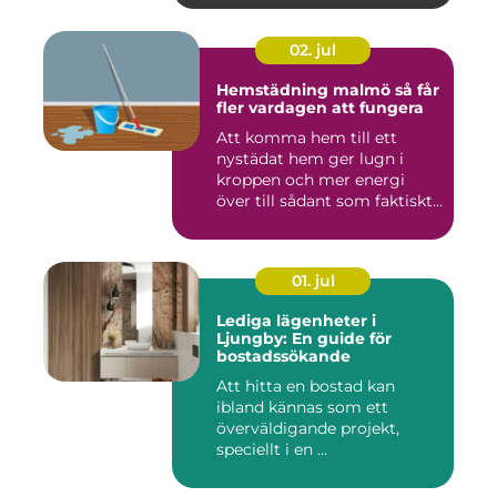
02. jul
Hemstädning malmö så får
fler vardagen att fungera
Att komma hem till ett
nystädat hem ger lugn i
kroppen och mer energi
över till sådant som faktiskt
...
01. jul
Lediga lägenheter i
Ljungby: En guide för
bostadssökande
Att hitta en bostad kan
ibland kännas som ett
överväldigande projekt,
speciellt i en ...