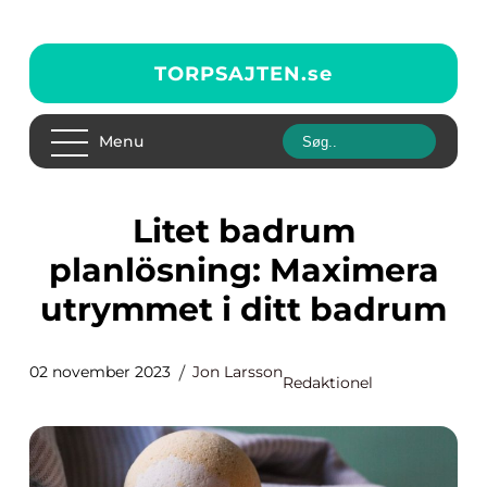
TORPSAJTEN.
se
Menu
Litet badrum
planlösning: Maximera
utrymmet i ditt badrum
02 november 2023
Jon Larsson
Redaktionel