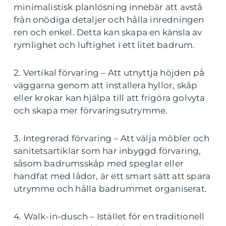
minimalistisk planlösning innebär att avstå
från onödiga detaljer och hålla inredningen
ren och enkel. Detta kan skapa en känsla av
rymlighet och luftighet i ett litet badrum.
2. Vertikal förvaring – Att utnyttja höjden på
väggarna genom att installera hyllor, skåp
eller krokar kan hjälpa till att frigöra golvyta
och skapa mer förvaringsutrymme.
3. Integrerad förvaring – Att välja möbler och
sanitetsartiklar som har inbyggd förvaring,
såsom badrumsskåp med speglar eller
handfat med lådor, är ett smart sätt att spara
utrymme och hålla badrummet organiserat.
4. Walk-in-dusch – Istället för en traditionell