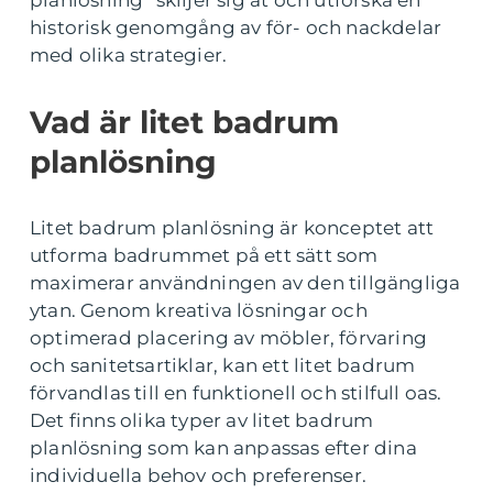
planlösning” skiljer sig åt och utforska en
historisk genomgång av för- och nackdelar
med olika strategier.
Vad är litet badrum
planlösning
Litet badrum planlösning är konceptet att
utforma badrummet på ett sätt som
maximerar användningen av den tillgängliga
ytan. Genom kreativa lösningar och
optimerad placering av möbler, förvaring
och sanitetsartiklar, kan ett litet badrum
förvandlas till en funktionell och stilfull oas.
Det finns olika typer av litet badrum
planlösning som kan anpassas efter dina
individuella behov och preferenser.