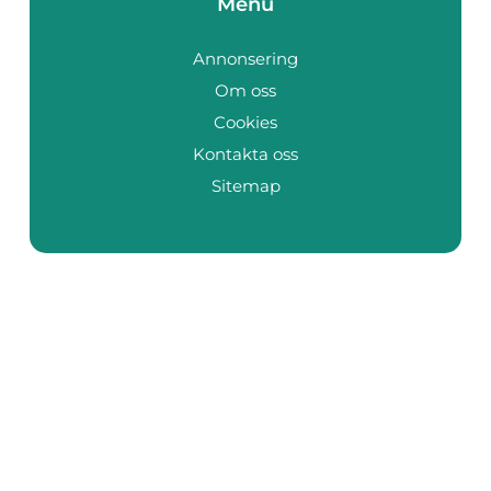
Menu
Annonsering
Om oss
Cookies
Kontakta oss
Sitemap