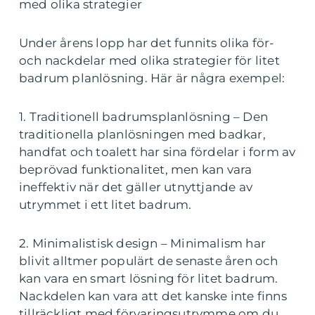
med olika strategier
Under årens lopp har det funnits olika för-
och nackdelar med olika strategier för litet
badrum planlösning. Här är några exempel:
1. Traditionell badrumsplanlösning – Den
traditionella planlösningen med badkar,
handfat och toalett har sina fördelar i form av
beprövad funktionalitet, men kan vara
ineffektiv när det gäller utnyttjande av
utrymmet i ett litet badrum.
2. Minimalistisk design – Minimalism har
blivit alltmer populärt de senaste åren och
kan vara en smart lösning för litet badrum.
Nackdelen kan vara att det kanske inte finns
tillräckligt med förvaringsutrymme om du