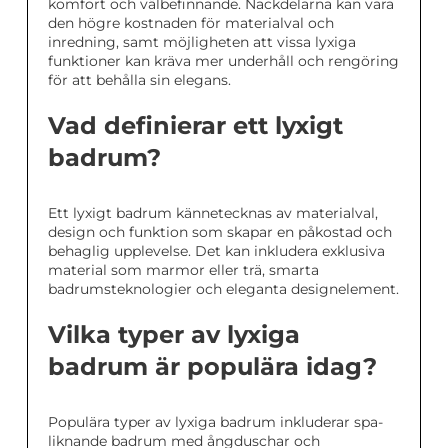
komfort och välbefinnande. Nackdelarna kan vara
den högre kostnaden för materialval och
inredning, samt möjligheten att vissa lyxiga
funktioner kan kräva mer underhåll och rengöring
för att behålla sin elegans.
Vad definierar ett lyxigt
badrum?
Ett lyxigt badrum kännetecknas av materialval,
design och funktion som skapar en påkostad och
behaglig upplevelse. Det kan inkludera exklusiva
material som marmor eller trä, smarta
badrumsteknologier och eleganta designelement.
Vilka typer av lyxiga
badrum är populära idag?
Populära typer av lyxiga badrum inkluderar spa-
liknande badrum med ångduschar och