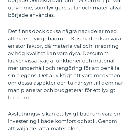
började betrakta badrummet som ett privat
utrymme, som lyxigare stilar och materialval
började användas.
Det finns dock också några nackdelar med
att ha ett lyxigt badrum. Kostnaden kan vara
en stor faktor, då materialval och inredning
av hög kvalitet kan vara dyra. Dessutom
kräver vissa lyxiga funktioner och material
mer underhåll och rengöring för att behålla
sin elegans. Det är viktigt att vara medveten
om dessa aspekter och ta hänsyn till dem när
man planerar och budgeterar för ett lyxigt
badrum.
Avslutningsvis kan ett lyxigt badrum vara en
investering i både komfort och stil. Genom
att välja de rätta materialen,