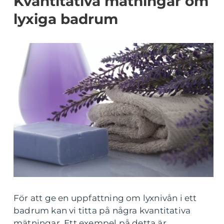
Kvantitativa mätningar om
lyxiga badrum
För att ge en uppfattning om lyxnivån i ett
badrum kan vi titta på några kvantitativa
mätningar. Ett exempel på detta är