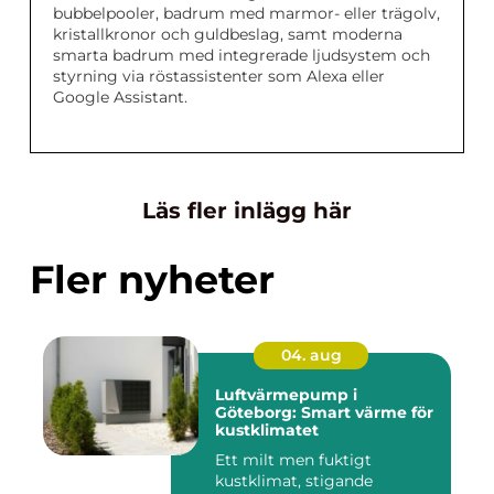
bubbelpooler, badrum med marmor- eller trägolv,
kristallkronor och guldbeslag, samt moderna
smarta badrum med integrerade ljudsystem och
styrning via röstassistenter som Alexa eller
Google Assistant.
Läs fler inlägg här
Fler nyheter
04. aug
Luftvärmepump i
Göteborg: Smart värme för
kustklimatet
Ett milt men fuktigt
kustklimat, stigande