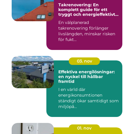
Takrenovering: En
komplett guide för ett
tryggt och energieffektivt
tak
En välplanerad
takrenovering förlänger
livslängden, minskar risken
för fukt...
03. nov
Effektiva energilösningar:
en nyckel till hållbar
framtid
I en värld där
energikonsumtionen
ständigt ökar samtidigt som
miljöpå...
01. nov