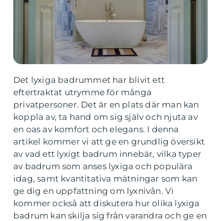
Det lyxiga badrummet har blivit ett
eftertraktat utrymme för många
privatpersoner. Det är en plats där man kan
koppla av, ta hand om sig själv och njuta av
en oas av komfort och elegans. I denna
artikel kommer vi att ge en grundlig översikt
av vad ett lyxigt badrum innebär, vilka typer
av badrum som anses lyxiga och populära
idag, samt kvantitativa mätningar som kan
ge dig en uppfattning om lyxnivån. Vi
kommer också att diskutera hur olika lyxiga
badrum kan skilja sig från varandra och ge en