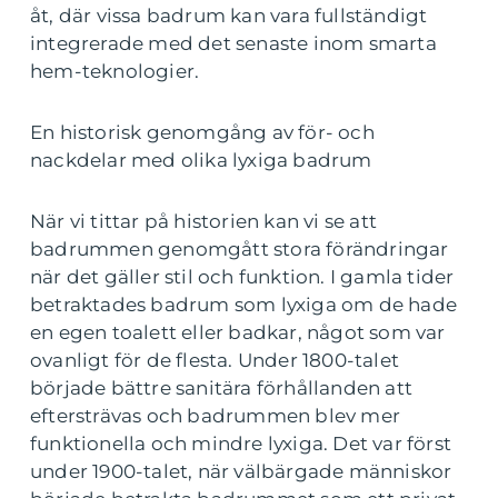
åt, där vissa badrum kan vara fullständigt
integrerade med det senaste inom smarta
hem-teknologier.
En historisk genomgång av för- och
nackdelar med olika lyxiga badrum
När vi tittar på historien kan vi se att
badrummen genomgått stora förändringar
när det gäller stil och funktion. I gamla tider
betraktades badrum som lyxiga om de hade
en egen toalett eller badkar, något som var
ovanligt för de flesta. Under 1800-talet
började bättre sanitära förhållanden att
eftersträvas och badrummen blev mer
funktionella och mindre lyxiga. Det var först
under 1900-talet, när välbärgade människor