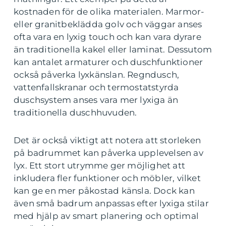
kostnaden för de olika materialen. Marmor-
eller granitbeklädda golv och väggar anses
ofta vara en lyxig touch och kan vara dyrare
än traditionella kakel eller laminat. Dessutom
kan antalet armaturer och duschfunktioner
också påverka lyxkänslan. Regndusch,
vattenfallskranar och termostatstyrda
duschsystem anses vara mer lyxiga än
traditionella duschhuvuden.
Det är också viktigt att notera att storleken
på badrummet kan påverka upplevelsen av
lyx. Ett stort utrymme ger möjlighet att
inkludera fler funktioner och möbler, vilket
kan ge en mer påkostad känsla. Dock kan
även små badrum anpassas efter lyxiga stilar
med hjälp av smart planering och optimal