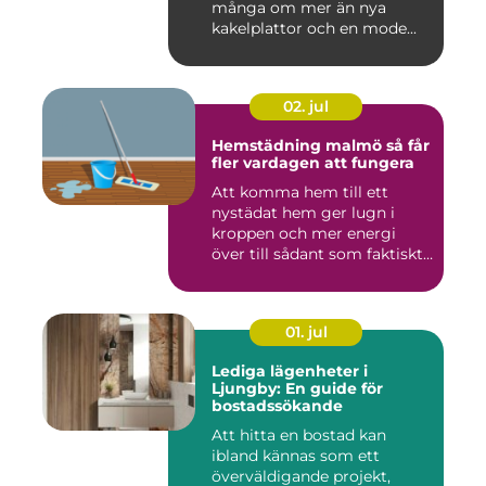
många om mer än nya
kakelplattor och en mode...
02. jul
Hemstädning malmö så får
fler vardagen att fungera
Att komma hem till ett
nystädat hem ger lugn i
kroppen och mer energi
över till sådant som faktiskt
...
01. jul
Lediga lägenheter i
Ljungby: En guide för
bostadssökande
Att hitta en bostad kan
ibland kännas som ett
överväldigande projekt,