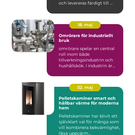
och levereras färdigt till ...
18. maj
Omrörare för industriellt
bruk
omrörare spelar en central
roll inom både
tillverkningsindustrin och
hushållskök. I industrin är
des...
02. maj
Pelletskaminer smart och
hållbar värme för moderna
hem
Pelletskaminer har blivit ett
självklart val för många som
vill kombinera bekvämlighet,
låga uppvärm...