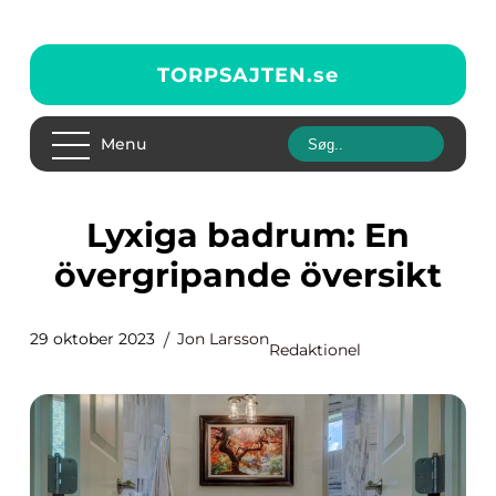
TORPSAJTEN.
se
Menu
Lyxiga badrum: En
övergripande översikt
29 oktober 2023
Jon Larsson
Redaktionel