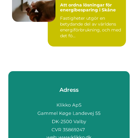
Att ordna lösningar för
energibesparing i Skåne
Fastigheter utgör en
betydande del av världens
energiförbrukning, och med
det fö...
Adress
web:
www.klikko.dk