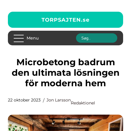
TORPSAJTEN.
se
Menu
Microbetong badrum
den ultimata lösningen
för moderna hem
22 oktober 2023
Jon Larsson
Redaktionel