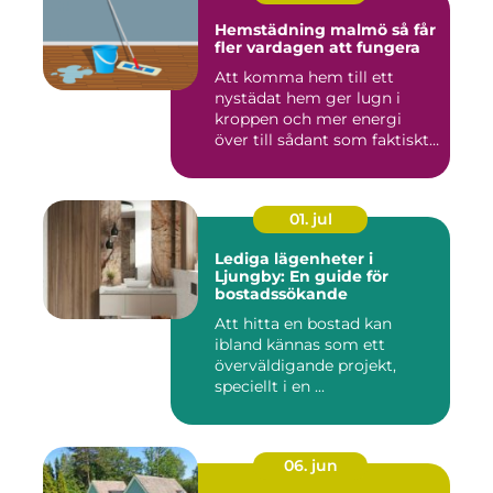
Hemstädning malmö så får
fler vardagen att fungera
Att komma hem till ett
nystädat hem ger lugn i
kroppen och mer energi
över till sådant som faktiskt
...
01. jul
Lediga lägenheter i
Ljungby: En guide för
bostadssökande
Att hitta en bostad kan
ibland kännas som ett
överväldigande projekt,
speciellt i en ...
06. jun