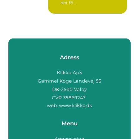
det fö...
Adress
web:
www.klikko.dk
Menu
Annonsering