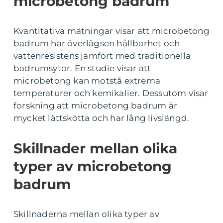
microbetong badrum
Kvantitativa mätningar visar att microbetong
badrum har överlägsen hållbarhet och
vattenresistens jämfört med traditionella
badrumsytor. En studie visar att
microbetong kan motstå extrema
temperaturer och kemikalier. Dessutom visar
forskning att microbetong badrum är
mycket lättskötta och har lång livslängd.
Skillnader mellan olika
typer av microbetong
badrum
Skillnaderna mellan olika typer av