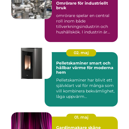
Omrörare för industriellt
bruk
omrörare spelar en central
roll inom både
tillverkningsindustrin och
hushållskök. I industrin är
des...
02. maj
Pelletskaminer smart och
hållbar värme för moderna
hem
Pelletskaminer har blivit ett
självklart val för många som
vill kombinera bekvämlighet,
låga uppvärm...
01. maj
Gardinmakare skåne