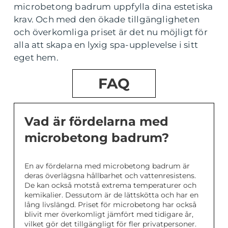
microbetong badrum uppfylla dina estetiska
krav. Och med den ökade tillgängligheten
och överkomliga priset är det nu möjligt för
alla att skapa en lyxig spa-upplevelse i sitt
eget hem.
FAQ
Vad är fördelarna med
microbetong badrum?
En av fördelarna med microbetong badrum är
deras överlägsna hållbarhet och vattenresistens.
De kan också motstå extrema temperaturer och
kemikalier. Dessutom är de lättskötta och har en
lång livslängd. Priset för microbetong har också
blivit mer överkomligt jämfört med tidigare år,
vilket gör det tillgängligt för fler privatpersoner.