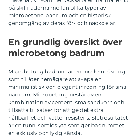
material. Vi kommer också ta en närmare titt
på skillnaderna mellan olika typer av
microbetong badrum och en historisk
genomgång av deras för- och nackdelar.
En grundlig översikt över
microbetong badrum
Microbetong badrum är en modern lösning
som tillåter hemägare att skapa en
minimalistisk och elegant inredning för sina
badrum. Microbetong består av en
kombination av cement, små sandkorn och
tillsatta tillsatser för att ge det extra
hållbarhet och vattenresistens. Slutresultatet
är en tunn, sömlös yta som ger badrummet
en exklusiv och lyxig känsla.