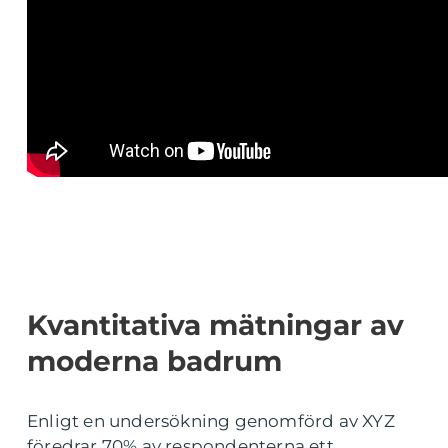
Kvantitativa mätningar av
moderna badrum
Enligt en undersökning genomförd av XYZ
föredrar 70% av respondenterna ett