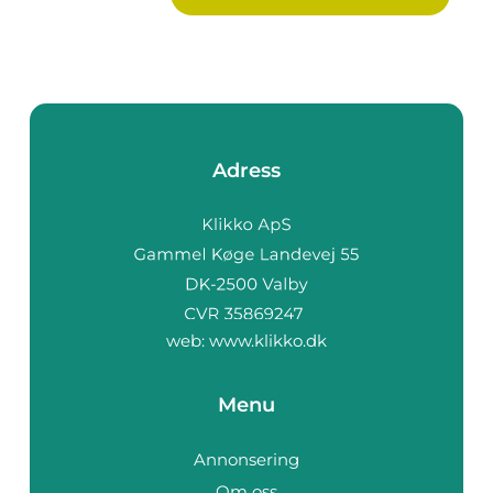
Adress
web:
www.klikko.dk
Menu
Annonsering
Om oss