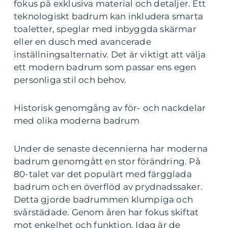
fokus på exklusiva material och detaljer. Ett
teknologiskt badrum kan inkludera smarta
toaletter, speglar med inbyggda skärmar
eller en dusch med avancerade
inställningsalternativ. Det är viktigt att välja
ett modern badrum som passar ens egen
personliga stil och behov.
Historisk genomgång av för- och nackdelar
med olika moderna badrum
Under de senaste decennierna har moderna
badrum genomgått en stor förändring. På
80-talet var det populärt med färgglada
badrum och en överflöd av prydnadssaker.
Detta gjorde badrummen klumpiga och
svårstädade. Genom åren har fokus skiftat
mot enkelhet och funktion. Idag är de