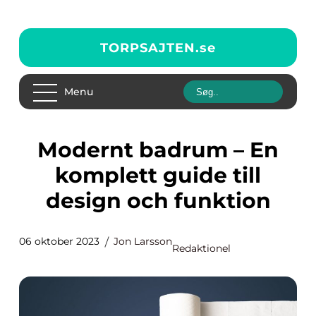
TORPSAJTEN.
se
Menu
Modernt badrum – En
komplett guide till
design och funktion
06 oktober 2023
Jon Larsson
Redaktionel