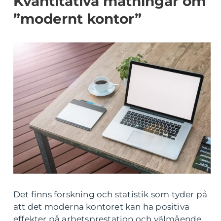
Kvantitativa mätningar om
”modernt kontor”
Det finns forskning och statistik som tyder på
att det moderna kontoret kan ha positiva
effekter på arbetsprestation och välmående.