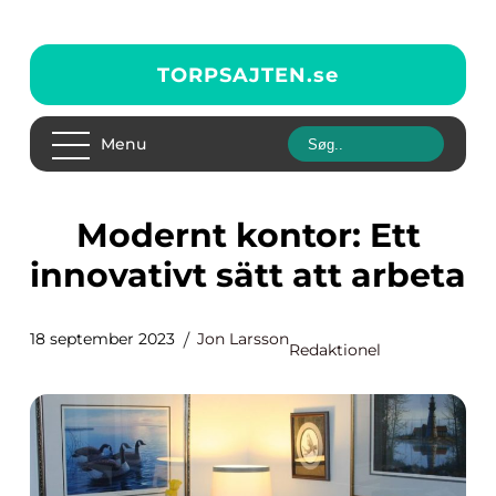
TORPSAJTEN.
se
Menu
Modernt kontor: Ett
innovativt sätt att arbeta
18 september 2023
Jon Larsson
Redaktionel