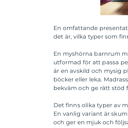
En omfattande presentat
det är, vilka typer som fi
En myshörna barnrum mad
utformad för att passa p
är en avskild och mysig pl
böcker eller leka. Madra
bekväm och ge rätt stöd 
Det finns olika typer av 
En vanlig variant är sku
och ger en mjuk och följs