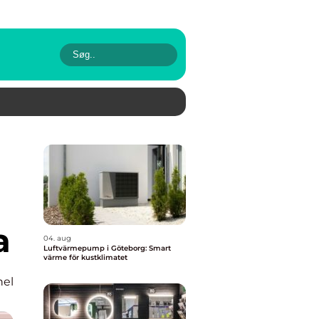
a
04. aug
Luftvärmepump i Göteborg: Smart
värme för kustklimatet
nel