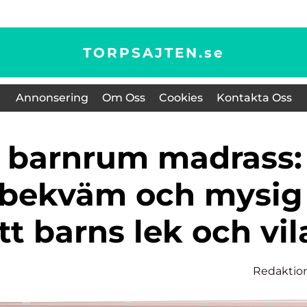
TORPSAJTEN.
se
Annonsering
Om Oss
Cookies
Kontakta Oss
 bekväm och mysig
itt barns lek och vil
Redaktio