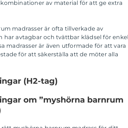
 kombinationer av material för att ge extra
m madrasser är ofta tillverkade av
h har avtagbar och tvättbar klädsel för enke
a madrasser är även utformade för att vara
stade för att säkerställa att de möter alla
ingar (H2-tag)
ningar om ”myshörna barnrum
)