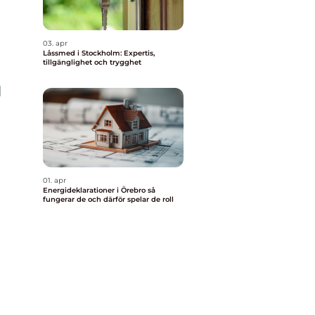
03. apr
Låssmed i Stockholm: Expertis,
tillgänglighet och trygghet
l
01. apr
Energideklarationer i Örebro så
fungerar de och därför spelar de roll