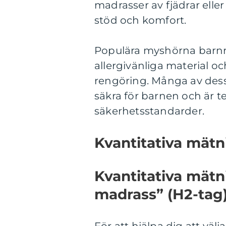
madrasser av fjädrar eller
stöd och komfort.
Populära myshörna barnru
allergivänliga material oc
rengöring. Många av dess
säkra för barnen och är te
säkerhetsstandarder.
Kvantitativa mätn
Kvantitativa mät
madrass” (H2-tag