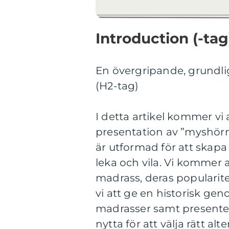
Introduction (-tag
En övergripande, grundl
(H2-tag)
I detta artikel kommer vi
presentation av ”myshör
är utformad för att skap
leka och vila. Vi kommer 
madrass, deras popularit
vi att ge en historisk g
madrasser samt presenter
nytta för att välja rätt alt