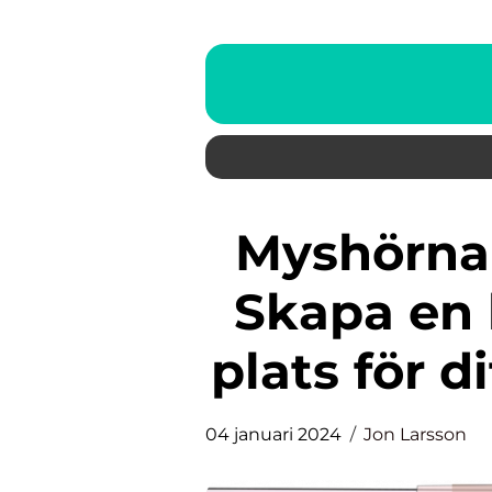
Myshörna barnrum madrass:
Skapa en
plats för d
04 januari 2024
Jon Larsson