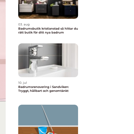
03. aug
Badrumsbutik kristianstad så hittar du
rätt butik för ditt nya badrum
10. jul
Badrumsrenovering i Sandviken:
Tryggt, hållbart och genomtänkt