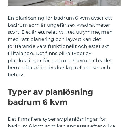
En planlösning för badrum 6 kvm avser ett
badrum som är ungefär sex kvadratmeter
stort. Det är ett relativt litet utrymme, men
med rätt planering och layout kan det
fortfarande vara funktionellt och estetiskt
tilltalande. Det finns olika typer av
planlösningar för badrum 6 kvm, och valet
beror ofta på individuella preferenser och
behov.
Typer av planlösning
badrum 6 kvm
Det finns flera typer av planlösningar för
badrum 6 kvm som kan anpassas efter olika