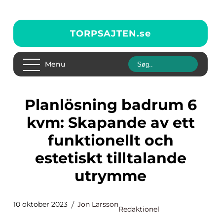
TORPSAJTEN.
se
Menu
Planlösning badrum 6
kvm: Skapande av ett
funktionellt och
estetiskt tilltalande
utrymme
10 oktober 2023
Jon Larsson
Redaktionel