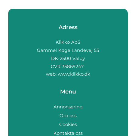
Adress
web:
www.klikko.dk
Menu
Annonsering
Om oss
Cookies
Kontakta oss