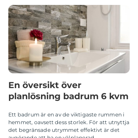
En översikt över
planlösning badrum 6 kvm
Ett badrum är en av de viktigaste rummen i
hemmet, oavsett dess storlek. För att utnyttja
det begränsade utrymmet effektivt är det
avgörande att ha en välplanerad