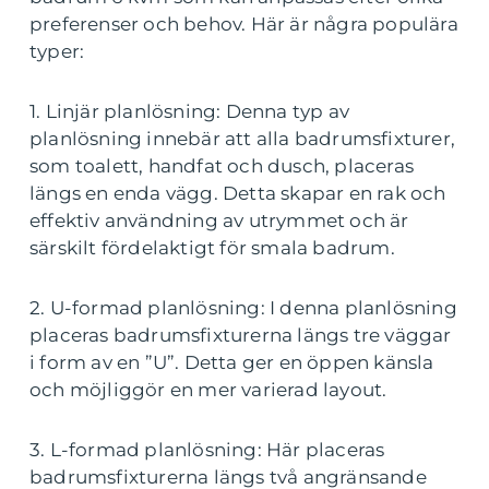
preferenser och behov. Här är några populära
typer:
1. Linjär planlösning: Denna typ av
planlösning innebär att alla badrumsfixturer,
som toalett, handfat och dusch, placeras
längs en enda vägg. Detta skapar en rak och
effektiv användning av utrymmet och är
särskilt fördelaktigt för smala badrum.
2. U-formad planlösning: I denna planlösning
placeras badrumsfixturerna längs tre väggar
i form av en ”U”. Detta ger en öppen känsla
och möjliggör en mer varierad layout.
3. L-formad planlösning: Här placeras
badrumsfixturerna längs två angränsande