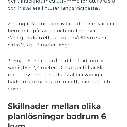
ger tillräckligt med utrymme för att röra sig
och installera fixturer längs väggarna.
2. Längd: Mätningen av längden kan variera
beroende på layout och preferenser.
Vanligtvis kan ett badrum på 6 kvm vara
cirka 2,5 till 3 meter långt.
3. Höjd: En standardhöjd för badrum är
vanligtvis 2,4 meter. Detta ger tillräckligt
med utrymme för att installera vanliga
badrumsfixturer som toalett, handfat och
dusch.
Skillnader mellan olika
planlösningar badrum 6
kvm