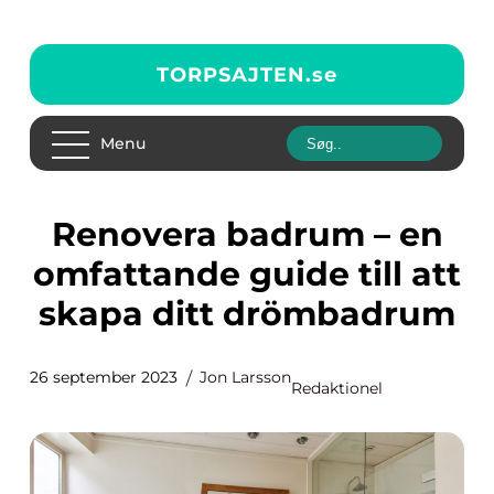
TORPSAJTEN.
se
Menu
Renovera badrum – en
omfattande guide till att
skapa ditt drömbadrum
26 september 2023
Jon Larsson
Redaktionel