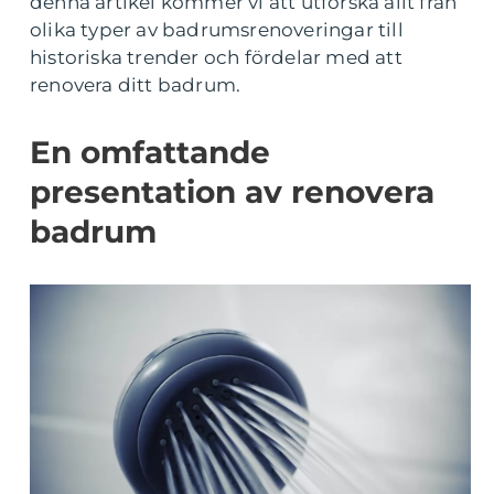
denna artikel kommer vi att utforska allt från
olika typer av badrumsrenoveringar till
historiska trender och fördelar med att
renovera ditt badrum.
En omfattande
presentation av renovera
badrum