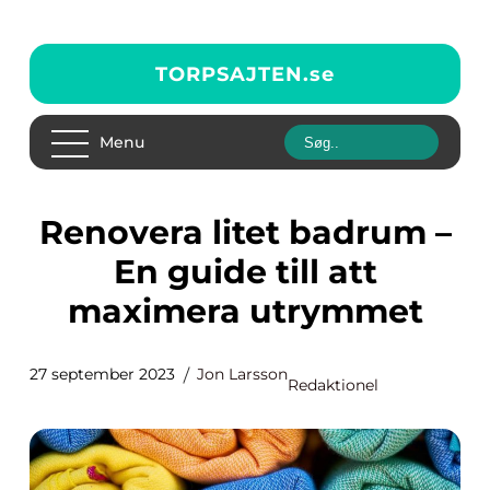
TORPSAJTEN.
se
Menu
Renovera litet badrum –
En guide till att
maximera utrymmet
27 september 2023
Jon Larsson
Redaktionel