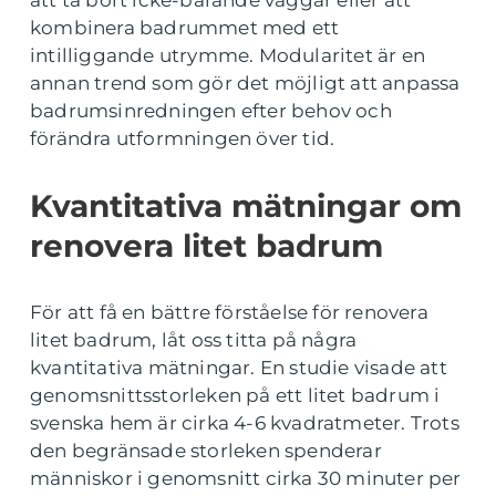
att ta bort icke-bärande väggar eller att
kombinera badrummet med ett
intilliggande utrymme. Modularitet är en
annan trend som gör det möjligt att anpassa
badrumsinredningen efter behov och
förändra utformningen över tid.
Kvantitativa mätningar om
renovera litet badrum
För att få en bättre förståelse för renovera
litet badrum, låt oss titta på några
kvantitativa mätningar. En studie visade att
genomsnittsstorleken på ett litet badrum i
svenska hem är cirka 4-6 kvadratmeter. Trots
den begränsade storleken spenderar
människor i genomsnitt cirka 30 minuter per