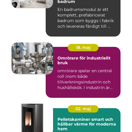
badrum
En badrumsmodul är ett
komplett, prefabricerat
badrum som byggs i fabrik
och levereras färdigt till ...
18. maj
Omrörare för industriellt
bruk
omrörare spelar en central
roll inom både
tillverkningsindustrin och
hushållskök. I industrin är
des...
02. maj
Pelletskaminer smart och
hållbar värme för moderna
hem