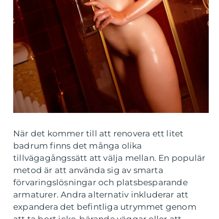
När det kommer till att renovera ett litet
badrum finns det många olika
tillvägagångssätt att välja mellan. En populär
metod är att använda sig av smarta
förvaringslösningar och platsbesparande
armaturer. Andra alternativ inkluderar att
expandera det befintliga utrymmet genom