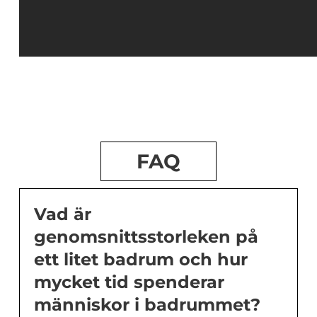
FAQ
Vad är
genomsnittsstorleken på
ett litet badrum och hur
mycket tid spenderar
människor i badrummet?