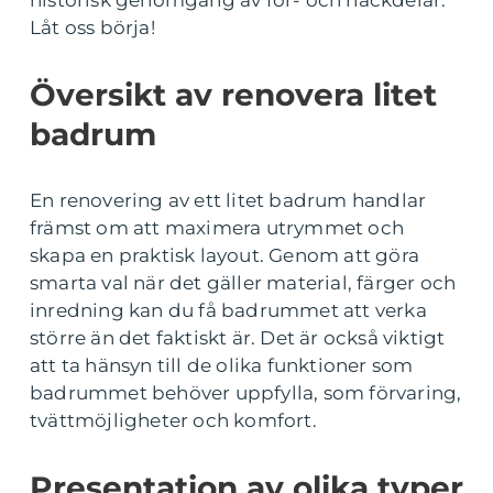
historisk genomgång av för- och nackdelar.
Låt oss börja!
Översikt av renovera litet
badrum
En renovering av ett litet badrum handlar
främst om att maximera utrymmet och
skapa en praktisk layout. Genom att göra
smarta val när det gäller material, färger och
inredning kan du få badrummet att verka
större än det faktiskt är. Det är också viktigt
att ta hänsyn till de olika funktioner som
badrummet behöver uppfylla, som förvaring,
tvättmöjligheter och komfort.
Presentation av olika typer