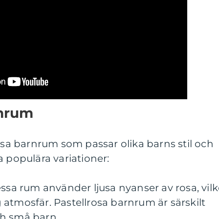
rnrum
rosa barnrum som passar olika barns stil och
a populära variationer:
essa rum använder ljusa nyanser av rosa, vilk
atmosfär. Pastellrosa barnrum är särskilt
ch små barn.