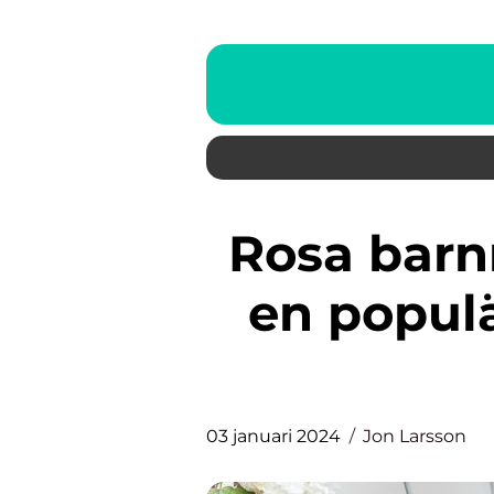
Rosa barnrum: En översikt av
en popul
03 januari 2024
Jon Larsson