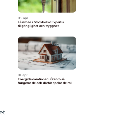
03. apr
Låssmed i Stockholm: Expertis,
tillgänglighet och trygghet
01. apr
Energideklarationer i Örebro så
fungerar de och därför spelar de roll
et