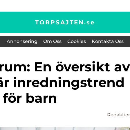
TORPSAJTEN.
se
Annonsering
Om Oss
Cookies
Kontakta Oss
är inredningstrend
för barn
Redaktio