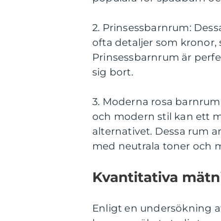
2. Prinsessbarnrum: Dess
ofta detaljer som kronor, s
Prinsessbarnrum är perfe
sig bort.
3. Moderna rosa barnrum:
och modern stil kan ett 
alternativet. Dessa rum 
med neutrala toner och 
Kvantitativa mät
Enligt en undersökning a