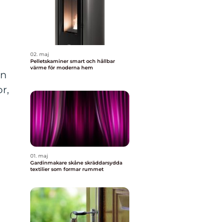
02. maj
Pelletskaminer smart och hållbar
värme för moderna hem
en
r,
01. maj
Gardinmakare skåne skräddarsydda
textilier som formar rummet