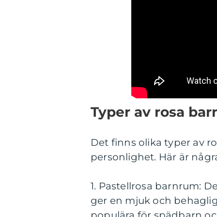
Typer av rosa ba
Det finns olika typer av 
personlighet. Här är någr
1. Pastellrosa barnrum: D
ger en mjuk och behaglig 
populära för spädbarn o