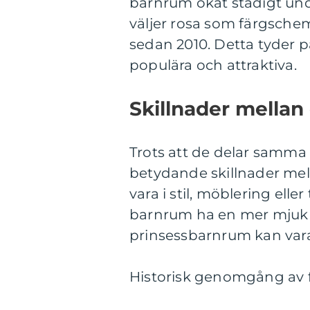
barnrum ökat stadigt unde
väljer rosa som färgsche
sedan 2010. Detta tyder 
populära och attraktiva.
Skillnader mellan
Trots att de delar samma
betydande skillnader mel
vara i stil, möblering elle
barnrum ha en mer mjuk 
prinsessbarnrum kan var
Historisk genomgång av 