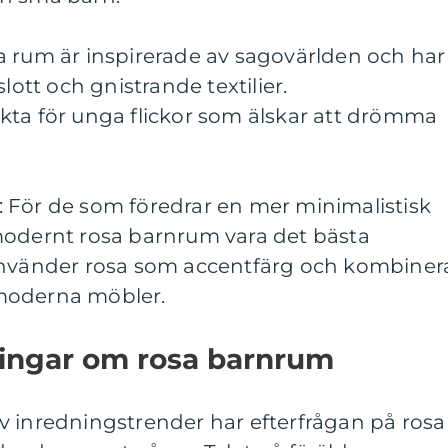
a rum är inspirerade av sagovärlden och har
lott och gnistrande textilier.
kta för unga flickor som älskar att drömma
 För de som föredrar en mer minimalistisk
modernt rosa barnrum vara det bästa
använder rosa som accentfärg och kombiner
moderna möbler.
ningar om rosa barnrum
v inredningstrender har efterfrågan på rosa