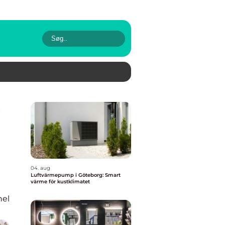
04. aug
Luftvärmepump i Göteborg: Smart
värme för kustklimatet
nel