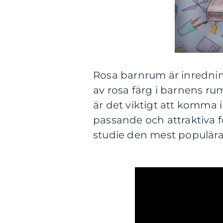
Rosa barnrum är inredni
av rosa färg i barnens ru
är det viktigt att komma 
passande och attraktiva f
studie den mest populär