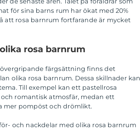
r de senaste åren. Talet på föräldrar som
mat för sina barns rum har ökat med 20%
på att rosa barnrum fortfarande är mycket
 olika rosa barnrum
 övergripande färgsättning finns det
lan olika rosa barnrum. Dessa skillnader ka
r tema. Till exempel kan ett pastellrosa
och romantisk atmosfär, medan ett
a mer pompöst och drömlikt.
för- och nackdelar med olika rosa barnrum