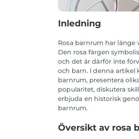
Inledning
Rosa barnrum har länge v
Den rosa färgen symboliser
och det är därför inte fö
och barn. I denna artikel
barnrum, presentera olik
popularitet, diskutera sk
erbjuda en historisk gen
barnrum.
Översikt av rosa