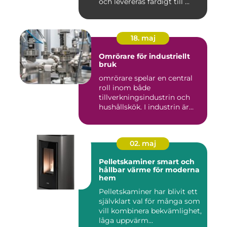
och levereras färdigt till ...
18. maj
Omrörare för industriellt
bruk
omrörare spelar en central
roll inom både
tillverkningsindustrin och
hushållskök. I industrin är
des...
02. maj
Pelletskaminer smart och
hållbar värme för moderna
hem
Pelletskaminer har blivit ett
självklart val för många som
vill kombinera bekvämlighet,
låga uppvärm...