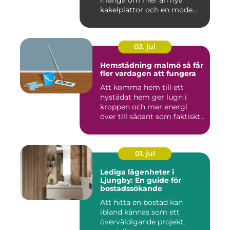
kakelplattor och en mode...
02. jul
Hemstädning malmö så får
fler vardagen att fungera
Att komma hem till ett
nystädat hem ger lugn i
kroppen och mer energi
över till sådant som faktiskt
...
01. jul
Lediga lägenheter i
Ljungby: En guide för
bostadssökande
Att hitta en bostad kan
ibland kännas som ett
överväldigande projekt,