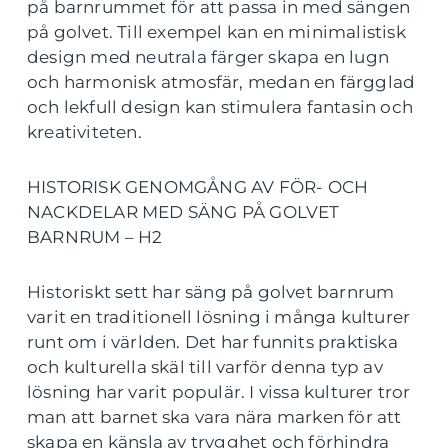
på barnrummet för att passa in med sängen
på golvet. Till exempel kan en minimalistisk
design med neutrala färger skapa en lugn
och harmonisk atmosfär, medan en färgglad
och lekfull design kan stimulera fantasin och
kreativiteten.
HISTORISK GENOMGÅNG AV FÖR- OCH
NACKDELAR MED SÄNG PÅ GOLVET
BARNRUM – H2
Historiskt sett har säng på golvet barnrum
varit en traditionell lösning i många kulturer
runt om i världen. Det har funnits praktiska
och kulturella skäl till varför denna typ av
lösning har varit populär. I vissa kulturer tror
man att barnet ska vara nära marken för att
skapa en känsla av trygghet och förhindra