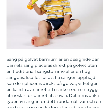
Säng på golvet barnrum är en designidé där
barnets säng placeras direkt på golvet utan
en traditionell sängstomme eller en hög
sängbas. Istället för att ha sängen upphöjd
kan den placeras direkt på golvet, vilket ger
en känsla av närhet till marken och en trygg
atmosfär för barnet att sova i. Det finns olika
typer av sängar för detta ändamål, var och en
med sina egna unika fördelar och funktioner.