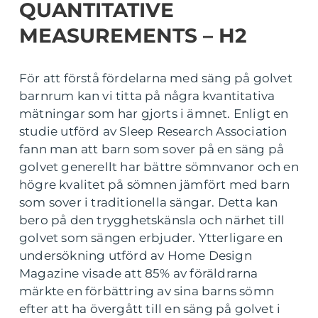
QUANTITATIVE
MEASUREMENTS – H2
För att förstå fördelarna med säng på golvet
barnrum kan vi titta på några kvantitativa
mätningar som har gjorts i ämnet. Enligt en
studie utförd av Sleep Research Association
fann man att barn som sover på en säng på
golvet generellt har bättre sömnvanor och en
högre kvalitet på sömnen jämfört med barn
som sover i traditionella sängar. Detta kan
bero på den trygghetskänsla och närhet till
golvet som sängen erbjuder. Ytterligare en
undersökning utförd av Home Design
Magazine visade att 85% av föräldrarna
märkte en förbättring av sina barns sömn
efter att ha övergått till en säng på golvet i