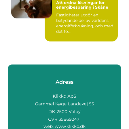
Att ordna lösningar för
energibesparing i Skåne
Fastigheter utgör en
betydande del av världens
energiförbrukning, och med
det fö...
Adress
web:
www.klikko.dk