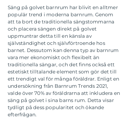
Säng på golvet barnrum har blivit en alltmer
populär trend i moderna barnrum. Genom
att ta bort de traditionella sängstommarna
och placera sängen direkt på golvet
uppmuntrar detta till en känsla av
självständighet och självförtroende hos
barnet. Dessutom kan denna typ av barnrum
vara mer ekonomiskt och flexibelt än
traditionella sängar, och det finns också ett
estetiskt tilltalande element som gör det till
ett trendigt val för många föräldrar. Enligt en
undersökning från Barnrum Trends 2021,
valde över 70% av föräldrarna att inkludera en
säng på golvet i sina barns rum. Detta visar
tydligt på dess popularitet och ökande
efterfrågan.