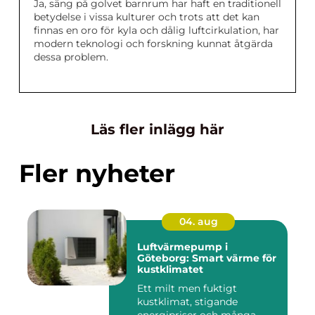
Ja, säng på golvet barnrum har haft en traditionell
betydelse i vissa kulturer och trots att det kan
finnas en oro för kyla och dålig luftcirkulation, har
modern teknologi och forskning kunnat åtgärda
dessa problem.
Läs fler inlägg här
Fler nyheter
04. aug
Luftvärmepump i
Göteborg: Smart värme för
kustklimatet
Ett milt men fuktigt
kustklimat, stigande
energipriser och många