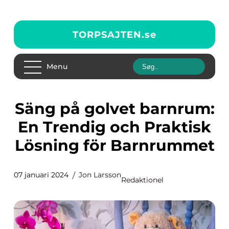
TORPSAJTEN.
se
Menu
Säng på golvet barnrum:
En Trendig och Praktisk
Lösning för Barnrummet
07 januari 2024
Jon Larsson
Redaktionel