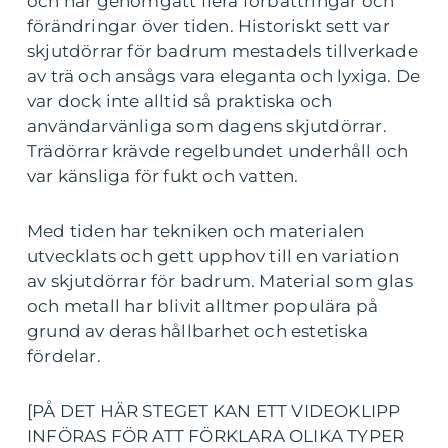
och har genomgått flera förbättringar och
förändringar över tiden. Historiskt sett var
skjutdörrar för badrum mestadels tillverkade
av trä och ansågs vara eleganta och lyxiga. De
var dock inte alltid så praktiska och
användarvänliga som dagens skjutdörrar.
Trädörrar krävde regelbundet underhåll och
var känsliga för fukt och vatten.
Med tiden har tekniken och materialen
utvecklats och gett upphov till en variation
av skjutdörrar för badrum. Material som glas
och metall har blivit alltmer populära på
grund av deras hållbarhet och estetiska
fördelar.
[PÅ DET HÄR STEGET KAN ETT VIDEOKLIPP
INFÖRAS FÖR ATT FÖRKLARA OLIKA TYPER