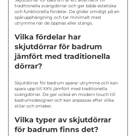
Skjutdörrar för badrum är ett alternativ till
traditionella svängdörrar och ger både estetiska
och funktionella fördelar. De glider smidigt på en
spårupphängning och tar minimalt med
utrymme när de öppnas eller stängs.
Vilka fördelar har
skjutdörrar för badrum
jämfört med traditionella
dörrar?
Skjutdörrar för badrum sparar utrymme och kan
spara upp till XX% jämfört med traditionella
svängdörrar. De ger också en modern touch till
badrumsdesignen och kan anpassas efter olika
stilar och smaker.
Vilka typer av skjutdörrar
för badrum finns det?