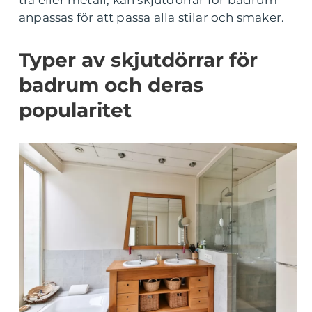
trä eller metall, kan skjutdörrar för badrum
anpassas för att passa alla stilar och smaker.
Typer av skjutdörrar för
badrum och deras
popularitet