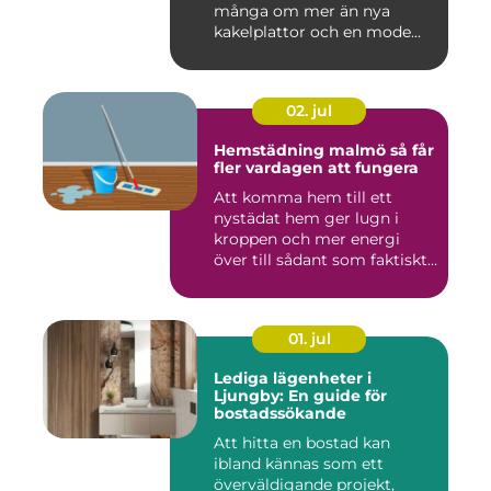
många om mer än nya
kakelplattor och en mode...
02. jul
Hemstädning malmö så får
fler vardagen att fungera
Att komma hem till ett
nystädat hem ger lugn i
kroppen och mer energi
över till sådant som faktiskt
...
01. jul
Lediga lägenheter i
Ljungby: En guide för
bostadssökande
Att hitta en bostad kan
ibland kännas som ett
överväldigande projekt,