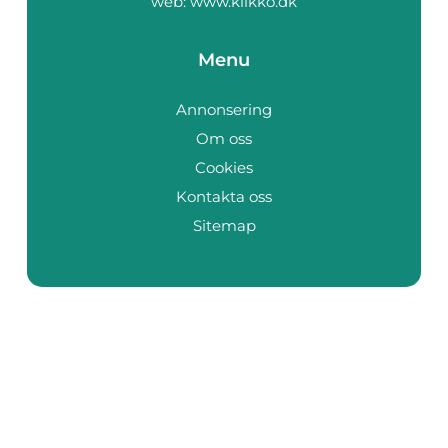
web:
www.klikko.dk
Menu
Annonsering
Om oss
Cookies
Kontakta oss
Sitemap