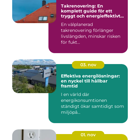
Takrenovering: En
komplett guide för ett
tryggt och energieffektivt
tak
En välplanerad
takrenovering förlänger
livslängden, minskar risken
för fukt...
03. nov
Effektiva energilösningar:
en nyckel till hållbar
framtid
I en värld där
energikonsumtionen
ständigt ökar samtidigt som
miljöpå...
01. nov