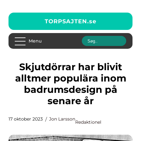
TORPSAJTEN.
se
Menu
Skjutdörrar har blivit
alltmer populära inom
badrumsdesign på
senare år
17 oktober 2023
Jon Larsson
Redaktionel