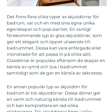
Det finns flera olika typer av skjutdörrar för
badrum, var och en med sina egna unika
egenskaper och popularitet. En vanligt
förekommande typ är glas-skjutdörrar, som
ger ett elegant och öppet utseende till
badrummet. Dessa kan vara enfärgade eller
mönstrade för att passa in på olika sätt.
Glasdörrar är populära eftersom de skapar en
känsla av rymd och ljus i badrummet
samtidigt som de ger en känsla av sekretess.
En annan populär typ av skjutdörr för
badrum är trä-skjutdörrar. Dessa dörrar ger
en varm och naturlig känsla till badrummet
och kan komplettera en rad olika
stildesigner. Trä-skjutdörrar finns i olika