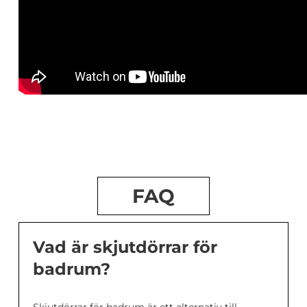
FAQ
Vad är skjutdörrar för
badrum?