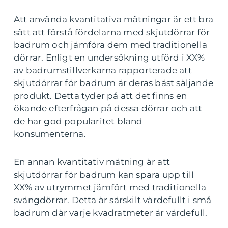
Att använda kvantitativa mätningar är ett bra
sätt att förstå fördelarna med skjutdörrar för
badrum och jämföra dem med traditionella
dörrar. Enligt en undersökning utförd i XX%
av badrumstillverkarna rapporterade att
skjutdörrar för badrum är deras bäst säljande
produkt. Detta tyder på att det finns en
ökande efterfrågan på dessa dörrar och att
de har god popularitet bland
konsumenterna.
En annan kvantitativ mätning är att
skjutdörrar för badrum kan spara upp till
XX% av utrymmet jämfört med traditionella
svängdörrar. Detta är särskilt värdefullt i små
badrum där varje kvadratmeter är värdefull.