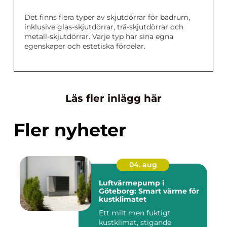
Det finns flera typer av skjutdörrar för badrum,
inklusive glas-skjutdörrar, trä-skjutdörrar och
metall-skjutdörrar. Varje typ har sina egna
egenskaper och estetiska fördelar.
Läs fler inlägg här
Fler nyheter
04. aug
Luftvärmepump i
Göteborg: Smart värme för
kustklimatet
Ett milt men fuktigt
kustklimat, stigande