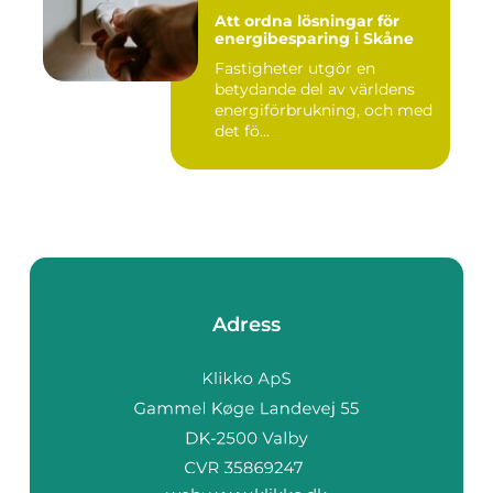
Att ordna lösningar för
energibesparing i Skåne
Fastigheter utgör en
betydande del av världens
energiförbrukning, och med
det fö...
Adress