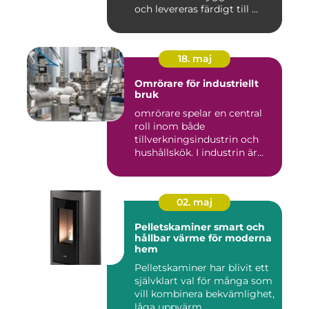
och levereras färdigt till ...
18. maj
Omrörare för industriellt
bruk
omrörare spelar en central
roll inom både
tillverkningsindustrin och
hushållskök. I industrin är
des...
02. maj
Pelletskaminer smart och
hållbar värme för moderna
hem
Pelletskaminer har blivit ett
självklart val för många som
vill kombinera bekvämlighet,
låga uppvärm...