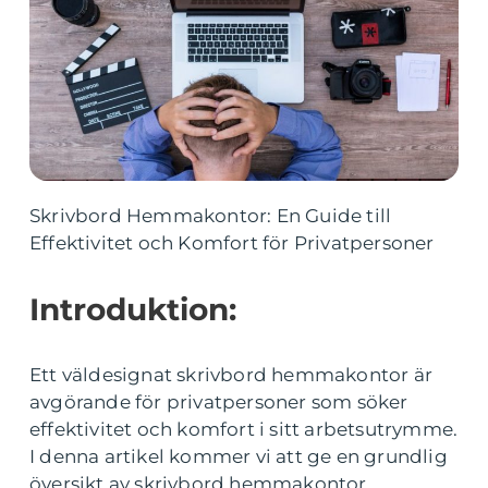
Skrivbord Hemmakontor: En Guide till
Effektivitet och Komfort för Privatpersoner
Introduktion:
Ett väldesignat skrivbord hemmakontor är
avgörande för privatpersoner som söker
effektivitet och komfort i sitt arbetsutrymme.
I denna artikel kommer vi att ge en grundlig
översikt av skrivbord hemmakontor,