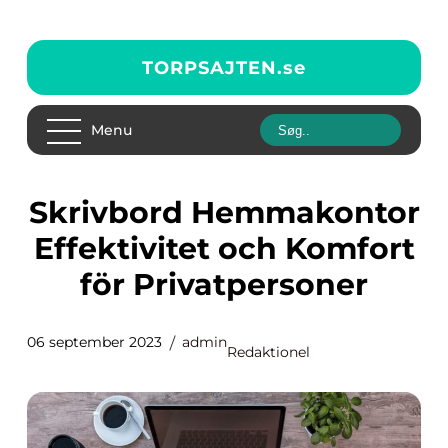
TORPSAJTEN.
se
Menu
Skrivbord Hemmakontor
Effektivitet och Komfort
för Privatpersoner
06 september 2023
admin
Redaktionel