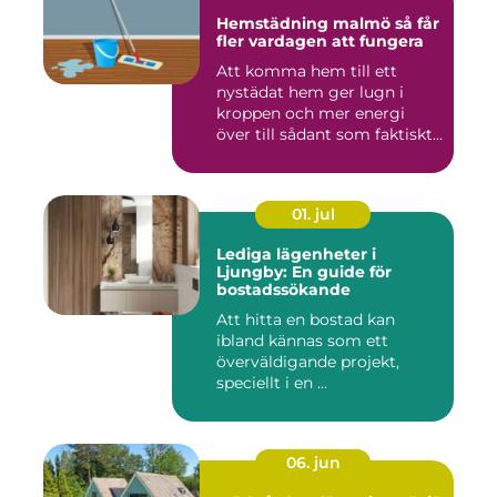
Hemstädning malmö så får
fler vardagen att fungera
Att komma hem till ett
nystädat hem ger lugn i
kroppen och mer energi
över till sådant som faktiskt
...
01. jul
Lediga lägenheter i
Ljungby: En guide för
bostadssökande
Att hitta en bostad kan
ibland kännas som ett
överväldigande projekt,
speciellt i en ...
06. jun