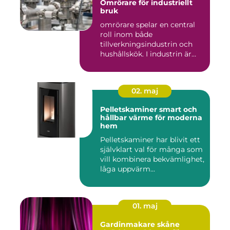
Omrörare för industriellt
bruk
omrörare spelar en central
roll inom både
tillverkningsindustrin och
hushållskök. I industrin är
des...
02. maj
Pelletskaminer smart och
hållbar värme för moderna
hem
Pelletskaminer har blivit ett
självklart val för många som
vill kombinera bekvämlighet,
låga uppvärm...
01. maj
Gardinmakare skåne