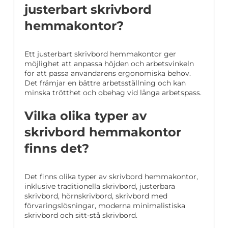
justerbart skrivbord
hemmakontor?
Ett justerbart skrivbord hemmakontor ger
möjlighet att anpassa höjden och arbetsvinkeln
för att passa användarens ergonomiska behov.
Det främjar en bättre arbetsställning och kan
minska trötthet och obehag vid långa arbetspass.
Vilka olika typer av
skrivbord hemmakontor
finns det?
Det finns olika typer av skrivbord hemmakontor,
inklusive traditionella skrivbord, justerbara
skrivbord, hörnskrivbord, skrivbord med
förvaringslösningar, moderna minimalistiska
skrivbord och sitt-stå skrivbord.