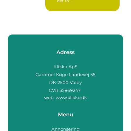
det fö...
Adress
web:
www.klikko.dk
Menu
Annonsering