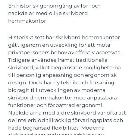
En historisk genomgång av för- och
nackdelar med olika skrivbord
hemmakontor
Historiskt sett har skrivbord hemmakontor
gått igenom en utveckling för att möta
privatpersoners behov av effektiv arbetsyta.
Tidigare användes främst traditionella
skrivbord, vilket begränsade möjligheterna
till personlig anpassning och ergonomisk
design. Dock har ny teknik och forskning
bidragit till utvecklingen av moderna
skrivbord hemmakontor med anpassbara
funktioner och förbättrad ergonomi.
Nackdelarna med äldre skrivbord var ofta att
de inte erbjöd tillräcklig förvaringsplats och
hade begränsad flexibilitet. Moderna