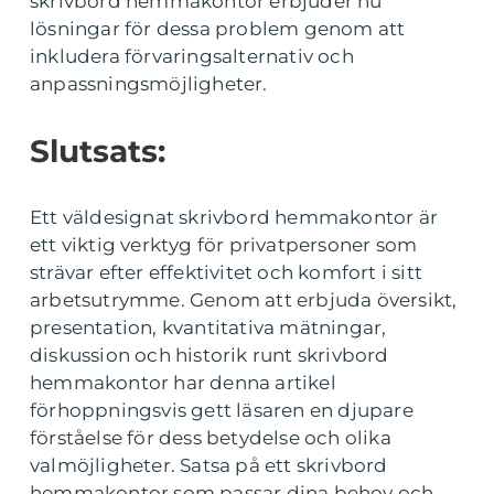
skrivbord hemmakontor erbjuder nu
lösningar för dessa problem genom att
inkludera förvaringsalternativ och
anpassningsmöjligheter.
Slutsats:
Ett väldesignat skrivbord hemmakontor är
ett viktig verktyg för privatpersoner som
strävar efter effektivitet och komfort i sitt
arbetsutrymme. Genom att erbjuda översikt,
presentation, kvantitativa mätningar,
diskussion och historik runt skrivbord
hemmakontor har denna artikel
förhoppningsvis gett läsaren en djupare
förståelse för dess betydelse och olika
valmöjligheter. Satsa på ett skrivbord
hemmakontor som passar dina behov och