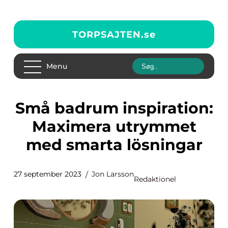
TORPSAJTEN.
se
Menu
Små badrum inspiration:
Maximera utrymmet
med smarta lösningar
27 september 2023
Jon Larsson
Redaktionel