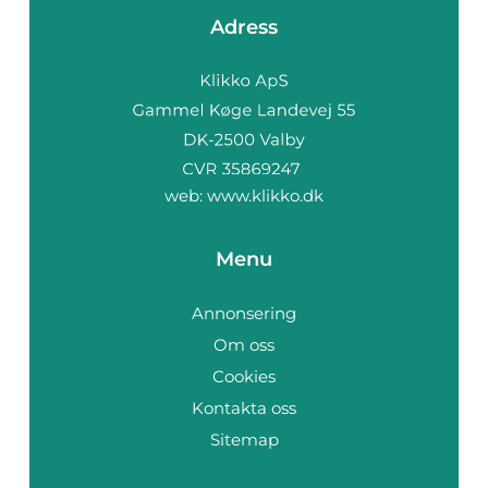
Adress
web:
www.klikko.dk
Menu
Annonsering
Om oss
Cookies
Kontakta oss
Sitemap