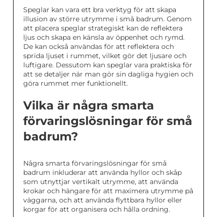
Speglar kan vara ett bra verktyg för att skapa
illusion av större utrymme i små badrum. Genom
att placera speglar strategiskt kan de reflektera
ljus och skapa en känsla av öppenhet och rymd.
De kan också användas för att reflektera och
sprida ljuset i rummet, vilket gör det ljusare och
luftigare. Dessutom kan speglar vara praktiska för
att se detaljer när man gör sin dagliga hygien och
göra rummet mer funktionellt.
Vilka är några smarta
förvaringslösningar för små
badrum?
Några smarta förvaringslösningar för små
badrum inkluderar att använda hyllor och skåp
som utnyttjar vertikalt utrymme, att använda
krokar och hängare för att maximera utrymme på
väggarna, och att använda flyttbara hyllor eller
korgar för att organisera och hålla ordning.